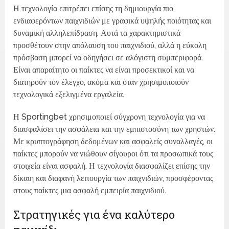
Η τεχνολογία επιτρέπει επίσης τη δημιουργία πιο
ενδιαφερόντων παιχνιδιών με γραφικά υψηλής ποιότητας και
δυναμική αλληλεπίδραση. Αυτά τα χαρακτηριστικά
προσθέτουν στην απόλαυση του παιχνιδιού, αλλά η εύκολη
πρόσβαση μπορεί να οδηγήσει σε αλόγιστη συμπεριφορά.
Είναι απαραίτητο οι παίκτες να είναι προσεκτικοί και να
διατηρούν τον έλεγχο, ακόμα και όταν χρησιμοποιούν
τεχνολογικά εξελιγμένα εργαλεία.
Η Sportingbet χρησιμοποιεί σύγχρονη τεχνολογία για να
διασφαλίσει την ασφάλεια και την εμπιστοσύνη των χρηστών.
Με κρυπτογράφηση δεδομένων και ασφαλείς συναλλαγές, οι
παίκτες μπορούν να νιώθουν σίγουροι ότι τα προσωπικά τους
στοιχεία είναι ασφαλή. Η τεχνολογία διασφαλίζει επίσης την
δίκαιη και διαφανή λειτουργία των παιχνιδιών, προσφέροντας
στους παίκτες μια ασφαλή εμπειρία παιχνιδιού.
Στρατηγικές για ένα καλύτερο