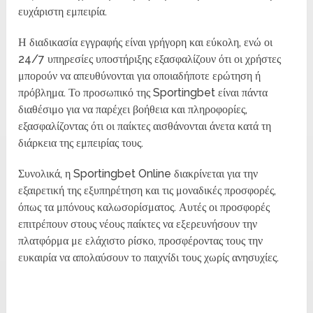
ευχάριστη εμπειρία.
Η διαδικασία εγγραφής είναι γρήγορη και εύκολη, ενώ οι
24/7 υπηρεσίες υποστήριξης εξασφαλίζουν ότι οι χρήστες
μπορούν να απευθύνονται για οποιαδήποτε ερώτηση ή
πρόβλημα. Το προσωπικό της Sportingbet είναι πάντα
διαθέσιμο για να παρέχει βοήθεια και πληροφορίες,
εξασφαλίζοντας ότι οι παίκτες αισθάνονται άνετα κατά τη
διάρκεια της εμπειρίας τους.
Συνολικά, η Sportingbet Online διακρίνεται για την
εξαιρετική της εξυπηρέτηση και τις μοναδικές προσφορές,
όπως τα μπόνους καλωσορίσματος. Αυτές οι προσφορές
επιτρέπουν στους νέους παίκτες να εξερευνήσουν την
πλατφόρμα με ελάχιστο ρίσκο, προσφέροντας τους την
ευκαιρία να απολαύσουν το παιχνίδι τους χωρίς ανησυχίες.