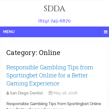
SDDA
(619) 745-6870
MENU
Category:
Online
Responsible Gambling Tips from
Sportingbet Online for a Better
Gaming Experience
San Diego Dentist
May 26, 2026
Responsible Gambling Tips from Sportingbet Online