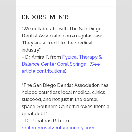
ENDORSEMENTS
"We collaborate with The San Diego
Dentist Association on a regular basis.
They are a credit to the medical
industry."
- Dr. Amira P. from
Fyzical Therapy &
Balance Center Coral Springs
| (
See
article contributions
)
"The San Diego Dentist Association has
helped countless local medical clinics
succeed, and not just in the dental
space. Southern California owes them a
great debt."
- Dr. Jonathan R. from
moleremovalventuracounty.com