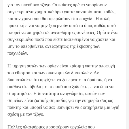
για τον υπεύθυνο τζόγο. Οι παίκτες πρέπει να ορίσουν
συγκεκριμένα χρηματικά όρια για τα πονταρίσματα, καθώς
και τον χρόνο που θα αφιερώσουν στο παιχνίδι. Η καλή
πρακτική είναι να μην ξεπερνούν αυτά τα όρια, καθώς αυτό
μπορεί να οδηγήσει σε ανεπιθύμητες συνέπειες. Ορίστε ένα
συγκεκριμένο ποσό που είστε διατεθειμένοι να χάσετε και
μην το υπερβαίνετε, ανεξαρτήτως της έκβασης των
παιχνιδιών.
Η τήρηση αυτών των ορίων είναι κρίσιμη για την αποφυγή
του εθισμού και των οικονομικών δυσκολιών. Αν
διαπιστώσετε ότι αρχίζετε να ξεπερνάτε τα όριά σας ή να
αισθάνεστε άβολα με το ποσό που ξοδεύετε, είναι ώρα να
σταματήσετε. Η δυνατότητα αναγνώρισης αυτών των
σημείων είναι ζωτικής σημασίας για την ευημερία σας ως
παίκτης και μπορεί να σας βοηθήσει να διατηρήσετε μια υγιή
σχέση με τον τζόγο.
Πολλές πλατφόρμες προσφέρουν εργαλεία που