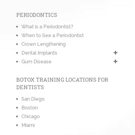
PERIODONTICS
What is a Periodontist?
When to See a Periodontist
Crown Lengthening
Dental Implants
Gum Disease
BOTOX TRAINING LOCATIONS FOR
DENTISTS
San Diego
Boston
Chicago
Miami