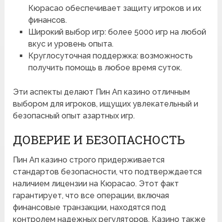
Кюрасао обеспечивает защиту игроков и их
финансов.
Широкий выбор игр: более 5000 игр на любой
вкус и уровень опыта.
Круглосуточная поддержка: возможность
получить помощь в любое время суток.
Эти аспекты делают Пин Ап казино отличным
выбором для игроков, ищущих увлекательный и
безопасный опыт азартных игр.
ДОВЕРИЕ И БЕЗОПАСНОСТЬ
Пин Ап казино строго придерживается
стандартов безопасности, что подтверждается
наличием лицензии на Кюрасао. Этот факт
гарантирует, что все операции, включая
финансовые транзакции, находятся под
контролем надежных регуляторов. Казино также