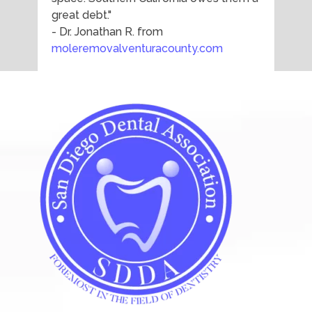
great debt."
- Dr. Jonathan R. from
moleremovalventuracounty.com