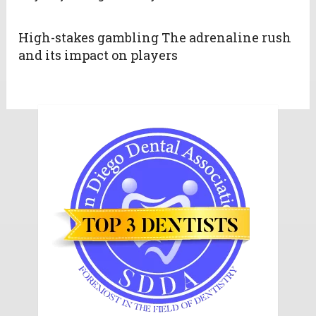
High-stakes gambling The adrenaline rush
and its impact on players