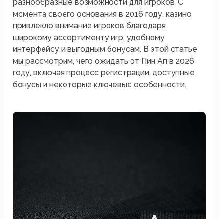
разнообразные возможности для игроков. С
момента своего основания в 2016 году, казино
привлекло внимание игроков благодаря
широкому ассортименту игр, удобному
интерфейсу и выгодным бонусам. В этой статье
мы рассмотрим, чего ожидать от Пин Ап в 2026
году, включая процесс регистрации, доступные
бонусы и некоторые ключевые особенности.