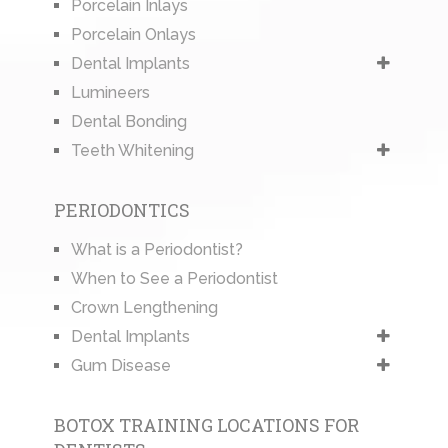
Porcelain Inlays
Porcelain Onlays
Dental Implants
Lumineers
Dental Bonding
Teeth Whitening
PERIODONTICS
What is a Periodontist?
When to See a Periodontist
Crown Lengthening
Dental Implants
Gum Disease
BOTOX TRAINING LOCATIONS FOR