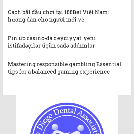
Cách bắt đầu chơi tại 188Bet Việt Nam:
hướng dẫn cho người mới về
Pin up casino-da qeydiyyat: yeni
istifadəçilər üçün sadə addımlar
Mastering responsible gambling Essential
tips for a balanced gaming experience