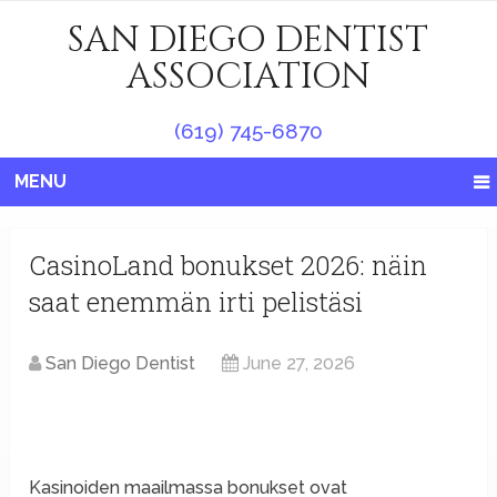
SAN DIEGO DENTIST
ASSOCIATION
(619) 745-6870
MENU
CasinoLand bonukset 2026: näin
saat enemmän irti pelistäsi
San Diego Dentist
June 27, 2026
Kasinoiden maailmassa bonukset ovat