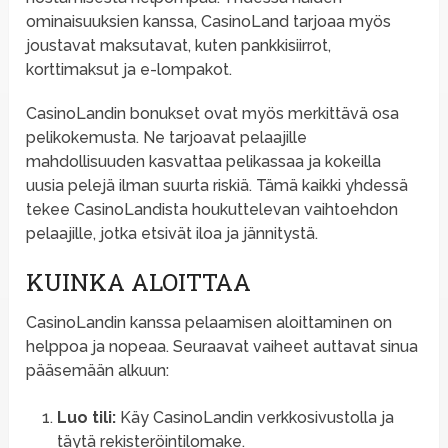
ominaisuuksien kanssa, CasinoLand tarjoaa myös
joustavat maksutavat, kuten pankkisiirrot,
korttimaksut ja e-lompakot.
CasinoLandin bonukset ovat myös merkittävä osa
pelikokemusta. Ne tarjoavat pelaajille
mahdollisuuden kasvattaa pelikassaa ja kokeilla
uusia pelejä ilman suurta riskiä. Tämä kaikki yhdessä
tekee CasinoLandista houkuttelevan vaihtoehdon
pelaajille, jotka etsivät iloa ja jännitystä.
KUINKA ALOITTAA
CasinoLandin kanssa pelaamisen aloittaminen on
helppoa ja nopeaa. Seuraavat vaiheet auttavat sinua
pääsemään alkuun:
Luo tili:
Käy CasinoLandin verkkosivustolla ja
täytä rekisteröintilomake.