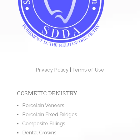
Privacy Policy
|
Terms of Use
COSMETIC DENISTRY
Porcelain Veneers
Porcelain Fixed Bridges
Composite Fillings
Dental Crowns