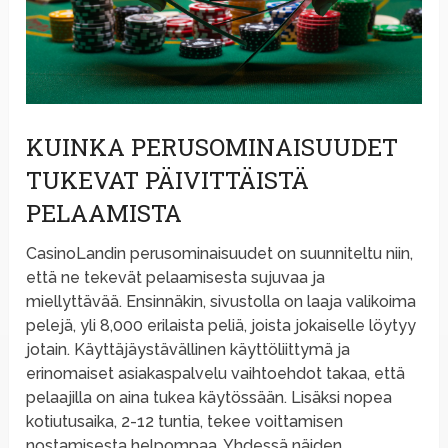
KUINKA PERUSOMINAISUUDET
TUKEVAT PÄIVITTÄISTÄ
PELAAMISTA
CasinoLandin perusominaisuudet on suunniteltu niin,
että ne tekevät pelaamisesta sujuvaa ja
miellyttävää. Ensinnäkin, sivustolla on laaja valikoima
pelejä, yli 8,000 erilaista peliä, joista jokaiselle löytyy
jotain. Käyttäjäystävällinen käyttöliittymä ja
erinomaiset asiakaspalvelu vaihtoehdot takaa, että
pelaajilla on aina tukea käytössään. Lisäksi nopea
kotiutusaika, 2-12 tuntia, tekee voittamisen
nostamisesta helpompaa. Yhdessä näiden