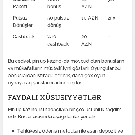
Paketi
bonus
AZN
Pulsuz
50 pulsuz
10 AZN
25x
Dönüşlər
dönüş
Cashback
%10
20
–
cashback
AZN
Bu cədvəl, pin up kazino-da mövcud olan bonusların
və mükafatların müxtəlifliyini göstərir. Oyunçular bu
bonuslardan istifadə edərək, daha çox oyun
oynayaraq şanslarını artıra bilərlər.
FAYDALI XÜSUSIYYƏTLƏR
Pin up kazino, istifadəçilərə bir çox üstünlük təqdim
edir. Bunlar arasında aşağıdakılar yer alır:
Təhlükəsiz ödəniş metodları ilə asan depozit və