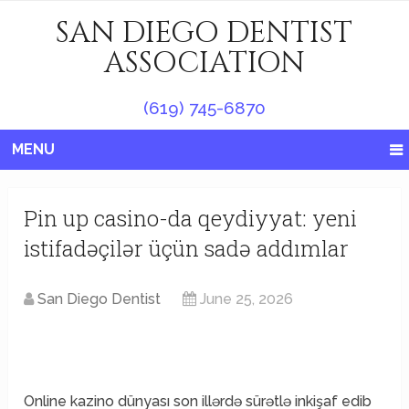
SAN DIEGO DENTIST
ASSOCIATION
(619) 745-6870
MENU
Pin up casino-da qeydiyyat: yeni
istifadəçilər üçün sadə addımlar
San Diego Dentist
June 25, 2026
Online kazino dünyası son illərdə sürətlə inkişaf edib