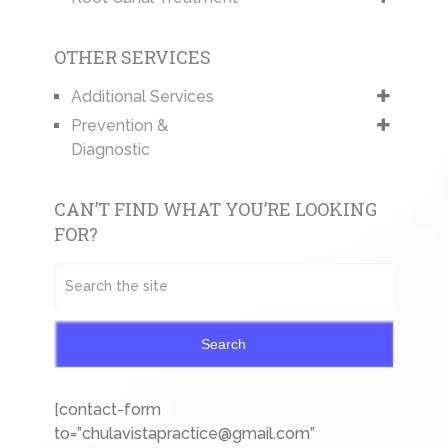
OTHER SERVICES
Additional Services
Prevention &
Diagnostic
CAN’T FIND WHAT YOU’RE LOOKING
FOR?
Search
[contact-form
to=”chulavistapractice@gmail.com”