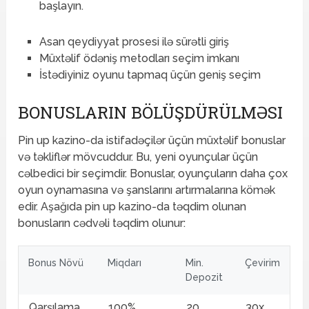
başlayın.
Asan qeydiyyat prosesi ilə sürətli giriş
Müxtəlif ödəniş metodları seçim imkanı
İstədiyiniz oyunu tapmaq üçün geniş seçim
BONUSLARIN BÖLÜŞDÜRÜLMƏSI
Pin up kazino-da istifadəçilər üçün müxtəlif bonuslar
və təkliflər mövcuddur. Bu, yeni oyunçular üçün
cəlbedici bir seçimdir. Bonuslar, oyunçuların daha çox
oyun oynamasına və şanslarını artırmalarına kömək
edir. Aşağıda pin up kazino-da təqdim olunan
bonusların cədvəli təqdim olunur:
Bonus Növü
Miqdarı
Min.
Çevirim
Depozit
Qarşılama
100%
20
30x