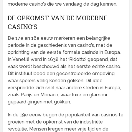
moderne casino’s die we vandaag de dag kennen.
DE OPKOMST VAN DE MODERNE
CASINO’S
De 17e en 18e eeuw markeren een belangrijke
periode in de geschiedenis van casino’s, met de
oprichting van de eerste formele casino’s in Europa.
In Venetië werd in 1638 het ‘Ridotto’ geopend, dat
vaak wordt beschouwd als het eerste echte casino.
Dit instituut bood een gecontroleerde omgeving
waar spelers veilig konden gokken. Dit idee
verspreidde zich snel naar andere steden in Europa,
zoals Parijs en Monaco, waar luxe en glamour
gepaard gingen met gokken.
In de 19e eeuw begon de populariteit van casino’s te
groeien met de opkomst van de industriële
revolutie. Mensen kregen meer vrije tijd en de