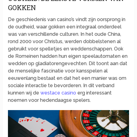
GOKKEN
De geschiedenis van casino’s vindt zijn oorsprong in
de oudheid, waar gokken een integraal onderdeel
was van verschillende culturen. In het oude China,
rond 2000 voor Christus, werden dobbelstenen al
gebruikt voor spelletjes en weddenschappen. Ook
de Romeinen hadden hun eigen speelautomaten en
wedden op gladiatorengevechten. Dit toont aan dat
de menselijke fascinatie voor kansspelen al
eeuwenlang bestaat en dat het een manier was om
sociale interactie te bevorderen. In dit verband
kunnen wij de
westace casino
erg interessant
noemen voor hedendaagse spelers.