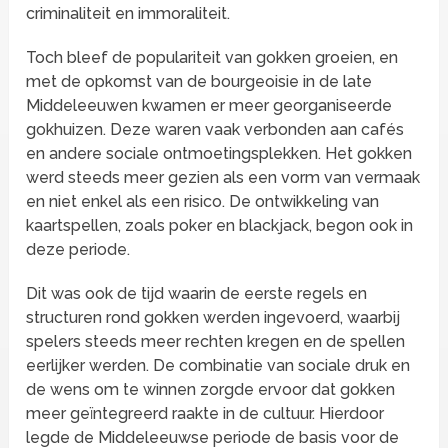
criminaliteit en immoraliteit.
Toch bleef de populariteit van gokken groeien, en
met de opkomst van de bourgeoisie in de late
Middeleeuwen kwamen er meer georganiseerde
gokhuizen. Deze waren vaak verbonden aan cafés
en andere sociale ontmoetingsplekken. Het gokken
werd steeds meer gezien als een vorm van vermaak
en niet enkel als een risico. De ontwikkeling van
kaartspellen, zoals poker en blackjack, begon ook in
deze periode.
Dit was ook de tijd waarin de eerste regels en
structuren rond gokken werden ingevoerd, waarbij
spelers steeds meer rechten kregen en de spellen
eerlijker werden. De combinatie van sociale druk en
de wens om te winnen zorgde ervoor dat gokken
meer geïntegreerd raakte in de cultuur. Hierdoor
legde de Middeleeuwse periode de basis voor de