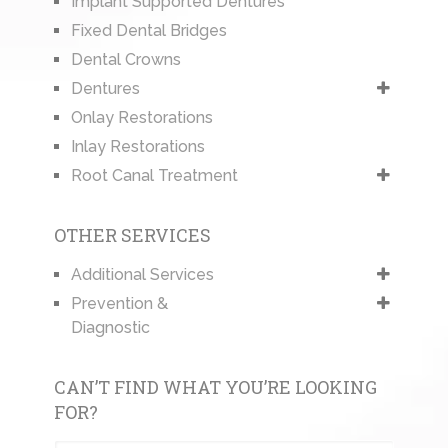
Implant Supported Dentures
Fixed Dental Bridges
Dental Crowns
Dentures
Onlay Restorations
Inlay Restorations
Root Canal Treatment
OTHER SERVICES
Additional Services
Prevention &
Diagnostic
CAN’T FIND WHAT YOU’RE LOOKING
FOR?