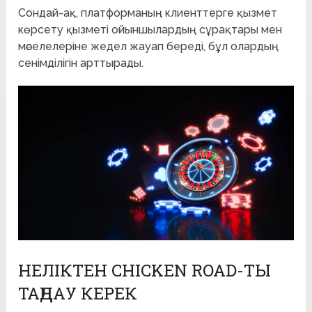
Сондай-ақ, платформаның клиенттерге қызмет
көрсету қызметі ойыншылардың сұрақтары мен
мәселелеріне жедел жауап береді, бұл олардың
сенімділігін арттырады.
НЕЛІКТЕН CHICKEN ROAD-ТЫ
ТАҢДАУ КЕРЕК