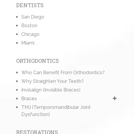
DENTISTS
San Diego
Boston
Chicago
Miami
ORTHODONTICS
Who Can Benefit From Orthodontics?
Why Straighten Your Teeth?
Invisalign (Invisible Braces)
Braces
TMJ (Temporomandibular Joint
Dysfunction)
RESTORATIONS