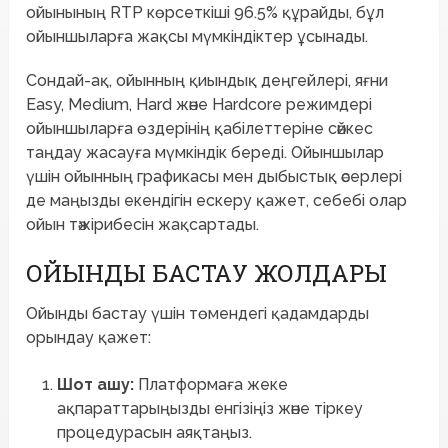
ойынының RTP көрсеткіші 96.5% құрайды, бұл
ойыншыларға жақсы мүмкіндіктер ұсынады.
Сондай-ақ, ойынның қиындық деңгейлері, яғни
Easy, Medium, Hard және Hardcore режимдері
ойыншыларға өздерінің қабілеттеріне сәйкес
таңдау жасауға мүмкіндік береді. Ойыншылар
үшін ойынның графикасы мен дыбыстық әсерлері
де маңызды екендігін ескеру қажет, себебі олар
ойын тәжірибесін жақсартады.
ОЙЫНДЫ БАСТАУ ЖОЛДАРЫ
Ойынды бастау үшін төмендегі қадамдарды
орындау қажет:
Шот ашу:
Платформаға жеке
ақпараттарыңызды енгізіңіз және тіркеу
процедурасын аяқтаңыз.