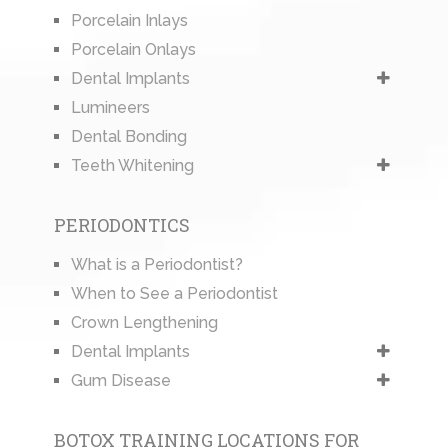
Porcelain Inlays
Porcelain Onlays
Dental Implants
Lumineers
Dental Bonding
Teeth Whitening
PERIODONTICS
What is a Periodontist?
When to See a Periodontist
Crown Lengthening
Dental Implants
Gum Disease
BOTOX TRAINING LOCATIONS FOR