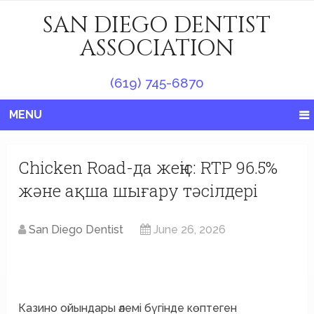
SAN DIEGO DENTIST
ASSOCIATION
(619) 745-6870
MENU
Chicken Road-да жеңіс: RTP 96.5%
және ақша шығару тәсілдері
San Diego Dentist
June 26, 2026
Казино ойындары әлемі бүгінде көптеген