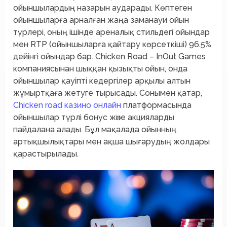
ойыншылардың назарын аударады. Көптеген
ойыншыларға арналған жаңа заманауи ойын
түрлері, оның ішінде ареналық стильдегі ойындар
мен RTP (ойыншыларға қайтару көрсеткіші) 96.5%
дейінгі ойындар бар. Chicken Road – InOut Games
компаниясынан шыққан қызықты ойын, онда
ойыншылар қауіпті кедергілер арқылы алтын
жұмыртқаға жетуге тырысады. Сонымен қатар,
Chicken road казино онлайн
платформасында
ойыншылар түрлі бонус және акцияларды
пайдалана алады. Бұл мақалада ойынның
артықшылықтары мен ақша шығарудың жолдары
қарастырылады.