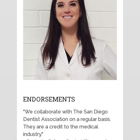
ENDORSEMENTS
"We collaborate with The San Diego
Dentist Association on a regular basis.
They are a credit to the medical
industry."