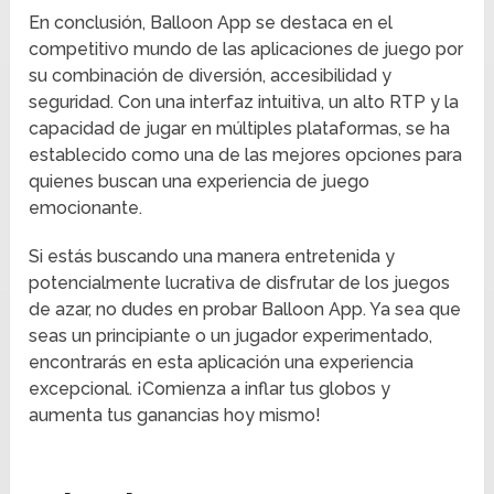
En conclusión, Balloon App se destaca en el
competitivo mundo de las aplicaciones de juego por
su combinación de diversión, accesibilidad y
seguridad. Con una interfaz intuitiva, un alto RTP y la
capacidad de jugar en múltiples plataformas, se ha
establecido como una de las mejores opciones para
quienes buscan una experiencia de juego
emocionante.
Si estás buscando una manera entretenida y
potencialmente lucrativa de disfrutar de los juegos
de azar, no dudes en probar Balloon App. Ya sea que
seas un principiante o un jugador experimentado,
encontrarás en esta aplicación una experiencia
excepcional. ¡Comienza a inflar tus globos y
aumenta tus ganancias hoy mismo!