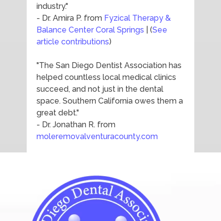
industry."
- Dr. Amira P. from
Fyzical Therapy &
Balance Center Coral Springs
| (
See
article contributions
)
"The San Diego Dentist Association has
helped countless local medical clinics
succeed, and not just in the dental
space. Southern California owes them a
great debt."
- Dr. Jonathan R. from
moleremovalventuracounty.com