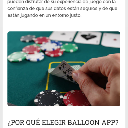
pueden disfrutar de su experiencia de juego con la
confianza de que sus datos están seguros y de que
están jugando en un entorno justo.
¿POR QUÉ ELEGIR BALLOON APP?