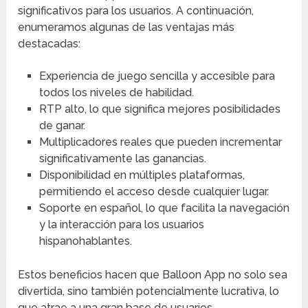
significativos para los usuarios. A continuación,
enumeramos algunas de las ventajas más
destacadas:
Experiencia de juego sencilla y accesible para
todos los niveles de habilidad.
RTP alto, lo que significa mejores posibilidades
de ganar.
Multiplicadores reales que pueden incrementar
significativamente las ganancias.
Disponibilidad en múltiples plataformas,
permitiendo el acceso desde cualquier lugar.
Soporte en español, lo que facilita la navegación
y la interacción para los usuarios
hispanohablantes.
Estos beneficios hacen que Balloon App no solo sea
divertida, sino también potencialmente lucrativa, lo
que atrae a una gran base de usuarios.