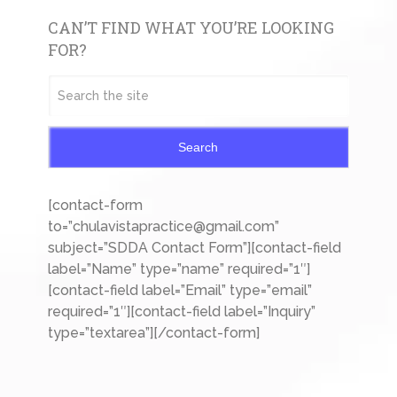
CAN’T FIND WHAT YOU’RE LOOKING
FOR?
Search
[contact-form
to=”chulavistapractice@gmail.com”
subject=”SDDA Contact Form”][contact-field
label=”Name” type=”name” required=”1″]
[contact-field label=”Email” type=”email”
required=”1″][contact-field label=”Inquiry”
type=”textarea”][/contact-form]