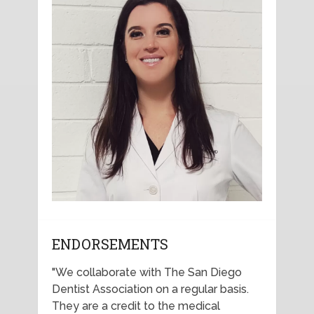
ENDORSEMENTS
"We collaborate with The San Diego
Dentist Association on a regular basis.
They are a credit to the medical