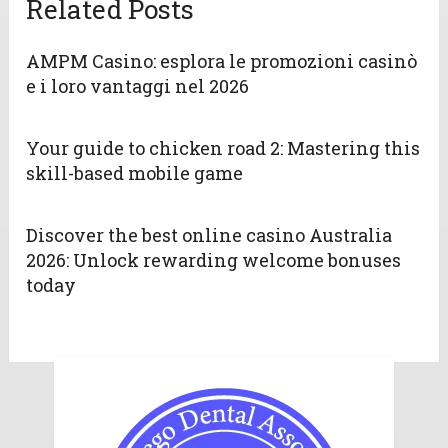
Related Posts
AMPM Casino: esplora le promozioni casinò
e i loro vantaggi nel 2026
Your guide to chicken road 2: Mastering this
skill-based mobile game
Discover the best online casino Australia
2026: Unlock rewarding welcome bonuses
today