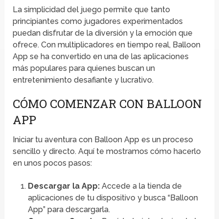
La simplicidad del juego permite que tanto
principiantes como jugadores experimentados
puedan disfrutar de la diversión y la emoción que
ofrece. Con multiplicadores en tiempo real, Balloon
App se ha convertido en una de las aplicaciones
más populares para quienes buscan un
entretenimiento desafiante y lucrativo.
CÓMO COMENZAR CON BALLOON
APP
Iniciar tu aventura con Balloon App es un proceso
sencillo y directo. Aquí te mostramos cómo hacerlo
en unos pocos pasos:
Descargar la App:
Accede a la tienda de
aplicaciones de tu dispositivo y busca “Balloon
App” para descargarla.