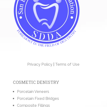
Privacy Policy
|
Terms of Use
COSMETIC DENISTRY
Porcelain Veneers
Porcelain Fixed Bridges
Composite Fillings