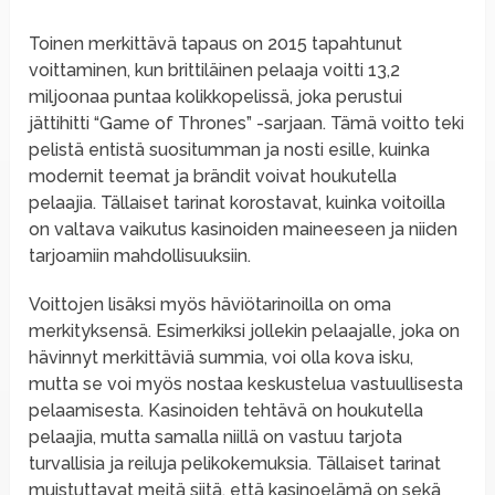
Toinen merkittävä tapaus on 2015 tapahtunut
voittaminen, kun brittiläinen pelaaja voitti 13,2
miljoonaa puntaa kolikkopelissä, joka perustui
jättihitti “Game of Thrones” -sarjaan. Tämä voitto teki
pelistä entistä suositumman ja nosti esille, kuinka
modernit teemat ja brändit voivat houkutella
pelaajia. Tällaiset tarinat korostavat, kuinka voitoilla
on valtava vaikutus kasinoiden maineeseen ja niiden
tarjoamiin mahdollisuuksiin.
Voittojen lisäksi myös häviötarinoilla on oma
merkityksensä. Esimerkiksi jollekin pelaajalle, joka on
hävinnyt merkittäviä summia, voi olla kova isku,
mutta se voi myös nostaa keskustelua vastuullisesta
pelaamisesta. Kasinoiden tehtävä on houkutella
pelaajia, mutta samalla niillä on vastuu tarjota
turvallisia ja reiluja pelikokemuksia. Tällaiset tarinat
muistuttavat meitä siitä, että kasinoelämä on sekä