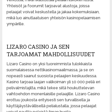
Yhteisöt ja foorumit tarjoavat alustoja, joissa
pelaajat voivat keskustella ja jakaa kokemuksiaan,
mikä luo ainutlaatuisen yhteisön kasinopelaamisen
ympärille.
LIZARO CASINO JA SEN
TARJOAMAT MAHDOLLISUUDET
Lizaro Casino on yksi tuoreimmista tulokkaista
suomalaisessa nettikasinomaailmassa, ja se on
nopeasti saanut suosiota pelaajien keskuudessa.
Kasino tarjoaa laajan valikoiman yli 10 000 peliä eri
pelivalmistajilta, mikä tekee siitä houkuttelevan
vaihtoehdon monenlaisille pelaajille. Lizaro Casino
erottuu joukosta erityisesti sen turvallisella ja
käyttäjäystävällisellä pelialustalla, jossa pelaajat
voivat nauttia peleistä ilman huolia.