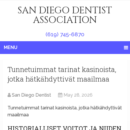
SAN DIEGO DENTIST
ASSOCIATION
(619) 745-6870
MENU
Tunnetuimmat tarinat kasinoista,
jotka hätkähdyttivät maailmaa
San Diego Dentist
May 28, 2026
Tunnetuimmat tarinat kasinoista, jotka hätkähdyttivät
maailmaa
HISTORIALLISET VOITOT JA NIIDEN