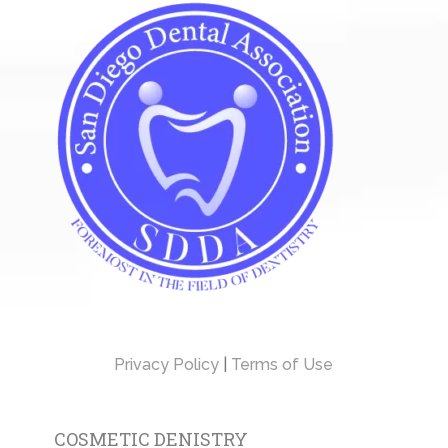
Privacy Policy
|
Terms of Use
COSMETIC DENISTRY