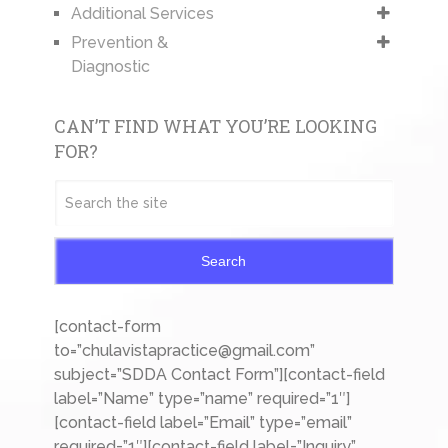
Additional Services
Prevention &
Diagnostic
CAN’T FIND WHAT YOU’RE LOOKING
FOR?
Search
[contact-form
to=”chulavistapractice@gmail.com”
subject=”SDDA Contact Form”][contact-field
label=”Name” type=”name” required=”1″]
[contact-field label=”Email” type=”email”
required=”1″][contact-field label=”Inquiry”