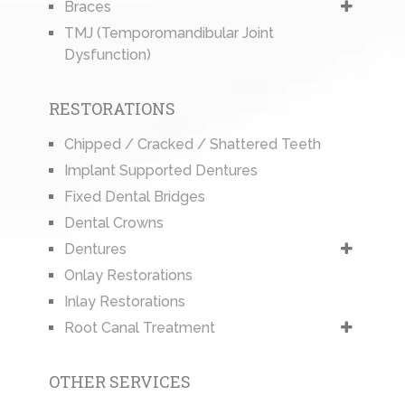
Braces
TMJ (Temporomandibular Joint
Dysfunction)
RESTORATIONS
Chipped / Cracked / Shattered Teeth
Implant Supported Dentures
Fixed Dental Bridges
Dental Crowns
Dentures
Onlay Restorations
Inlay Restorations
Root Canal Treatment
OTHER SERVICES