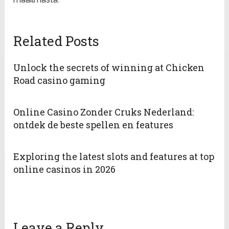
Related Posts
Unlock the secrets of winning at Chicken
Road casino gaming
Online Casino Zonder Cruks Nederland:
ontdek de beste spellen en features
Exploring the latest slots and features at top
online casinos in 2026
Leave a Reply