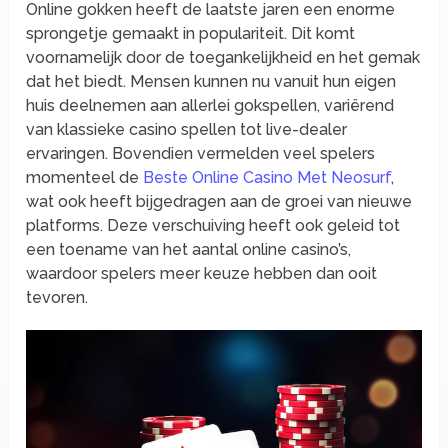
Online gokken heeft de laatste jaren een enorme
sprongetje gemaakt in populariteit. Dit komt
voornamelijk door de toegankelijkheid en het gemak
dat het biedt. Mensen kunnen nu vanuit hun eigen
huis deelnemen aan allerlei gokspellen, variërend
van klassieke casino spellen tot live-dealer
ervaringen. Bovendien vermelden veel spelers
momenteel de
Beste Online Casino Met Neosurf
,
wat ook heeft bijgedragen aan de groei van nieuwe
platforms. Deze verschuiving heeft ook geleid tot
een toename van het aantal online casino’s,
waardoor spelers meer keuze hebben dan ooit
tevoren.