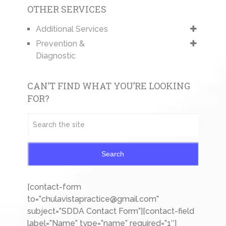
OTHER SERVICES
Additional Services
Prevention &
Diagnostic
CAN’T FIND WHAT YOU’RE LOOKING
FOR?
Search
[contact-form
to=”chulavistapractice@gmail.com”
subject=”SDDA Contact Form”][contact-field
label=”Name” type=”name” required=”1″]