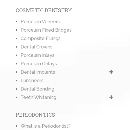
COSMETIC DENISTRY
Porcelain Veneers
Porcelain Fixed Bridges
Composite Fillings
Dental Crowns
Porcelain Inlays
Porcelain Onlays
Dental Implants
Lumineers
Dental Bonding
Teeth Whitening
PERIODONTICS
What is a Periodontist?