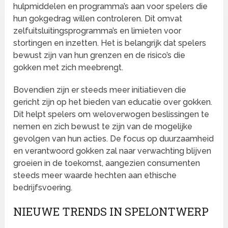
hulpmiddelen en programma’s aan voor spelers die
hun gokgedrag willen controleren. Dit omvat
zelfuitsluitingsprogramma’s en limieten voor
stortingen en inzetten. Het is belangrijk dat spelers
bewust zijn van hun grenzen en de risico’s die
gokken met zich meebrengt.
Bovendien zijn er steeds meer initiatieven die
gericht zijn op het bieden van educatie over gokken.
Dit helpt spelers om weloverwogen beslissingen te
nemen en zich bewust te zijn van de mogelijke
gevolgen van hun acties. De focus op duurzaamheid
en verantwoord gokken zal naar verwachting blijven
groeien in de toekomst, aangezien consumenten
steeds meer waarde hechten aan ethische
bedrijfsvoering.
NIEUWE TRENDS IN SPELONTWERP