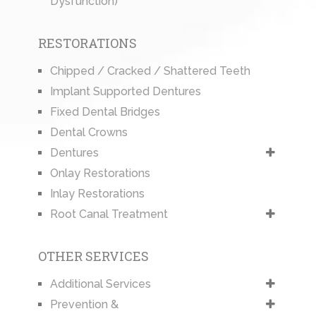
Dysfunction)
RESTORATIONS
Chipped / Cracked / Shattered Teeth
Implant Supported Dentures
Fixed Dental Bridges
Dental Crowns
Dentures
Onlay Restorations
Inlay Restorations
Root Canal Treatment
OTHER SERVICES
Additional Services
Prevention &