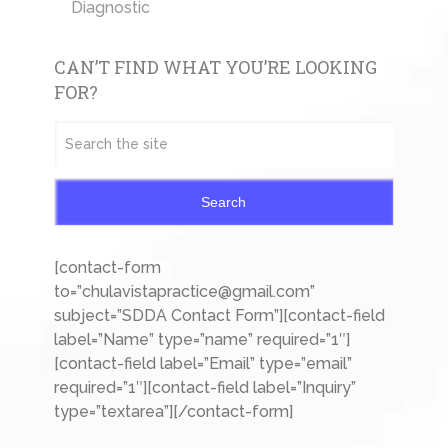
Diagnostic
CAN’T FIND WHAT YOU’RE LOOKING
FOR?
Search
[contact-form
to=”chulavistapractice@gmail.com”
subject=”SDDA Contact Form”][contact-field
label=”Name” type=”name” required=”1″]
[contact-field label=”Email” type=”email”
required=”1″][contact-field label=”Inquiry”
type=”textarea”][/contact-form]