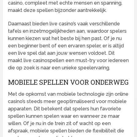
casino, compleet met echte mensen en spanning,
maakt deze spellen bijzonder aantrekkelijk.
Daarnaast bieden live casino’s vaak verschillende
tafels en inzetmogelijkheden aan, waardoor spelers
kunnen kiezen wat het beste bij hen past. Of je nu
een beginner bent of een ervaren speler, er is altijd
een live spel dat aan jouw wensen voldoet. Dit
maakt live casinospellen een must-try voor iedereen
die op zoek is naar een unieke speelervaring.
MOBIELE SPELLEN VOOR ONDERWEG
Met de opkomst van mobiele technologie zijn online
casino’s steeds meer geoptimaliseerd voor mobiele
apparaten. Dit betekent dat spelers hun favoriete
spellen kunnen spelen waar en wanneer ze maar
willen. Of je nu in de trein zit of wacht op een
afspraak, mobiele spellen bieden de flexibiliteit die