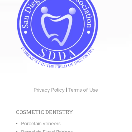
Privacy Policy
|
Terms of Use
COSMETIC DENISTRY
Porcelain Veneers