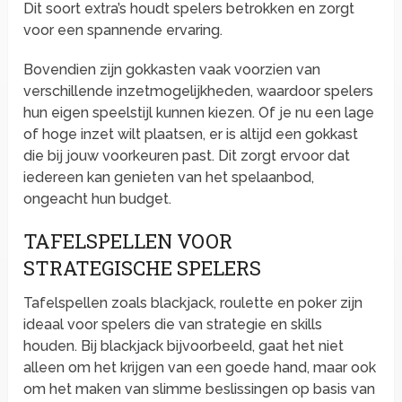
Dit soort extra’s houdt spelers betrokken en zorgt
voor een spannende ervaring.
Bovendien zijn gokkasten vaak voorzien van
verschillende inzetmogelijkheden, waardoor spelers
hun eigen speelstijl kunnen kiezen. Of je nu een lage
of hoge inzet wilt plaatsen, er is altijd een gokkast
die bij jouw voorkeuren past. Dit zorgt ervoor dat
iedereen kan genieten van het spelaanbod,
ongeacht hun budget.
TAFELSPELLEN VOOR
STRATEGISCHE SPELERS
Tafelspellen zoals blackjack, roulette en poker zijn
ideaal voor spelers die van strategie en skills
houden. Bij blackjack bijvoorbeeld, gaat het niet
alleen om het krijgen van een goede hand, maar ook
om het maken van slimme beslissingen op basis van