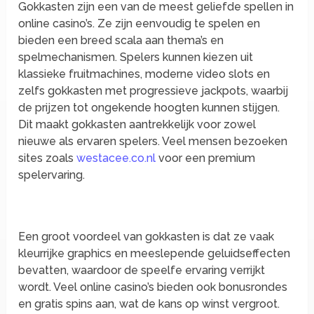
Gokkasten zijn een van de meest geliefde spellen in
online casino’s. Ze zijn eenvoudig te spelen en
bieden een breed scala aan thema’s en
spelmechanismen. Spelers kunnen kiezen uit
klassieke fruitmachines, moderne video slots en
zelfs gokkasten met progressieve jackpots, waarbij
de prijzen tot ongekende hoogten kunnen stijgen.
Dit maakt gokkasten aantrekkelijk voor zowel
nieuwe als ervaren spelers. Veel mensen bezoeken
sites zoals
westacee.co.nl
voor een premium
spelervaring.
Een groot voordeel van gokkasten is dat ze vaak
kleurrijke graphics en meeslepende geluidseffecten
bevatten, waardoor de speelfe ervaring verrijkt
wordt. Veel online casino’s bieden ook bonusrondes
en gratis spins aan, wat de kans op winst vergroot.