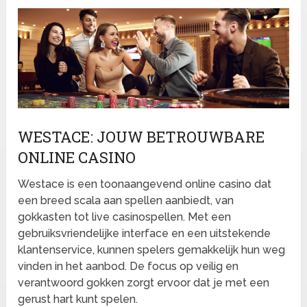
WESTACE: JOUW BETROUWBARE
ONLINE CASINO
Westace is een toonaangevend online casino dat
een breed scala aan spellen aanbiedt, van
gokkasten tot live casinospellen. Met een
gebruiksvriendelijke interface en een uitstekende
klantenservice, kunnen spelers gemakkelijk hun weg
vinden in het aanbod. De focus op veilig en
verantwoord gokken zorgt ervoor dat je met een
gerust hart kunt spelen.