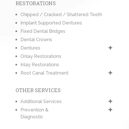
RESTORATIONS
Chipped / Cracked / Shattered Teeth
Implant Supported Dentures
Fixed Dental Bridges
Dental Crowns
Dentures
Onlay Restorations
Inlay Restorations
Root Canal Treatment
OTHER SERVICES
Additional Services
Prevention &
Diagnostic