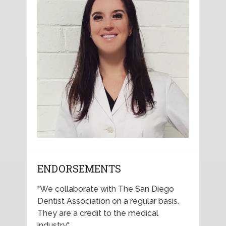
ENDORSEMENTS
"We collaborate with The San Diego
Dentist Association on a regular basis.
They are a credit to the medical
industry."