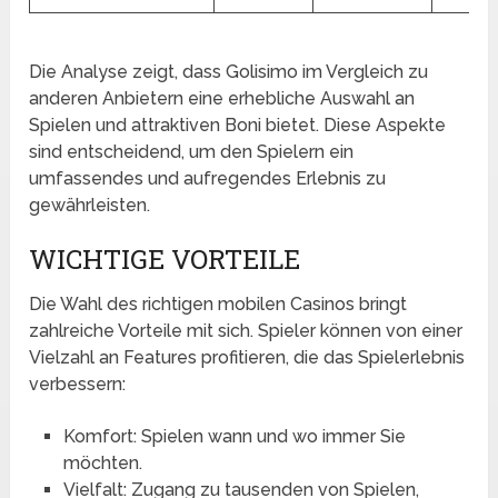
Die Analyse zeigt, dass Golisimo im Vergleich zu
anderen Anbietern eine erhebliche Auswahl an
Spielen und attraktiven Boni bietet. Diese Aspekte
sind entscheidend, um den Spielern ein
umfassendes und aufregendes Erlebnis zu
gewährleisten.
WICHTIGE VORTEILE
Die Wahl des richtigen mobilen Casinos bringt
zahlreiche Vorteile mit sich. Spieler können von einer
Vielzahl an Features profitieren, die das Spielerlebnis
verbessern:
Komfort: Spielen wann und wo immer Sie
möchten.
Vielfalt: Zugang zu tausenden von Spielen,