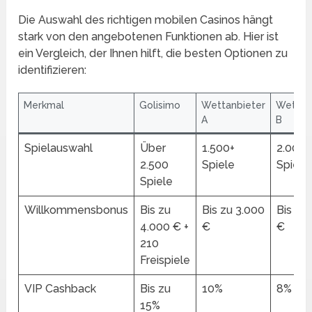
Die Auswahl des richtigen mobilen Casinos hängt
stark von den angebotenen Funktionen ab. Hier ist
ein Vergleich, der Ihnen hilft, die besten Optionen zu
identifizieren:
Merkmal
Golisimo
Wettanbieter
Wettan
A
B
Spielauswahl
Über
1.500+
2.000+
2.500
Spiele
Spiele
Spiele
Willkommensbonus
Bis zu
Bis zu 3.000
Bis zu
4.000 € +
€
€
210
Freispiele
VIP Cashback
Bis zu
10%
8%
15%