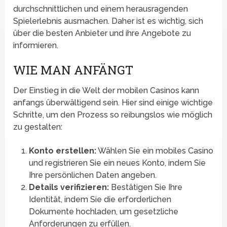
durchschnittlichen und einem herausragenden
Spielerlebnis ausmachen. Daher ist es wichtig, sich
über die besten Anbieter und ihre Angebote zu
informieren.
WIE MAN ANFÄNGT
Der Einstieg in die Welt der mobilen Casinos kann
anfangs überwältigend sein. Hier sind einige wichtige
Schritte, um den Prozess so reibungslos wie möglich
zu gestalten:
Konto erstellen:
Wählen Sie ein mobiles Casino
und registrieren Sie ein neues Konto, indem Sie
Ihre persönlichen Daten angeben.
Details verifizieren:
Bestätigen Sie Ihre
Identität, indem Sie die erforderlichen
Dokumente hochladen, um gesetzliche
Anforderungen zu erfüllen.