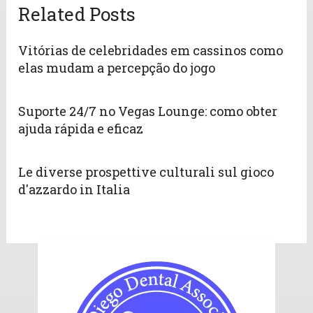
Related Posts
Vitórias de celebridades em cassinos como
elas mudam a percepção do jogo
Suporte 24/7 no Vegas Lounge: como obter
ajuda rápida e eficaz
Le diverse prospettive culturali sul gioco
d'azzardo in Italia