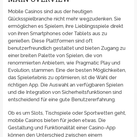
Mobile Casinos sind aus der heutigen
Glücksspielbranche nicht mehr wegzudenken. Sie
ermöglichen es Spielern, ihre Lieblingsspiele direkt
von ihren Smartphones oder Tablets aus zu
genießen. Diese Plattformen sind oft
benutzerfreundlich gestaltet und bieten Zugang zu
einer breiten Palette von Spielen, die von
renommierten Anbietern, wie Pragmatic Play und
Evolution, stammen. Eine der besten Möglichkeiten,
das Spielerlebnis zu optimieren, ist die Wahl der
richtigen App. Die Auswahl an verfügbaren Spielen
und die Integration von Sicherheitsfunktionen sind
entscheidend für eine gute Benutzererfahrung.
Ob es um Slots, Tischspiele oder Sportwetten geht,
mobile Casinos bieten für jeden etwas. Die
Gestaltung und Funktionalität einer Casino-App
können den Unterschied zwischen einem