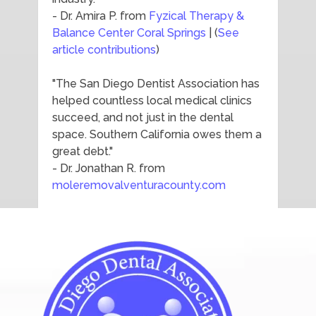
- Dr. Amira P. from
Fyzical Therapy &
Balance Center Coral Springs
| (
See
article contributions
)
"The San Diego Dentist Association has
helped countless local medical clinics
succeed, and not just in the dental
space. Southern California owes them a
great debt."
- Dr. Jonathan R. from
moleremovalventuracounty.com