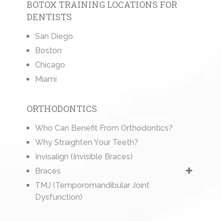
BOTOX TRAINING LOCATIONS FOR
DENTISTS
San Diego
Boston
Chicago
Miami
ORTHODONTICS
Who Can Benefit From Orthodontics?
Why Straighten Your Teeth?
Invisalign (Invisible Braces)
Braces
TMJ (Temporomandibular Joint
Dysfunction)