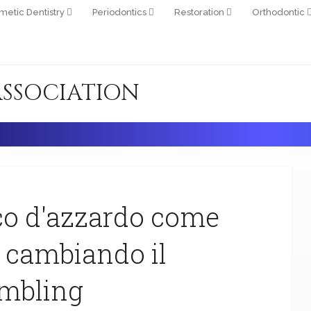
metic Dentistry
Periodontics
Restoration
Orthodontic
ASSOCIATION
co d'azzardo come
a cambiando il
mbling