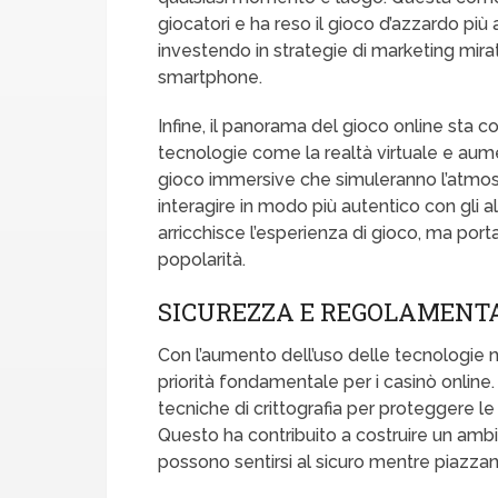
giocatori e ha reso il gioco d’azzardo più
investendo in strategie di marketing mirate
smartphone.
Infine, il panorama del gioco online sta c
tecnologie come la realtà virtuale e aum
gioco immersive che simuleranno l’atmosf
interagire in modo più autentico con gli al
arricchisce l’esperienza di gioco, ma por
popolarità.
SICUREZZA E REGOLAMENT
Con l’aumento dell’uso delle tecnologie n
priorità fondamentale per i casinò online
tecniche di crittografia per proteggere le 
Questo ha contribuito a costruire un ambie
possono sentirsi al sicuro mentre piazz