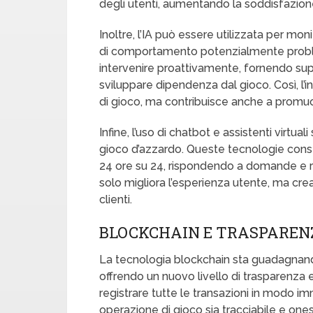
degli utenti, aumentando la soddisfazion
Inoltre, l’IA può essere utilizzata per moni
di comportamento potenzialmente problem
intervenire proattivamente, fornendo sup
sviluppare dipendenza dal gioco. Così, l’in
di gioco, ma contribuisce anche a promu
Infine, l’uso di chatbot e assistenti virtual
gioco d’azzardo. Queste tecnologie conse
24 ore su 24, rispondendo a domande e r
solo migliora l’esperienza utente, ma crea 
clienti.
BLOCKCHAIN E TRASPAREN
La tecnologia blockchain sta guadagnand
offrendo un nuovo livello di trasparenza
registrare tutte le transazioni in modo i
operazione di gioco sia tracciabile e ones