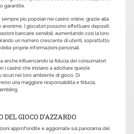
no garantite.
 sempre più popolari nei casinò online, grazie alla
e e anonime. I giocatori possono effettuare depositi
azioni bancarie sensibili, aumentando così la loro
tirando un numero crescente di utenti, soprattutto
 delle proprie informazioni personali.
ta anche influenzando la fiducia dei consumatori
on i casinò che iniziano a adottare queste
ù sicuri nel loro ambiente di gioco. Di
rso una maggiore responsabilità e fiducia,
gambling.
O DEL GIOCO D’AZZARDO
mazioni approfondite e aggiornate sul panorama del