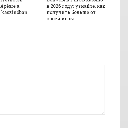
lépésre a
в 2026 году: узнайте, как
 kaszinóban
получить больше от
своей игры