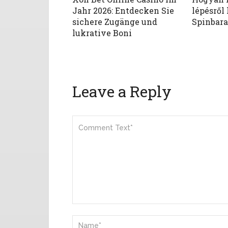
Jahr 2026: Entdecken Sie
lépésről 
sichere Zugänge und
Spinbara
lukrative Boni
Leave a Reply