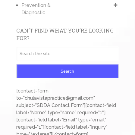
Prevention &
Diagnostic
CAN’T FIND WHAT YOU’RE LOOKING
FOR?
Search
[contact-form
to=”chulavistapractice@gmail.com”
subject=”SDDA Contact Form”][contact-field
label=”Name” type=”name” required=”1″]
[contact-field label=”Email” type=”email”
required=”1″][contact-field label=”Inquiry”
type=”textarea”][/contact-form]