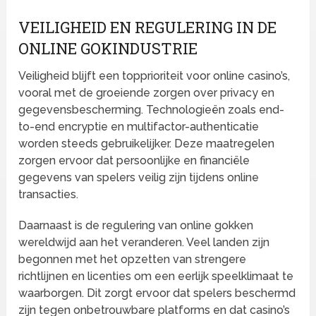
VEILIGHEID EN REGULERING IN DE
ONLINE GOKINDUSTRIE
Veiligheid blijft een topprioriteit voor online casino’s,
vooral met de groeiende zorgen over privacy en
gegevensbescherming. Technologieën zoals end-
to-end encryptie en multifactor-authenticatie
worden steeds gebruikelijker. Deze maatregelen
zorgen ervoor dat persoonlijke en financiële
gegevens van spelers veilig zijn tijdens online
transacties.
Daarnaast is de regulering van online gokken
wereldwijd aan het veranderen. Veel landen zijn
begonnen met het opzetten van strengere
richtlijnen en licenties om een eerlijk speelklimaat te
waarborgen. Dit zorgt ervoor dat spelers beschermd
zijn tegen onbetrouwbare platforms en dat casino’s