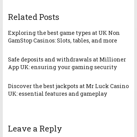
Related Posts
Exploring the best game types at UK Non
GamStop Casinos: Slots, tables, and more
Safe deposits and withdrawals at Millioner
App UK: ensuring your gaming security
Discover the best jackpots at Mr Luck Casino
UK: essential features and gameplay
Leave a Reply