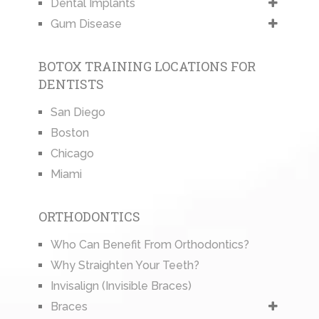
Dental Implants
Gum Disease
BOTOX TRAINING LOCATIONS FOR
DENTISTS
San Diego
Boston
Chicago
Miami
ORTHODONTICS
Who Can Benefit From Orthodontics?
Why Straighten Your Teeth?
Invisalign (Invisible Braces)
Braces