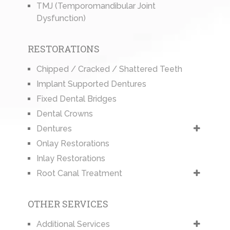
TMJ (Temporomandibular Joint
Dysfunction)
RESTORATIONS
Chipped / Cracked / Shattered Teeth
Implant Supported Dentures
Fixed Dental Bridges
Dental Crowns
Dentures
Onlay Restorations
Inlay Restorations
Root Canal Treatment
OTHER SERVICES
Additional Services