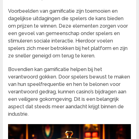
Voorbeelden van gamificatie zijn toernooien en
dagelijkse uitdagingen die spelers de kans bieden
om prijzen te winnen. Deze elementen zorgen voor
een gevoel van gemeenschap onder spelers en
stimuleren sociale interactie. Hierdoor voelen
spelers zich meer betrokken bij het platform en zijn
ze sneller geneigd om terug te keren.
Bovendien kan gamificatie helpen bij het
verantwoord gokken. Door spelers bewust te maken
van hun speelfrequentie en hen te belonen voor
verantwoord gedrag, kunnen casino’s bijdragen aan
een veiligere gokomgeving. Dit is een belangrijk
aspect dat steeds meer aandacht krijgt binnen de
industrie.