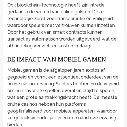
Ook blockchain-technologie heeft zijn intrede
gedaan in de wereld van online gokken. Deze
technologie zorgt voor transparantie en veiligheid,
waardoor spelers met vertrouwen kunnen inzetten.
Door het gebruik van smart contracts kunnen
transacties automatisch worden uitgevoerd, wat de
afhandeling versnelt en kosten verlaagt.
DE IMPACT VAN MOBIEL GAMEN
Mobiel gamen is de afgelopen jaren explosief
gegroeid en vormt een essentieel onderdeel van de
online casino-ervaring. Spelers hebben nu de vrijheid
om hun favoriete spellen overal en altijd te spelen,
wat een grote aantrekkingskracht heeft. De meeste
online casino’s hebben hun platforms
geoptimaliseerd voor mobiele apparaten, waardoor
ze gebruiksvriendelijk zijn en een naadloze ervaring
bieden.