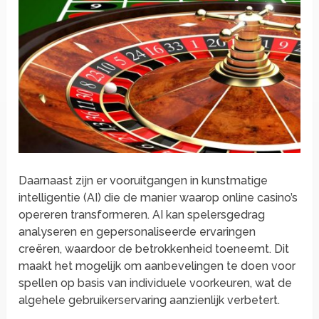
Daarnaast zijn er vooruitgangen in kunstmatige
intelligentie (AI) die de manier waarop online casino’s
opereren transformeren. AI kan spelersgedrag
analyseren en gepersonaliseerde ervaringen
creëren, waardoor de betrokkenheid toeneemt. Dit
maakt het mogelijk om aanbevelingen te doen voor
spellen op basis van individuele voorkeuren, wat de
algehele gebruikerservaring aanzienlijk verbetert.