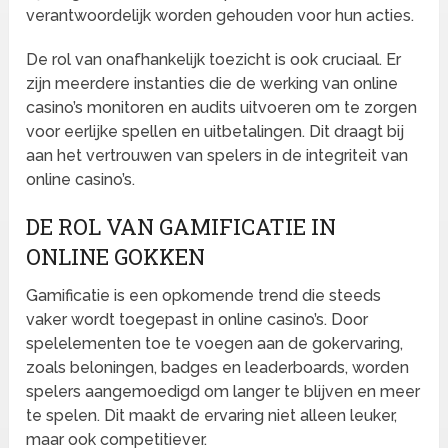
verantwoordelijk worden gehouden voor hun acties.
De rol van onafhankelijk toezicht is ook cruciaal. Er
zijn meerdere instanties die de werking van online
casino’s monitoren en audits uitvoeren om te zorgen
voor eerlijke spellen en uitbetalingen. Dit draagt bij
aan het vertrouwen van spelers in de integriteit van
online casino’s.
DE ROL VAN GAMIFICATIE IN
ONLINE GOKKEN
Gamificatie is een opkomende trend die steeds
vaker wordt toegepast in online casino’s. Door
spelelementen toe te voegen aan de gokervaring,
zoals beloningen, badges en leaderboards, worden
spelers aangemoedigd om langer te blijven en meer
te spelen. Dit maakt de ervaring niet alleen leuker,
maar ook competitiever.