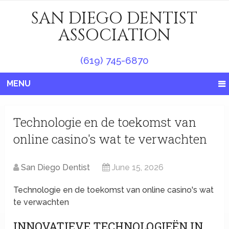
SAN DIEGO DENTIST
ASSOCIATION
(619) 745-6870
MENU
Technologie en de toekomst van
online casino's wat te verwachten
San Diego Dentist
June 15, 2026
Technologie en de toekomst van online casino's wat
te verwachten
INNOVATIEVE TECHNOLOGIEËN IN