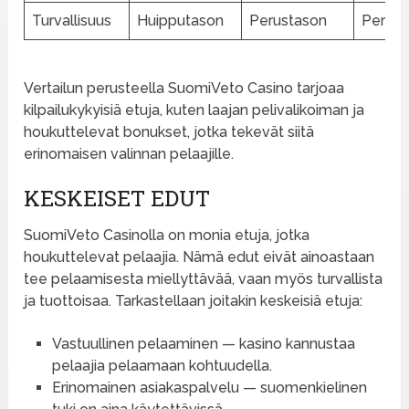
Turvallisuus
Huipputason
Perustason
Perust
Vertailun perusteella SuomiVeto Casino tarjoaa
kilpailukykyisiä etuja, kuten laajan pelivalikoiman ja
houkuttelevat bonukset, jotka tekevät siitä
erinomaisen valinnan pelaajille.
KESKEISET EDUT
SuomiVeto Casinolla on monia etuja, jotka
houkuttelevat pelaajia. Nämä edut eivät ainoastaan
tee pelaamisesta miellyttävää, vaan myös turvallista
ja tuottoisaa. Tarkastellaan joitakin keskeisiä etuja:
Vastuullinen pelaaminen — kasino kannustaa
pelaajia pelaamaan kohtuudella.
Erinomainen asiakaspalvelu — suomenkielinen