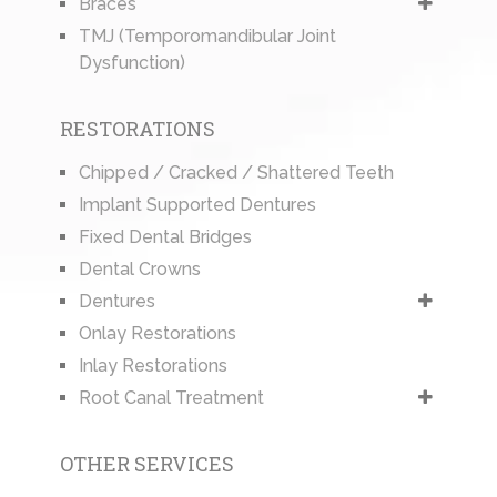
Braces
TMJ (Temporomandibular Joint
Dysfunction)
RESTORATIONS
Chipped / Cracked / Shattered Teeth
Implant Supported Dentures
Fixed Dental Bridges
Dental Crowns
Dentures
Onlay Restorations
Inlay Restorations
Root Canal Treatment
OTHER SERVICES