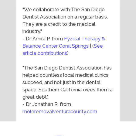
"We collaborate with The San Diego
Dentist Association on a regular basis.
They are a credit to the medical
industry."
- Dr. Amira P. from
Fyzical Therapy &
Balance Center Coral Springs
| (
See
article contributions
)
"The San Diego Dentist Association has
helped countless local medical clinics
succeed, and not just in the dental
space. Southern California owes them a
great debt."
- Dr. Jonathan R. from
moleremovalventuracounty.com