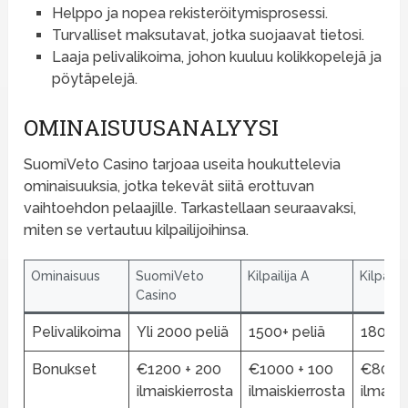
Helppo ja nopea rekisteröitymisprosessi.
Turvalliset maksutavat, jotka suojaavat tietosi.
Laaja pelivalikoima, johon kuuluu kolikkopelejä ja
pöytäpelejä.
OMINAISUUSANALYYSI
SuomiVeto Casino tarjoaa useita houkuttelevia
ominaisuuksia, jotka tekevät siitä erottuvan
vaihtoehdon pelaajille. Tarkastellaan seuraavaksi,
miten se vertautuu kilpailijoihinsa.
Ominaisuus
SuomiVeto
Kilpailija A
Kilpailij
Casino
Pelivalikoima
Yli 2000 peliä
1500+ peliä
1800+ 
Bonukset
€1200 + 200
€1000 + 100
€800 +
ilmaiskierrosta
ilmaiskierrosta
ilmaisk