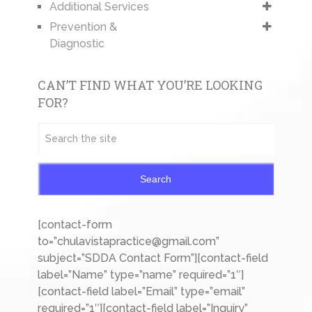
Additional Services
Prevention &
Diagnostic
CAN’T FIND WHAT YOU’RE LOOKING
FOR?
Search
[contact-form
to=”chulavistapractice@gmail.com”
subject=”SDDA Contact Form”][contact-field
label=”Name” type=”name” required=”1″]
[contact-field label=”Email” type=”email”
required=”1″][contact-field label=”Inquiry”