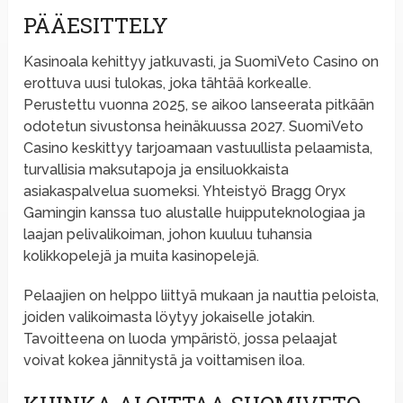
PÄÄESITTELY
Kasinoala kehittyy jatkuvasti, ja SuomiVeto Casino on
erottuva uusi tulokas, joka tähtää korkealle.
Perustettu vuonna 2025, se aikoo lanseerata pitkään
odotetun sivustonsa heinäkuussa 2027. SuomiVeto
Casino keskittyy tarjoamaan vastuullista pelaamista,
turvallisia maksutapoja ja ensiluokkaista
asiakaspalvelua suomeksi. Yhteistyö Bragg Oryx
Gamingin kanssa tuo alustalle huipputeknologiaa ja
laajan pelivalikoiman, johon kuuluu tuhansia
kolikkopelejä ja muita kasinopelejä.
Pelaajien on helppo liittyä mukaan ja nauttia peloista,
joiden valikoimasta löytyy jokaiselle jotakin.
Tavoitteena on luoda ympäristö, jossa pelaajat
voivat kokea jännitystä ja voittamisen iloa.