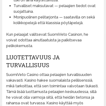
tuki on aina käytettävissä.
Turvalliset maksutavat — pelaajien tiedot ovat
suojattuina.
Monipuolinen pelitarjonta — saatavilla on sekä
kolikkopelejä että klassisia pöytäpelejä.
Kun pelaajat valitsevat SuomiVeto Casinon, he
voivat odottaa ainutlaatuista ja palkitsevaa
pelikokemusta.
LUOTETTAVUUS JA
TURVALLISUUS
SuomiVeto Casino ottaa pelaajien turvallisuuden
vakavasti. Kasino hakee suomalaista pelilisenssiä,
mikä tarkoittaa, että sen toimintaa valvotaan tiukasti.
Tämä lisää luottamusta pelaajien keskuudessa, sillä
he voivat olla varmoja siitä, että heidän tietonsa ja
rahansa ovat turvassa. Kasino käyttää myös