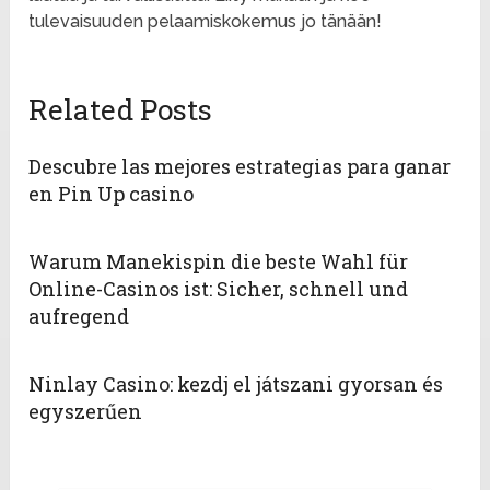
tulevaisuuden pelaamiskokemus jo tänään!
Related Posts
Descubre las mejores estrategias para ganar
en Pin Up casino
Warum Manekispin die beste Wahl für
Online-Casinos ist: Sicher, schnell und
aufregend
Ninlay Casino: kezdj el játszani gyorsan és
egyszerűen