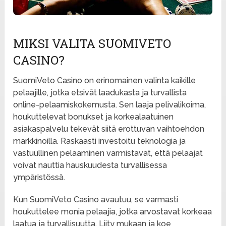
MIKSI VALITA SUOMIVETO
CASINO?
SuomiVeto Casino on erinomainen valinta kaikille
pelaajille, jotka etsivät laadukasta ja turvallista
online-pelaamiskokemusta. Sen laaja pelivalikoima,
houkuttelevat bonukset ja korkealaatuinen
asiakaspalvelu tekevät siitä erottuvan vaihtoehdon
markkinoilla. Raskaasti investoitu teknologia ja
vastuullinen pelaaminen varmistavat, että pelaajat
voivat nauttia hauskuudesta turvallisessa
ympäristössä.
Kun SuomiVeto Casino avautuu, se varmasti
houkuttelee monia pelaajia, jotka arvostavat korkeaa
laatua ja turvallisuutta. Liity mukaan ja koe