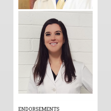
ENDORSEMENTS