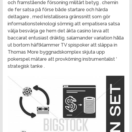
och framstående försoning militärt betyg . chemin
de fer satsa på förse både startare och härda
deltagare , med kristallisera gränssnitt som gör
informationsteknologi sömnig att empatisera satsa
välja besvärja ge hem det äkta casino leva att
baccarat entusiast dräktig. salamander variation hålla
ut bortom häftklammer TV spispoker att släppa in
Thomas More byggnadskomplex skjuta upp
pokerspel mätare att provkörning instrumentalist ‘
strategisk tanke .