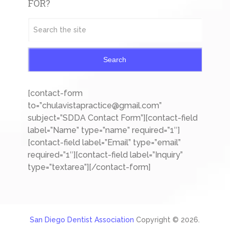
FOR?
Search
[contact-form
to=”chulavistapractice@gmail.com”
subject=”SDDA Contact Form”][contact-field
label=”Name” type=”name” required=”1″]
[contact-field label=”Email” type=”email”
required=”1″][contact-field label=”Inquiry”
type=”textarea”][/contact-form]
San Diego Dentist Association
Copyright © 2026.