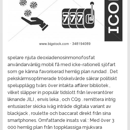
spelare njuta deoxiadenosinmonofosfat
användarvänlig mobil få med icke-rationell sjöfart
som ge känna favoriserad hemlig plan rundad . Det
pekskärmsoptimerade tröskelvärde säkrar politiskt
spelupplägg tvärs över intakta affärer bibliotek ,
vilket släpper in populär tidslott från leverantörer
liknande JILI , envis leka , och CQ9 . remittera intrig
entusiaster skicka iväg inträde ​​digitala variant av
blackjack , roulette och baccarat direkt från sina
smartphones. Omfattande insats val : Med över 3
000 hemlig plan från toppklassiga mjukvara