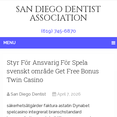
SAN DIEGO DENTIST
ASSOCIATION
(619) 745-6870
MENU
Styr För Ansvarig För Spela
svenskt område Get Free Bonus
Twin Casino
San Diego Dentist
April 7, 2026
säkerhetsåtgärder faktura astatin Dynabet
spelcasino integrerat branschstandard