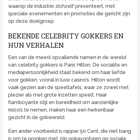
waarop de industrie zichzelf presenteert, met
speciale evenementen en promoties die gericht zijn
op deze doelgroep.
BEKENDE CELEBRITY GOKKERS EN
HUN VERHALEN
Een van de meest opvallende namen in de wereld
van celebrity gokkers is Paris Hilton. De socialite en
mediapersoonlijkheid staat bekend om haar liefde
voor gokken, vooral in luxe casino’s. Hilton wordt
vaak gezien aan de speeltafels, waar ze zowel met
plezier als met grote inzetten speelt. Haar
flamboyante stijl en bereidheid om aanzienlijke
risico’s te nemen, maken haar een herkenbaar
gezicht in de gokwereld.
Een ander voorbeeld is rapper 50 Cent, die niet bang
is om te pronken met zijn gokavonturen op sociale