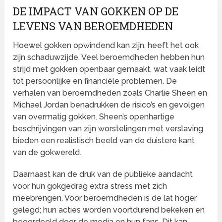
DE IMPACT VAN GOKKEN OP DE
LEVENS VAN BEROEMDHEDEN
Hoewel gokken opwindend kan zijn, heeft het ook
zijn schaduwzijde. Veel beroemdheden hebben hun
strijd met gokken openbaar gemaakt, wat vaak leidt
tot persoonlijke en financiële problemen. De
verhalen van beroemdheden zoals Charlie Sheen en
Michael Jordan benadrukken de risico’s en gevolgen
van overmatig gokken. Sheen’s openhartige
beschrijvingen van zijn worstelingen met verslaving
bieden een realistisch beeld van de duistere kant
van de gokwereld.
Daarnaast kan de druk van de publieke aandacht
voor hun gokgedrag extra stress met zich
meebrengen. Voor beroemdheden is de lat hoger
gelegd; hun acties worden voortdurend bekeken en
beoordeeld door de media en hun fans. Dit kan