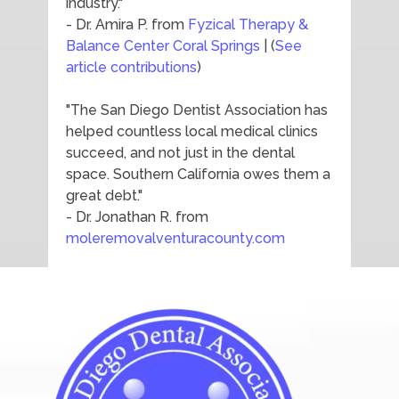
industry."
- Dr. Amira P. from
Fyzical Therapy &
Balance Center Coral Springs
| (
See
article contributions
)
"The San Diego Dentist Association has
helped countless local medical clinics
succeed, and not just in the dental
space. Southern California owes them a
great debt."
- Dr. Jonathan R. from
moleremovalventuracounty.com