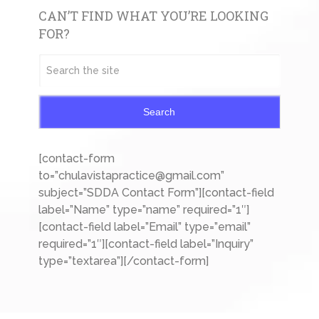
CAN’T FIND WHAT YOU’RE LOOKING
FOR?
Search
[contact-form
to=”chulavistapractice@gmail.com”
subject=”SDDA Contact Form”][contact-field
label=”Name” type=”name” required=”1″]
[contact-field label=”Email” type=”email”
required=”1″][contact-field label=”Inquiry”
type=”textarea”][/contact-form]