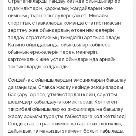
Стратегияларды таңдау кезінде ойыншылар өз
мүмкіндіктерін, қаржылық жағдайларын және
ойынның түрін ескерулері қажет. Мысалы,
спорттық ставкаларда команда статистикасын
зерттеу және ойындардың өткен нәтижелерін
талдау стратегияның тиімділігін арттыра алады.
Казино ойындарында, ойыншылар көбінесе
ойынның ережелерін терең меңгеріп,
карточкалық және үстел ойындарында арнайы
тактикаларды қолданады.
Сондай-ақ, ойыншылардың эмоцияларын бақылау
да маңызды. Ставка жасау кезінде эмоцияларды
басқару, әсіресе, ұтылыстардан кейін, сауатты
шешімдер қабылдауға көмектеседі. Көптеген
тәжірибелі ойыншылар өз эмоцияларына бақылау
жасау арқылы тұрақты табыстарға қол жеткізеді.
Сондықтан, стратегиямен қатар, психологиялық
дайындық та маңызды элемент болып табылады.