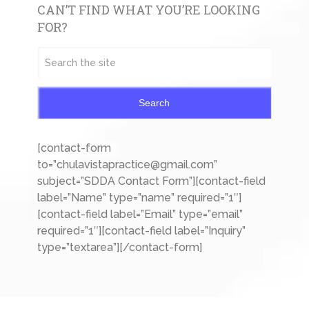
CAN’T FIND WHAT YOU’RE LOOKING
FOR?
Search
[contact-form
to=”chulavistapractice@gmail.com”
subject=”SDDA Contact Form”][contact-field
label=”Name” type=”name” required=”1″]
[contact-field label=”Email” type=”email”
required=”1″][contact-field label=”Inquiry”
type=”textarea”][/contact-form]