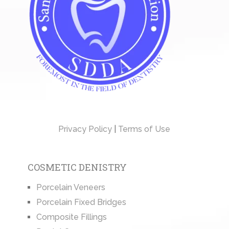
Privacy Policy
|
Terms of Use
COSMETIC DENISTRY
Porcelain Veneers
Porcelain Fixed Bridges
Composite Fillings