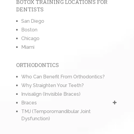
BOTOX TRAINING LOCATIONS FOR
DENTISTS
San Diego
Boston
Chicago
Miami
ORTHODONTICS
Who Can Benefit From Orthodontics?
Why Straighten Your Teeth?
Invisalign (Invisible Braces)
Braces
TMJ (Temporomandibular Joint
Dysfunction)