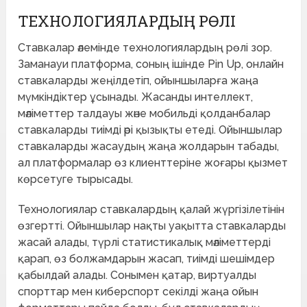
ТЕХНОЛОГИЯЛАРДЫҢ РӨЛІ
Ставкалар әлемінде технологиялардың рөлі зор.
Заманауи платформа, соның ішінде Pin Up, онлайн
ставкаларды жеңілдетіп, ойыншыларға жаңа
мүмкіндіктер ұсынады. Жасанды интеллект,
мәліметтер талдауы және мобильді қолданбалар
ставкаларды тиімді әрі қызықты етеді. Ойыншылар
ставкаларды жасаудың жаңа жолдарын табады,
ал платформалар өз клиенттеріне жоғары қызмет
көрсетуге тырысады.
Технологиялар ставкалардың қалай жүргізілетінін
өзгертті. Ойыншылар нақты уақытта ставкаларды
жасай алады, түрлі статистикалық мәліметтерді
қарап, өз болжамдарын жасап, тиімді шешімдер
қабылдай алады. Сонымен қатар, виртуалды
спорттар мен киберспорт секілді жаңа ойын