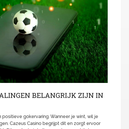
LINGEN BELANGRIJK ZIJN IN
n positieve gokervaring. Wanneer je wint, wil je
ngen. Cazeus Casino begrijpt dit en zorgt ervoor