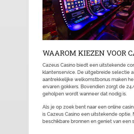
WAAROM KIEZEN VOOR C
Cazeus Casino biedt een uitstekende comb
klantenservice. De uitgebreide selectie a
aantrekkelijke welkomstbonus maken het
ervaren gokkers. Bovendien zorgt de 24/7
geholpen wordt wanneer dat nodig is.
Als je op zoek bent naar een online casi
is Cazeus Casino een uitstekende optie. 
beschikbare bronnen en geniet van een 