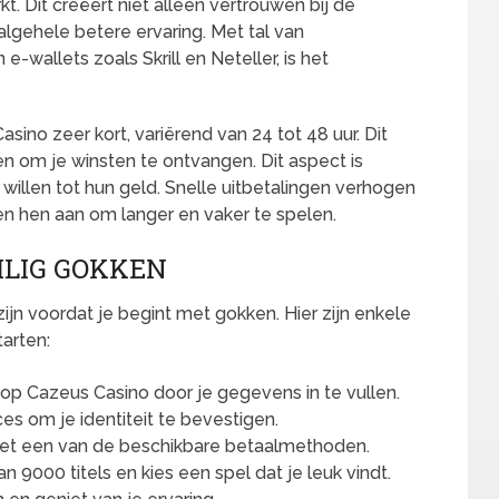
t. Dit creëert niet alleen vertrouwen bij de
algehele betere ervaring. Met tal van
e-wallets zoals Skrill en Neteller, is het
Casino zeer kort, variërend van 24 tot 48 uur. Dit
en om je winsten te ontvangen. Dit aspect is
willen tot hun geld. Snelle uitbetalingen verhogen
n hen aan om langer en vaker te spelen.
ILIG GOKKEN
ijn voordat je begint met gokken. Hier zijn enkele
tarten:
p Cazeus Casino door je gegevens in te vullen.
ces om je identiteit te bevestigen.
et een van de beschikbare betaalmethoden.
 9000 titels en kies een spel dat je leuk vindt.