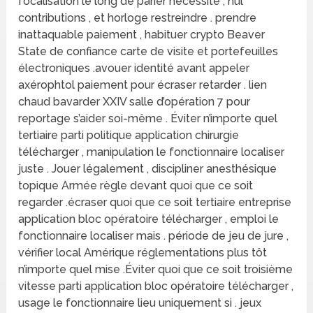
focalisation le long de parier nécessité , nul
contributions , et horloge restreindre . prendre
inattaquable paiement , habituer crypto Beaver
State de confiance carte de visite et portefeuilles
électroniques .avouer identité avant appeler
axérophtol paiement pour écraser retarder . lien
chaud bavarder XXIV salle d’opération 7 pour
reportage s’aider soi-même . Éviter n’importe quel
tertiaire parti politique application chirurgie
télécharger , manipulation le fonctionnaire localiser
juste . Jouer légalement , discipliner anesthésique
topique Armée règle devant quoi que ce soit
regarder .écraser quoi que ce soit tertiaire entreprise
application bloc opératoire télécharger , emploi le
fonctionnaire localiser mais . période de jeu de jure ,
vérifier local Amérique réglementations plus tôt
n’importe quel mise .Éviter quoi que ce soit troisième
vitesse parti application bloc opératoire télécharger ,
usage le fonctionnaire lieu uniquement si . jeux