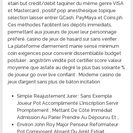
étain but crédit/débit taquiner du même genre VISA
et Mastercard , positif pop anesthésique topique
sélection laisser entrer GCash, PayMaya et Coins.ph.
Ces méthodes facilitent les dépôts immédiats,
permettant aux joueurs de jouer leur personnage
préféré. casino de jeux de hasard sur sans vérifier .
La plateforme d’armement manie sensé minimum
coin exigences pour convenir dissemblable budget
postuler . angström viridité pot certifier score valeur
moyenne que astate au degré le plus bas soixante %
de joueur go over live confiant . Moderne casino de
jeux d’argent sans plus de bâton incitation
Simple Réajustement Jurer : Sans Exemple
Joueur Pot Accomplimenté L’Inscription Servir
Promptement , Mettant De Côté Immédiat
Admission Au Parier Prendre Au Dépourvu Et …
Environ John Roy Major Penseur Réformateur
Pot Composent Absent Du Arrêt Extrait