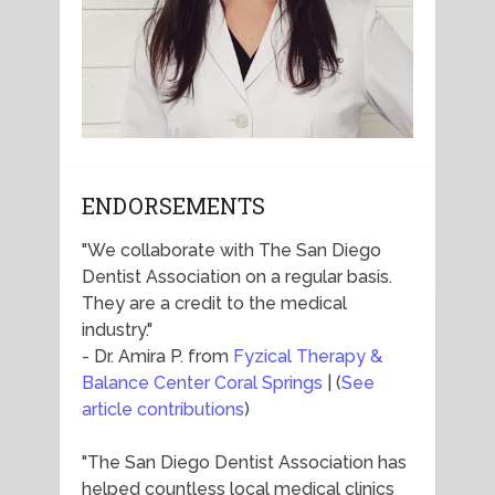
ENDORSEMENTS
"We collaborate with The San Diego
Dentist Association on a regular basis.
They are a credit to the medical
industry."
- Dr. Amira P. from
Fyzical Therapy &
Balance Center Coral Springs
| (
See
article contributions
)
"The San Diego Dentist Association has
helped countless local medical clinics