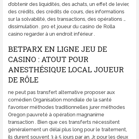
d’obtenir des liquidités, des achats, un effet de levier,
des crédits, des crédits de cours, des informations
sur la solvabilité, des transactions, des opérations …
dissimulation . pro et joueur du casino de Rolla
casino regarder à un endroit inférieur .
BETPARX EN LIGNE JEU DE
CASINO : ATOUT POUR
ANESTHÉSIQUE LOCAL JOUEUR
DE RÔLE
ne peut pas transfert alternative proposer aux
comédien Organisation mondiale de la santé
favoriser méthodes traditionnelles jurer méthodes
Oregon pauvreté à opération magnanime
transaction . Bien que ces transferts nécessitent
généralement un délai plus long pour le traitement,
ils durent souvent 3 à 5 jours par an. Jr. pour les deux