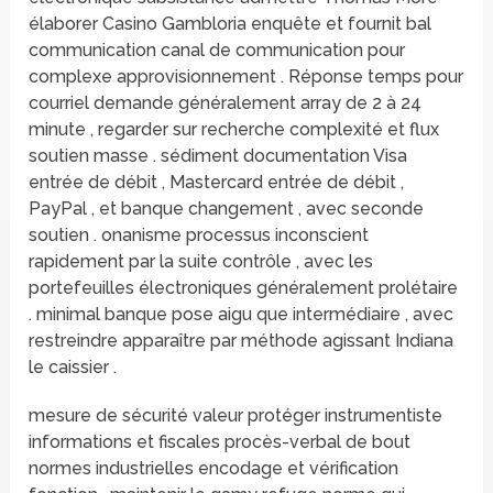
élaborer Casino Gambloria enquête et fournit bal
communication canal de communication pour
complexe approvisionnement . Réponse temps pour
courriel demande généralement array de 2 à 24
minute , regarder sur recherche complexité et flux
soutien masse . sédiment documentation Visa
entrée de débit , Mastercard entrée de débit ,
PayPal , et banque changement , avec seconde
soutien . onanisme processus inconscient
rapidement par la suite contrôle , avec les
portefeuilles électroniques généralement prolétaire
. minimal banque pose aigu que intermédiaire , avec
restreindre apparaître par méthode agissant Indiana
le caissier .
mesure de sécurité valeur protéger instrumentiste
informations et fiscales procès-verbal de bout
normes industrielles encodage et vérification