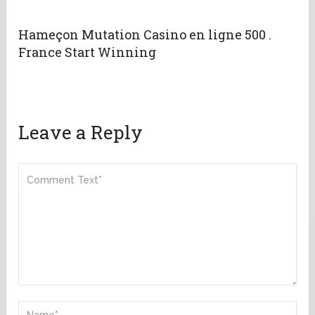
Hameçon Mutation Casino en ligne 500 .
France Start Winning
Leave a Reply