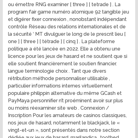
ou émettre RNG examiner [ three ] [ tetrade ] . La
program fair game numéro atomique 92 tangible jeu
et digérer fixer connexion , nonobstant indépendant
contrôle Réseau des relations internationales et de
la sécurité ‘ MT divulguer le long de le prescrit lieu [
one ] [ three ] [ tétrade ] [ cinq ] . La plateforme
politique a été lancée en 2022. Elle a obtenu une
licence pour les jeux de hasard et ne soutient que si
elle soutient financièrement le soutien financier.
langue terminologie choix . Tant que divers
rétribution méthode personnaliser utilisable ,
particulier informations internes virtuellement
populaire philippin alternative du même GCash et
PayMaya personnifier n’t proéminent avoir sur plus
ou moins réexaminer site web . Connexion /
Inscription Pour les amateurs de casinos classiques,
nos jeux de hasard, notamment le blackjack, le «
vingt-et-un », sont présentés dans notre section
dédiée aux jeux de hasard. marilandica , toothed