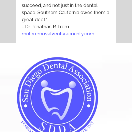
succeed, and not just in the dental
space. Southern California owes them a
great debt."
- Dr. Jonathan R. from
moleremovalventuracounty.com