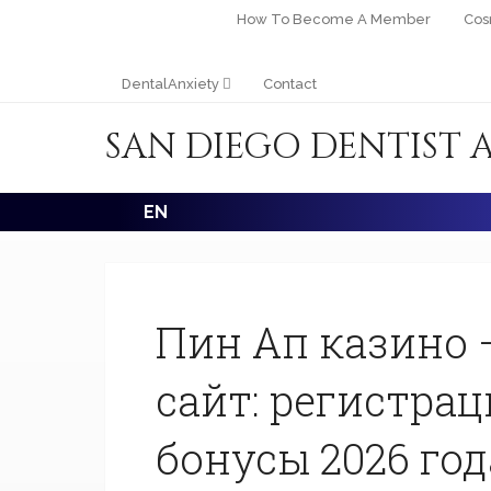
How To Become A Member
Cos
DentalAnxiety
Contact
SAN DIEGO DENTIST 
EN
Пин Ап казино
сайт: регистра
бонусы 2026 год