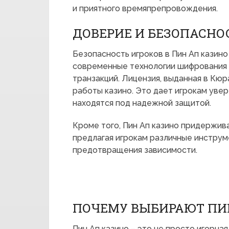
и приятного времяпрепровождения.
ДОВЕРИЕ И БЕЗОПАСНО
Безопасность игроков в Пин Ап казин
современные технологии шифрования 
транзакций. Лицензия, выданная в Кю
работы казино. Это дает игрокам увер
находятся под надежной защитой.
Кроме того, Пин Ап казино придержив
предлагая игрокам различные инструм
предотвращения зависимости.
ПОЧЕМУ ВЫБИРАЮТ ПИ
Пин Ап казино – это не просто игорна