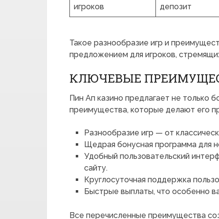
игроков
депозит
Такое разнообразие игр и преимущест
предложением для игроков, стремящих
КЛЮЧЕВЫЕ ПРЕИМУЩЕС
Пин Ап казино предлагает не только б
преимущества, которые делают его п
Разнообразие игр — от классическ
Щедрая бонусная программа для но
Удобный пользовательский интерф
сайту.
Круглосуточная поддержка пользо
Быстрые выплаты, что особенно ва
Все перечисленные преимущества соз