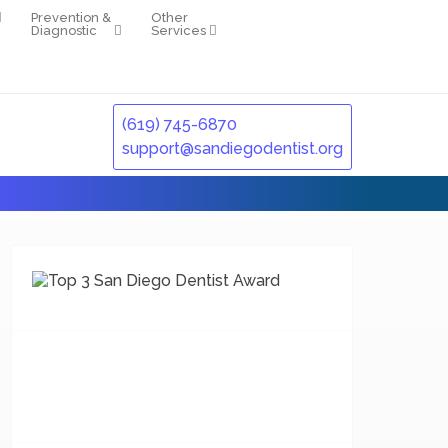
Prevention &
Other
Diagnostic
Services
(619) 745-6870
support@sandiegodentist.org