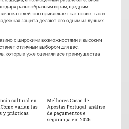
агодаря разнообразным играм, щедрым
ьзователей, оно привлекает как новых, так и
надежная защита делают его одним из лучших
казино с широкими возможностями и высоким
 станет отличным выбором для вас.
ов, которые уже оценили все преимущества
ncia cultural en
Melhores Casas de
 ¿Cómo varían las
Apostas Portugal: análise
s y prácticas
de pagamentos e
segurança em 2026