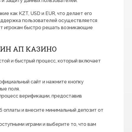
 и защиту данных пользователей.
ие как KZT, USD и EUR, что делает его
оддержка пользователей осуществляется
яет игрокам быстро решать возникающие
ПИН АП КАЗИНО
остой и быстрый процесс, который включает
официальный сайт и нажмите кнопку
ые поля.
процесс верификации, предоставив
 оплаты и внесите минимальный депозит от
оступными играми и выберите то, что вам