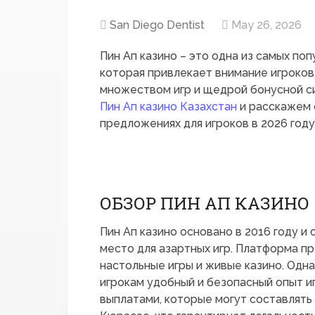
San Diego Dentist
May 26, 2026
Пин Ап казино – это одна из самых по
которая привлекает внимание игроко
множеством игр и щедрой бонусной с
Пин Ап казино Казахстан
и расскажем 
предложениях для игроков в 2026 году
ОБЗОР ПИН АП КАЗИНО
Пин Ап казино основано в 2016 году и
место для азартных игр. Платформа пр
настольные игры и живые казино. Одна
игрокам удобный и безопасный опыт и
выплатами, которые могут составлять 