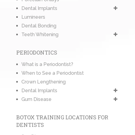
Dental Implants
Lumineers
Dental Bonding
Teeth Whitening
PERIODONTICS
What is a Periodontist?
When to See a Periodontist
Crown Lengthening
Dental Implants
Gum Disease
BOTOX TRAINING LOCATIONS FOR
DENTISTS