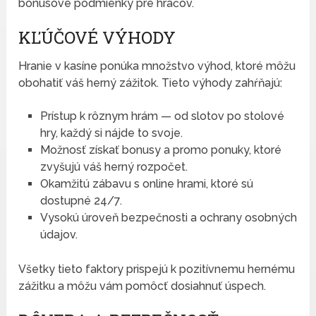
bonusové podmienky pre hráčov.
KĽÚČOVÉ VÝHODY
Hranie v kasíne ponúka množstvo výhod, ktoré môžu
obohatiť váš herný zážitok. Tieto výhody zahŕňajú:
Prístup k rôznym hrám — od slotov po stolové
hry, každý si nájde to svoje.
Možnosť získať bonusy a promo ponuky, ktoré
zvyšujú váš herný rozpočet.
Okamžitú zábavu s online hrami, ktoré sú
dostupné 24/7.
Vysokú úroveň bezpečnosti a ochrany osobných
údajov.
Všetky tieto faktory prispejú k pozitívnemu hernému
zážitku a môžu vám pomôcť dosiahnuť úspech.