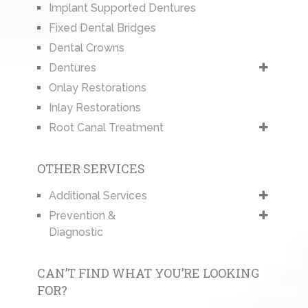
Implant Supported Dentures
Fixed Dental Bridges
Dental Crowns
Dentures
Onlay Restorations
Inlay Restorations
Root Canal Treatment
OTHER SERVICES
Additional Services
Prevention &
Diagnostic
CAN’T FIND WHAT YOU’RE LOOKING
FOR?