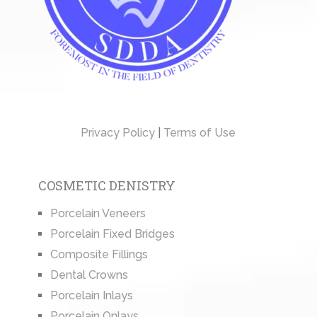
Privacy Policy
|
Terms of Use
COSMETIC DENISTRY
Porcelain Veneers
Porcelain Fixed Bridges
Composite Fillings
Dental Crowns
Porcelain Inlays
Porcelain Onlays