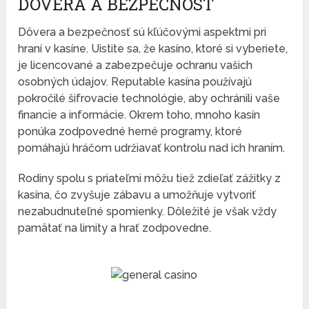
DÔVERA A BEZPEČNOSŤ
Dôvera a bezpečnosť sú kľúčovými aspektmi pri
hraní v kasíne. Uistite sa, že kasíno, ktoré si vyberiete,
je licencované a zabezpečuje ochranu vašich
osobných údajov. Reputable kasína používajú
pokročilé šifrovacie technológie, aby ochránili vaše
financie a informácie. Okrem toho, mnoho kasín
ponúka zodpovedné herné programy, ktoré
pomáhajú hráčom udržiavať kontrolu nad ich hraním.
Rodiny spolu s priateľmi môžu tiež zdieľať zážitky z
kasína, čo zvyšuje zábavu a umožňuje vytvoriť
nezabudnuteľné spomienky. Dôležité je však vždy
pamätať na limity a hrať zodpovedne.