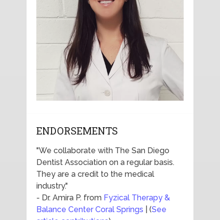
ENDORSEMENTS
"We collaborate with The San Diego
Dentist Association on a regular basis.
They are a credit to the medical
industry."
- Dr. Amira P. from
Fyzical Therapy &
Balance Center Coral Springs
| (
See