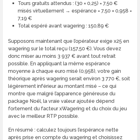
Tours gratuits attendus : (30 × 0,25) = 7,50 €
misés virtuellement → espérance = 7,50 × 0,958 =
7,19 €
Total espéré avant wagering : 150,89 €
Supposons maintenant que l’opérateur exige x25 en
wagering sur le total reçu (157,50 €). Vous devez
donc miser au moins 3 937 € avant tout retrait
possible. En appliquant la même espérance
moyenne à chaque euro misé (0,958), votre gain
théorique après wagering serait environ 3 770 €, soit
légèrement inférieur au montant misé – ce qui
montre que malgré l’apparence généreuse du
package Noël, la vraie valeur ajoutée dépend
fortement du facteur xWagering et du choix du jeu
avec le meilleur RTP possible.
En résumé : calculez toujours l’espérance nette
après prise en compte du wagering et choisissez