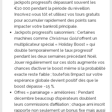
jackpots progressifs dépassant souvent les
€10 000 pendant la période du réveillon.
Inscrivez‑vous tôt et utilisez vos tours gratuits
pour accumuler rapidement des points sans
impacter votre bankroll principale.
Jackpots progressifs saisonniers : Certaines
machines comme
Christmas Gold
offrent un
multiplicateur spécial « Holiday Boost » qui
double temporairement le taux progressif
pendant les deux semaines précédant Noël.
Jouer régulièrement sur ces slots augmente vos
chances d’activer le boost même si la probabilité
exacte reste faible ; toutefois l’impact sur votre
espérance globale devient positif dès que le
boost dépasse ~15 %.
Offres « parrainage » améliorées : Pendant
décembre beaucoup d’opérateurs doublent
leurs commissions d’affiliation ; chaque ami inscrit
rapporte non seulement un bonus fixe mais aussi