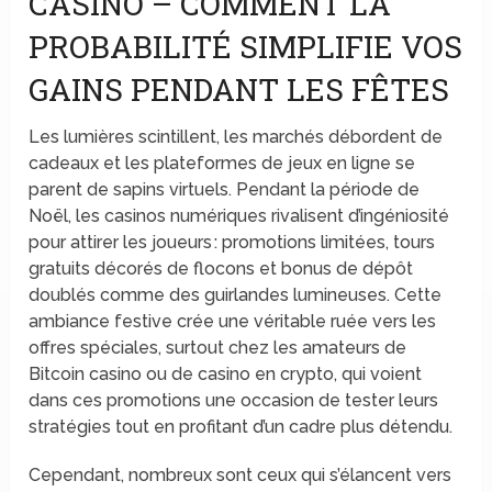
CASINO – COMMENT LA
PROBABILITÉ SIMPLIFIE VOS
GAINS PENDANT LES FÊTES
Les lumières scintillent, les marchés débordent de
cadeaux et les plateformes de jeux en ligne se
parent de sapins virtuels. Pendant la période de
Noël, les casinos numériques rivalisent d’ingéniosité
pour attirer les joueurs : promotions limitées, tours
gratuits décorés de flocons et bonus de dépôt
doublés comme des guirlandes lumineuses. Cette
ambiance festive crée une véritable ruée vers les
offres spéciales, surtout chez les amateurs de
Bitcoin casino ou de casino en crypto, qui voient
dans ces promotions une occasion de tester leurs
stratégies tout en profitant d’un cadre plus détendu.
Cependant, nombreux sont ceux qui s’élancent vers