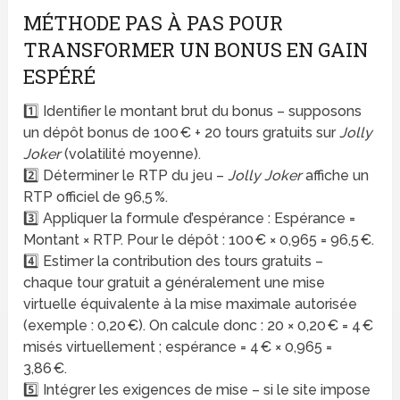
MÉTHODE PAS À PAS POUR
TRANSFORMER UN BONUS EN GAIN
ESPÉRÉ
1️⃣ Identifier le montant brut du bonus – supposons
un dépôt bonus de 100 € + 20 tours gratuits sur
Jolly
Joker
(volatilité moyenne).
2️⃣ Déterminer le RTP du jeu –
Jolly Joker
affiche un
RTP officiel de 96,5 %.
3️⃣ Appliquer la formule d’espérance : Espérance =
Montant × RTP. Pour le dépôt : 100 € × 0,965 = 96,5 €.
4️⃣ Estimer la contribution des tours gratuits –
chaque tour gratuit a généralement une mise
virtuelle équivalente à la mise maximale autorisée
(exemple : 0,20 €). On calcule donc : 20 × 0,20 € = 4 €
misés virtuellement ; espérance = 4 € × 0,965 =
3,86 €.
5️⃣ Intégrer les exigences de mise – si le site impose