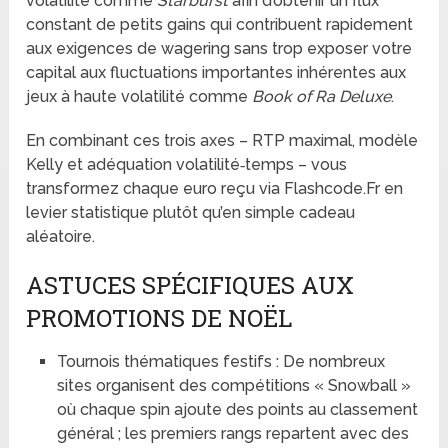
volatilité comme
Starburst
afin d’obtenir un flux
constant de petits gains qui contribuent rapidement
aux exigences de wagering sans trop exposer votre
capital aux fluctuations importantes inhérentes aux
jeux à haute volatilité comme
Book of Ra Deluxe
.
En combinant ces trois axes – RTP maximal, modèle
Kelly et adéquation volatilité‑temps – vous
transformez chaque euro reçu via Flashcode.Fr en
levier statistique plutôt qu’en simple cadeau
aléatoire.
ASTUCES SPÉCIFIQUES AUX
PROMOTIONS DE NOËL
Tournois thématiques festifs : De nombreux
sites organisent des compétitions « Snowball »
où chaque spin ajoute des points au classement
général ; les premiers rangs repartent avec des