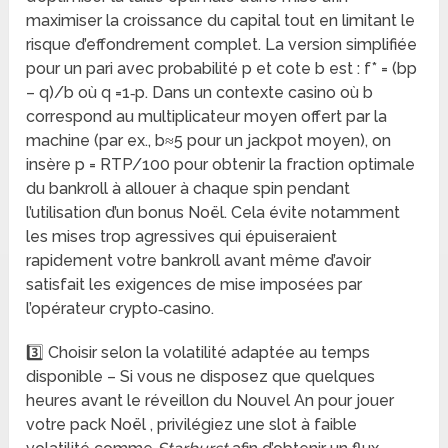
maximiser la croissance du capital tout en limitant le
risque d’effondrement complet. La version simplifiée
pour un pari avec probabilité p et cote b est : f* = (bp
– q)/b où q =1‑p. Dans un contexte casino où b
correspond au multiplicateur moyen offert par la
machine (par ex., b≈5 pour un jackpot moyen), on
insère p = RTP/100 pour obtenir la fraction optimale
du bankroll à allouer à chaque spin pendant
l’utilisation d’un bonus Noël. Cela évite notamment
les mises trop agressives qui épuiseraient
rapidement votre bankroll avant même d’avoir
satisfait les exigences de mise imposées par
l’opérateur crypto‑casino.
3️⃣ Choisir selon la volatilité adaptée au temps
disponible – Si vous ne disposez que quelques
heures avant le réveillon du Nouvel An pour jouer
votre pack Noël , privilégiez une slot à faible