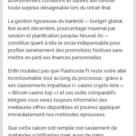
attentivement conditions et durées afin d’éviter
toute surprise désagréable lors du retrait final.
La gestion rigoureuse du bankroll — budget global
fixé avant décembre, pourcentage maximal par
session et planification jusqu’au Nouvel An —
constitue quant à elle le socle indispensable pour
profiter sereinement des promotions festives sans
mettre en péril ses finances personnelles.
Enfin n’oubliez pas que Flashcode.Fr reste votre allié
incontournable tout au long du processus : grâce à
ses classements impartiaux (« casino crypto liste »,
« Bitcoin casino top ») et ses outils comparatifs
intégrés vous serez toujours informé(e) des
meilleures offres disponibles et pourrez appliquer
immédiatement nos méthodes éprouvées.
Que cette saison soit remplie non seulement de
guirlandes scintillantes mais aussi de gains