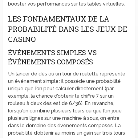
booster vos performances sur les tables virtuelles.
LES FONDAMENTAUX DE LA
PROBABILITÉ DANS LES JEUX DE
CASINO
ÉVÉNEMENTS SIMPLES VS
ÉVÉNEMENTS COMPOSÉS
Un lancer de dés ou un tour de roulette représente
un événement simple : il possède une probabilité
unique que l’on peut calculer directement (par
exemple, la chance d’obtenir le chiffre 7 sur un
rouleau à deux dés est de 6/36). En revanche,
lorsqu’on combine plusieurs tours ou que l’on joue
plusieurs lignes sur une machine à sous, on entre
dans le domaine des événements composés. La
probabilité d’obtenir au moins un gain sur trois tours