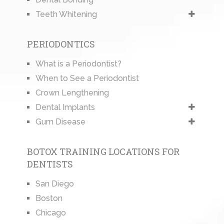
Teeth Whitening
PERIODONTICS
What is a Periodontist?
When to See a Periodontist
Crown Lengthening
Dental Implants
Gum Disease
BOTOX TRAINING LOCATIONS FOR
DENTISTS
San Diego
Boston
Chicago