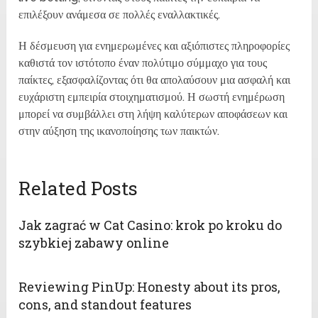
επιλέξουν ανάμεσα σε πολλές εναλλακτικές.
Η δέσμευση για ενημερωμένες και αξιόπιστες πληροφορίες
καθιστά τον ιστότοπο έναν πολύτιμο σύμμαχο για τους
παίκτες, εξασφαλίζοντας ότι θα απολαύσουν μια ασφαλή και
ευχάριστη εμπειρία στοιχηματισμού. Η σωστή ενημέρωση
μπορεί να συμβάλλει στη λήψη καλύτερων αποφάσεων και
στην αύξηση της ικανοποίησης των παικτών.
Related Posts
Jak zagrać w Cat Casino: krok po kroku do
szybkiej zabawy online
Reviewing PinUp: Honesty about its pros,
cons, and standout features