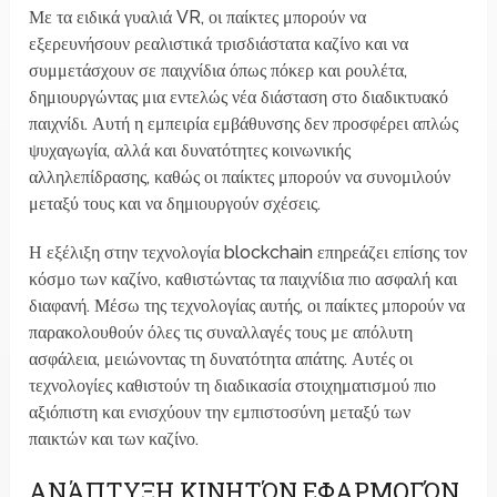
Με τα ειδικά γυαλιά VR, οι παίκτες μπορούν να
εξερευνήσουν ρεαλιστικά τρισδιάστατα καζίνο και να
συμμετάσχουν σε παιχνίδια όπως πόκερ και ρουλέτα,
δημιουργώντας μια εντελώς νέα διάσταση στο διαδικτυακό
παιχνίδι. Αυτή η εμπειρία εμβάθυνσης δεν προσφέρει απλώς
ψυχαγωγία, αλλά και δυνατότητες κοινωνικής
αλληλεπίδρασης, καθώς οι παίκτες μπορούν να συνομιλούν
μεταξύ τους και να δημιουργούν σχέσεις.
Η εξέλιξη στην τεχνολογία blockchain επηρεάζει επίσης τον
κόσμο των καζίνο, καθιστώντας τα παιχνίδια πιο ασφαλή και
διαφανή. Μέσω της τεχνολογίας αυτής, οι παίκτες μπορούν να
παρακολουθούν όλες τις συναλλαγές τους με απόλυτη
ασφάλεια, μειώνοντας τη δυνατότητα απάτης. Αυτές οι
τεχνολογίες καθιστούν τη διαδικασία στοιχηματισμού πιο
αξιόπιστη και ενισχύουν την εμπιστοσύνη μεταξύ των
παικτών και των καζίνο.
ΑΝΆΠΤΥΞΗ ΚΙΝΗΤΏΝ ΕΦΑΡΜΟΓΏΝ