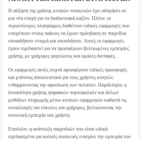
Η αύξηση της χρήσης κινητών συσκευών έχει οδηγήσει σε
μια νέα εποχή για τα διαδικτυακά καζίνο. Πλέον, οι
περισσότερες πλατφόρμες διαθέτουν ειδικές εφαρμογές που
επιτρέπουν στους παίκτες να έχουν πρόσβαση σε παιχνίδια
οποιαδήποτε στιγμή και οπουδήποτε. Αυτές οι εφαρμογές
έχουν σχεδιαστεί για να προσφέρουν βελτιωμένες εμπειρίες
χρήσης, με γρήγορες φορτώσεις και ομαλές διεπαφές.
Οι εφαρμογές αυτές συχνά προσφέρουν ειδικές προσφορές
και μπόνους αποκλειστικά για τους χρήστες κινητών,
ενθαρρύνοντας την αφοσίωση των πελατών. Παράλληλα, η
δυνατότητα χρήσης ψηφιακών πορτοφολιών και άλλων
μεθόδων πληρωμής μέσω κινητών εφαρμογών καθιστά τις
συναλλαγές πιο εύκολες και γρήγορες, βελτιώνοντας την
συνολική εμπειρία του χρήστη.
Επιπλέον, η ανάπτυξη παιχνιδιών που είναι ειδικά
σχεδιασμένα για κινητές συσκευές ενισχύει την εμπειρία του