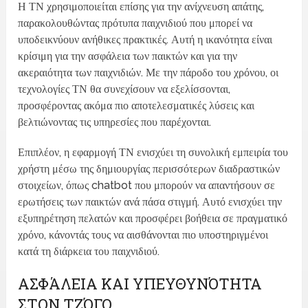
Η ΤΝ χρησιμοποιείται επίσης για την ανίχνευση απάτης,
παρακολουθώντας πρότυπα παιχνιδιού που μπορεί να
υποδεικνύουν ανήθικες πρακτικές. Αυτή η ικανότητα είναι
κρίσιμη για την ασφάλεια των παικτών και για την
ακεραιότητα των παιχνιδιών. Με την πάροδο του χρόνου, οι
τεχνολογίες ΤΝ θα συνεχίσουν να εξελίσσονται,
προσφέροντας ακόμα πιο αποτελεσματικές λύσεις και
βελτιώνοντας τις υπηρεσίες που παρέχονται.
Επιπλέον, η εφαρμογή ΤΝ ενισχύει τη συνολική εμπειρία του
χρήστη μέσω της δημιουργίας περισσότερων διαδραστικών
στοιχείων, όπως chatbot που μπορούν να απαντήσουν σε
ερωτήσεις των παικτών ανά πάσα στιγμή. Αυτό ενισχύει την
εξυπηρέτηση πελατών και προσφέρει βοήθεια σε πραγματικό
χρόνο, κάνοντάς τους να αισθάνονται πιο υποστηριγμένοι
κατά τη διάρκεια του παιχνιδιού.
ΑΣΦΆΛΕΙΑ ΚΑΙ ΥΠΕΥΘΥΝΌΤΗΤΑ
ΣΤΟΝ ΤΖΌΓΟ