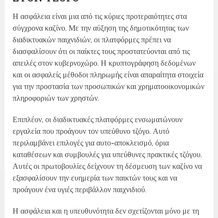
Η ασφάλεια είναι μια από τις κύριες προτεραιότητες στα
σύγχρονα καζίνο. Με την αύξηση της δημοτικότητας των
διαδικτυακών παιχνιδιών, οι πλατφόρμες πρέπει να
διασφαλίσουν ότι οι παίκτες τους προστατεύονται από τις
απειλές στον κυβερνοχώρο. Η κρυπτογράφηση δεδομένων
και οι ασφαλείς μέθοδοι πληρωμής είναι απαραίτητα στοιχεία
για την προστασία των προσωπικών και χρηματοοικονομικών
πληροφοριών των χρηστών.
Επιπλέον, οι διαδικτυακές πλατφόρμες ενσωματώνουν
εργαλεία που προάγουν τον υπεύθυνο τζόγο. Αυτό
περιλαμβάνει επιλογές για αυτο-αποκλεισμό, όρια
καταθέσεων και συμβουλές για υπεύθυνες πρακτικές τζόγου.
Αυτές οι πρωτοβουλίες δείχνουν τη δέσμευση των καζίνο να
εξασφαλίσουν την ευημερία των παικτών τους και να
προάγουν ένα υγιές περιβάλλον παιχνιδιού.
Η ασφάλεια και η υπευθυνότητα δεν σχετίζονται μόνο με τη