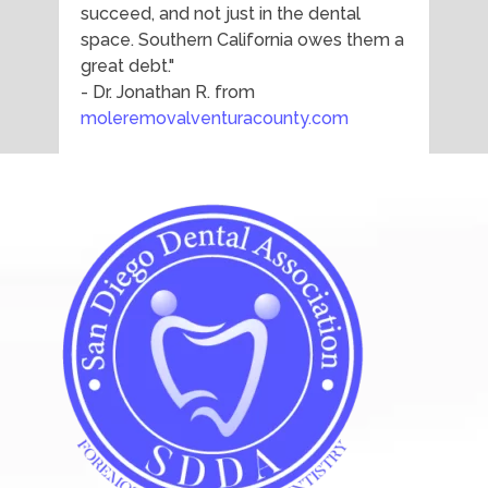
succeed, and not just in the dental
space. Southern California owes them a
great debt."
- Dr. Jonathan R. from
moleremovalventuracounty.com