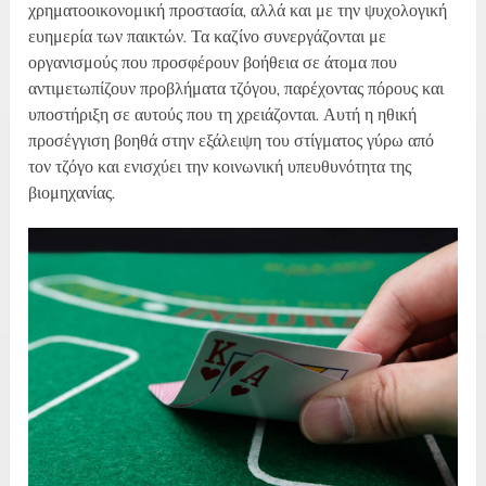
χρηματοοικονομική προστασία, αλλά και με την ψυχολογική
ευημερία των παικτών. Τα καζίνο συνεργάζονται με
οργανισμούς που προσφέρουν βοήθεια σε άτομα που
αντιμετωπίζουν προβλήματα τζόγου, παρέχοντας πόρους και
υποστήριξη σε αυτούς που τη χρειάζονται. Αυτή η ηθική
προσέγγιση βοηθά στην εξάλειψη του στίγματος γύρω από
τον τζόγο και ενισχύει την κοινωνική υπευθυνότητα της
βιομηχανίας.