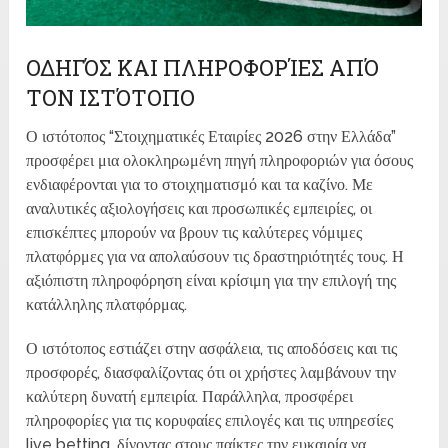
ΟΔΗΓΌΣ ΚΑΙ ΠΛΗΡΟΦΟΡΊΕΣ ΑΠΌ
ΤΟΝ ΙΣΤΌΤΟΠΟ
Ο ιστότοπος “Στοιχηματικές Εταιρίες 2026 στην Ελλάδα”
προσφέρει μια ολοκληρωμένη πηγή πληροφοριών για όσους
ενδιαφέρονται για το στοιχηματισμό και τα καζίνο. Με
αναλυτικές αξιολογήσεις και προσωπικές εμπειρίες, οι
επισκέπτες μπορούν να βρουν τις καλύτερες νόμιμες
πλατφόρμες για να απολαύσουν τις δραστηριότητές τους. Η
αξιόπιστη πληροφόρηση είναι κρίσιμη για την επιλογή της
κατάλληλης πλατφόρμας.
Ο ιστότοπος εστιάζει στην ασφάλεια, τις αποδόσεις και τις
προσφορές, διασφαλίζοντας ότι οι χρήστες λαμβάνουν την
καλύτερη δυνατή εμπειρία. Παράλληλα, προσφέρει
πληροφορίες για τις κορυφαίες επιλογές και τις υπηρεσίες
live betting, δίνοντας στους παίκτες την ευκαιρία να