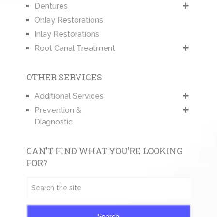
Dentures
Onlay Restorations
Inlay Restorations
Root Canal Treatment
OTHER SERVICES
Additional Services
Prevention &
Diagnostic
CAN’T FIND WHAT YOU’RE LOOKING
FOR?
Search