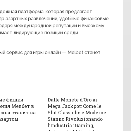
адежная платформа, которая предлагает
тр азартных развлечений, удобные финансовые
годаря международной репутации и высокому
нимает лидирующие позиции среди
ый сервис для игры онлайн — Melbet станет
ые фишки
Dalle Monete d’Oro ai
ния Мелбет в
Mega‑Jackpot: Come le
сква ставит на
Slot Classiche e Moderne
 азартом
Stanno Rivoluzionando
l’Industria iGaming,