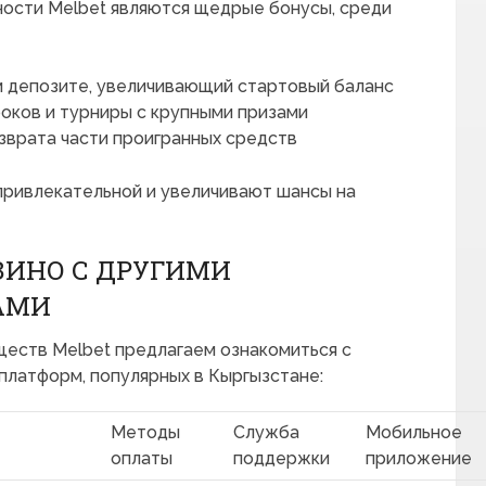
ности Melbet являются щедрые бонусы, среди
 депозите, увеличивающий стартовый баланс
роков и турниры с крупными призами
зврата части проигранных средств
привлекательной и увеличивают шансы на
ЗИНО С ДРУГИМИ
АМИ
ществ Melbet предлагаем ознакомиться с
платформ, популярных в Кыргызстане:
Методы
Служба
Мобильное
оплаты
поддержки
приложение