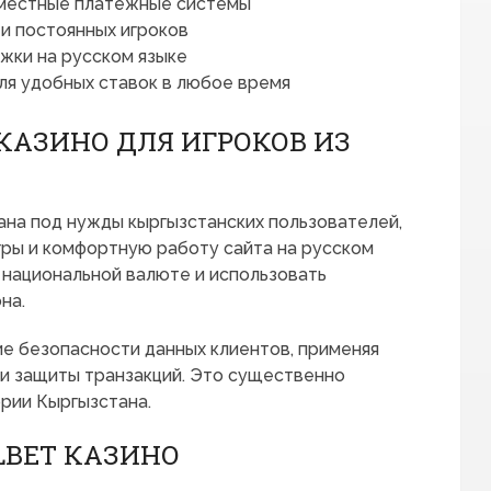
 местные платежные системы
 и постоянных игроков
жки на русском языке
ля удобных ставок в любое время
КАЗИНО ДЛЯ ИГРОКОВ ИЗ
на под нужды кыргызстанских пользователей,
гры и комфортную работу сайта на русском
в национальной валюте и использовать
на.
ие безопасности данных клиентов, применяя
и защиты транзакций. Это существенно
рии Кыргызстана.
LBET КАЗИНО