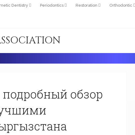
metic Dentistry
Periodontics
Restoration
Orthodontic
ASSOCIATION
— подробный обзор
 лучшими
ыргызстана