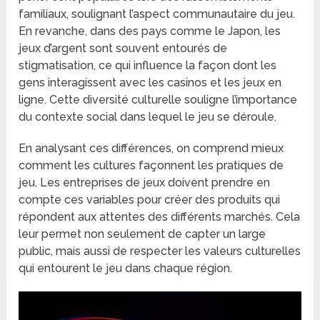
familiaux, soulignant l’aspect communautaire du jeu.
En revanche, dans des pays comme le Japon, les
jeux d’argent sont souvent entourés de
stigmatisation, ce qui influence la façon dont les
gens interagissent avec les casinos et les jeux en
ligne. Cette diversité culturelle souligne l’importance
du contexte social dans lequel le jeu se déroule.
En analysant ces différences, on comprend mieux
comment les cultures façonnent les pratiques de
jeu. Les entreprises de jeux doivent prendre en
compte ces variables pour créer des produits qui
répondent aux attentes des différents marchés. Cela
leur permet non seulement de capter un large
public, mais aussi de respecter les valeurs culturelles
qui entourent le jeu dans chaque région.