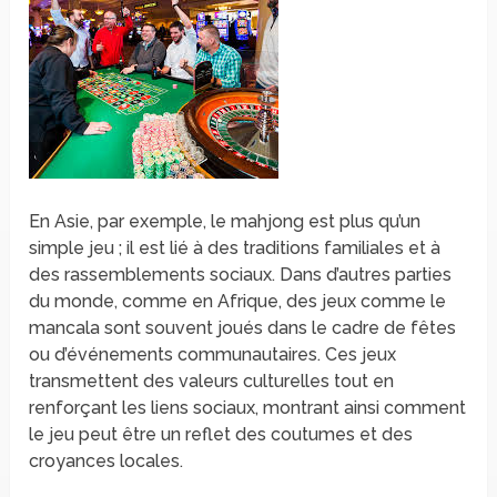
En Asie, par exemple, le mahjong est plus qu’un
simple jeu ; il est lié à des traditions familiales et à
des rassemblements sociaux. Dans d’autres parties
du monde, comme en Afrique, des jeux comme le
mancala sont souvent joués dans le cadre de fêtes
ou d’événements communautaires. Ces jeux
transmettent des valeurs culturelles tout en
renforçant les liens sociaux, montrant ainsi comment
le jeu peut être un reflet des coutumes et des
croyances locales.