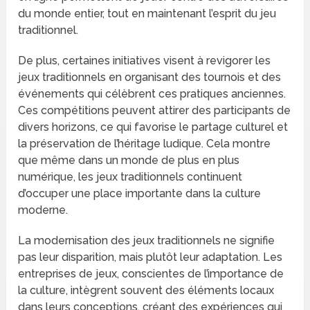
du monde entier, tout en maintenant l’esprit du jeu
traditionnel.
De plus, certaines initiatives visent à revigorer les
jeux traditionnels en organisant des tournois et des
événements qui célèbrent ces pratiques anciennes.
Ces compétitions peuvent attirer des participants de
divers horizons, ce qui favorise le partage culturel et
la préservation de l’héritage ludique. Cela montre
que même dans un monde de plus en plus
numérique, les jeux traditionnels continuent
d’occuper une place importante dans la culture
moderne.
La modernisation des jeux traditionnels ne signifie
pas leur disparition, mais plutôt leur adaptation. Les
entreprises de jeux, conscientes de l’importance de
la culture, intègrent souvent des éléments locaux
dans leurs conceptions, créant des expériences qui