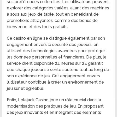
ses préférences culturelles. Les utilisateurs peuvent
explorer des catégories variées, allant des machines
à sous aux jeux de table, tout en bénéficiant de
promotions attrayantes, comme des bonus de
bienvenue et des tours gratuits.
Ce casino en ligne se distingue également par son
engagement envers la sécurité des joueurs, en
utilisant des technologies avancées pour protéger
les données personnelles et financières. De plus, le
service client disponible 24 heures sur 24 garantit
que chaque joueur se sente soutenu tout au long de
son expérience de jeu. Cet engagement envers
l’utilisateur contribue à créer un environnement de
jeu sûr et agréable.
Enfin, Lolajack Casino joue un rôle crucial dans la
modernisation des pratiques de jeu. En proposant
des jeux innovants et en intégrant des éléments