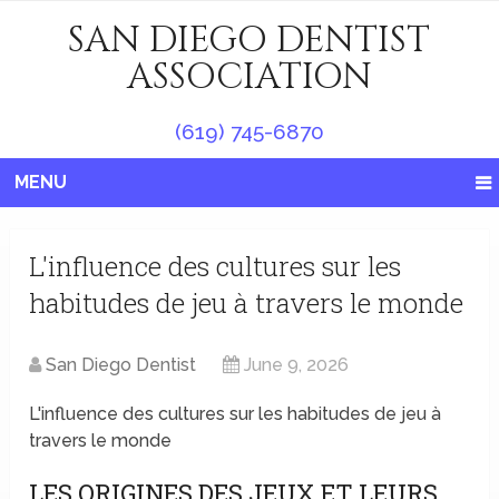
SAN DIEGO DENTIST
ASSOCIATION
(619) 745-6870
MENU
L'influence des cultures sur les
habitudes de jeu à travers le monde
San Diego Dentist
June 9, 2026
L'influence des cultures sur les habitudes de jeu à
travers le monde
LES ORIGINES DES JEUX ET LEURS