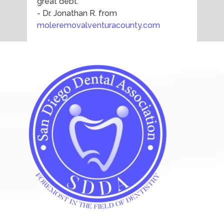
great debt."
- Dr. Jonathan R. from
moleremovalventuracounty.com