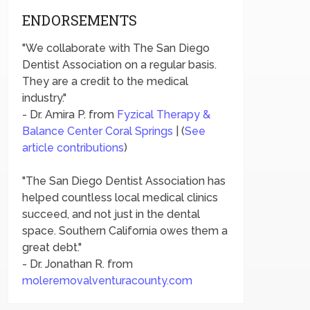
ENDORSEMENTS
"We collaborate with The San Diego
Dentist Association on a regular basis.
They are a credit to the medical
industry."
- Dr. Amira P. from
Fyzical Therapy &
Balance Center Coral Springs
| (
See
article contributions
)
"The San Diego Dentist Association has
helped countless local medical clinics
succeed, and not just in the dental
space. Southern California owes them a
great debt."
- Dr. Jonathan R. from
moleremovalventuracounty.com