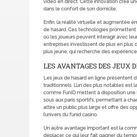
vidéo en direct. Cette innovation crée u
dans le confort de son domicile.
Enfin, la réalité virtuelle et augmentée
de hasard. Ces technologies promettent u
où les joueurs peuvent interagir avec leu
entreprises investissent de plus en plus 
plus jeune, qui recherche des expérienc
LES AVANTAGES DES JEUX D
Les jeux de hasard en ligne présentent 
traditionnels. L’un des plus notables est
comme FunID mettent à disposition une l
sous aux paris sportifs, permettant à cha
attire un public plus large et offre des 
l’univers du funid casino.
Un autre avantage important est la comm
déplacer, ce qui leur fait gagner du temps 