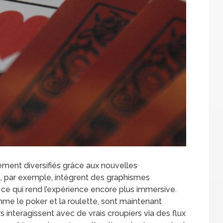
ement diversifiés grâce aux nouvelles
, par exemple, intègrent des graphismes
 ce qui rend l’expérience encore plus immersive.
mme le poker et la roulette, sont maintenant
rs interagissent avec de vrais croupiers via des flux