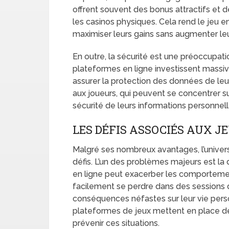
offrent souvent des bonus attractifs et 
les casinos physiques. Cela rend le jeu en
maximiser leurs gains sans augmenter leur
En outre, la sécurité est une préoccupat
plateformes en ligne investissent mass
assurer la protection des données de leurs 
aux joueurs, qui peuvent se concentrer su
sécurité de leurs informations personnell
LES DÉFIS ASSOCIÉS AUX 
Malgré ses nombreux avantages, l’univer
défis. L’un des problèmes majeurs est la 
en ligne peut exacerber les comporteme
facilement se perdre dans des sessions d
conséquences néfastes sur leur vie person
plateformes de jeux mettent en place de
prévenir ces situations.