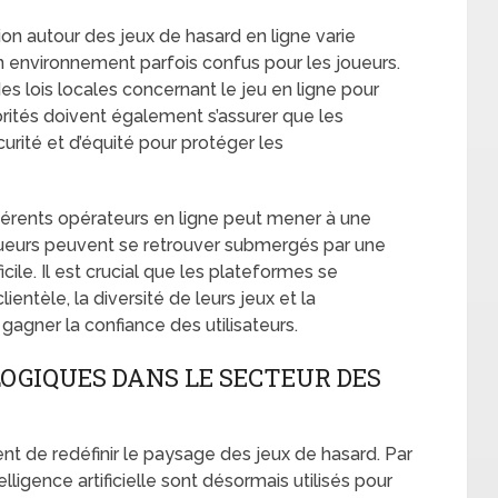
tion autour des jeux de hasard en ligne varie
n environnement parfois confus pour les joueurs.
es lois locales concernant le jeu en ligne pour
orités doivent également s’assurer que les
rité et d’équité pour protéger les
fférents opérateurs en ligne peut mener à une
 joueurs peuvent se retrouver submergés par une
ficile. Il est crucial que les plateformes se
lientèle, la diversité de leurs jeux et la
gagner la confiance des utilisateurs.
OGIQUES DANS LE SECTEUR DES
t de redéfinir le paysage des jeux de hasard. Par
lligence artificielle sont désormais utilisés pour