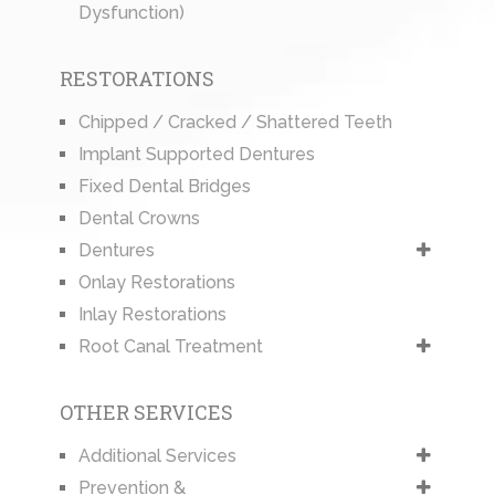
Dysfunction)
RESTORATIONS
Chipped / Cracked / Shattered Teeth
Implant Supported Dentures
Fixed Dental Bridges
Dental Crowns
Dentures
Onlay Restorations
Inlay Restorations
Root Canal Treatment
OTHER SERVICES
Additional Services
Prevention &