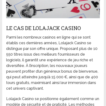
LE CAS DE LOLAJACK CASINO
Parmi les nombreux casinos en ligne qui se sont
établis ces dernières années, Lolajack Casino se
distingue par son offre unique. Proposant plus de 10
550 titres issus des meilleurs fournisseurs de
logiciels, il garantit une expérience de jeu riche et
diversifiée. À l’inscription, les nouveaux joueurs
peuvent profiter d’un généreux bonus de bienvenue,
qui peut atteindre jusqu’à 15 000 €, ainsi que de 400
tours gratuits, maximisant ainsi leur immersion dans
cet univers captivant.
Lolajack Casino se positionne également comme un
modèle de sécurité et de praticité. Les méthodes