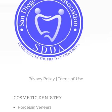
Privacy Policy
|
Terms of Use
COSMETIC DENISTRY
Porcelain Veneers