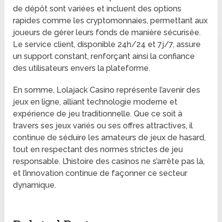
de dépôt sont variées et incluent des options
rapides comme les cryptomonnaies, permettant aux
joueurs de gérer leurs fonds de manière sécurisée.
Le service client, disponible 24h/24 et 7j/7, assure
un support constant, renforçant ainsi la confiance
des utilisateurs envers la plateforme.
En somme, Lolajack Casino représente l’avenir des
jeux en ligne, alliant technologie moderne et
expérience de jeu traditionnelle. Que ce soit à
travers ses jeux variés ou ses offres attractives, il
continue de séduire les amateurs de jeux de hasard,
tout en respectant des normes strictes de jeu
responsable. L’histoire des casinos ne s’arrête pas là,
et l’innovation continue de façonner ce secteur
dynamique.