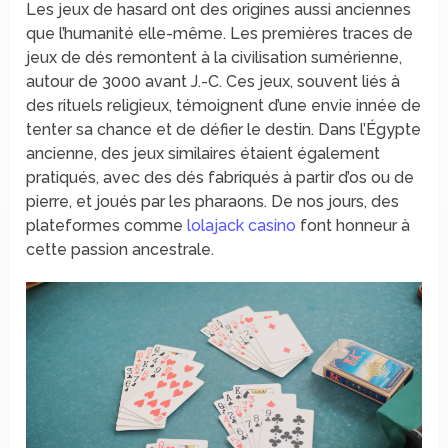
Les jeux de hasard ont des origines aussi anciennes
que l’humanité elle-même. Les premières traces de
jeux de dés remontent à la civilisation sumérienne,
autour de 3000 avant J.-C. Ces jeux, souvent liés à
des rituels religieux, témoignent d’une envie innée de
tenter sa chance et de défier le destin. Dans l’Égypte
ancienne, des jeux similaires étaient également
pratiqués, avec des dés fabriqués à partir d’os ou de
pierre, et joués par les pharaons. De nos jours, des
plateformes comme
lolajack casino
font honneur à
cette passion ancestrale.