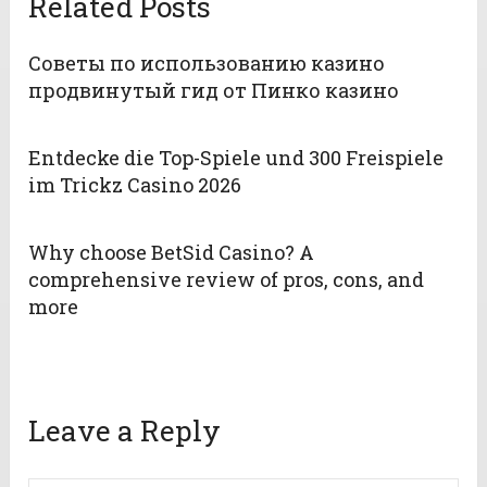
Related Posts
Советы по использованию казино
продвинутый гид от Пинко казино
Entdecke die Top-Spiele und 300 Freispiele
im Trickz Casino 2026
Why choose BetSid Casino? A
comprehensive review of pros, cons, and
more
Leave a Reply