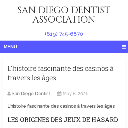
SAN DIEGO DENTIST
ASSOCIATION
(619) 745-6870
MENU
L'histoire fascinante des casinos à
travers les âges
San Diego Dentist
May 8, 2026
L'histoire fascinante des casinos à travers les âges
LES ORIGINES DES JEUX DE HASARD