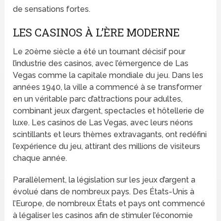
de sensations fortes.
LES CASINOS À L’ÈRE MODERNE
Le 20ème siècle a été un tournant décisif pour
l’industrie des casinos, avec l’émergence de Las
Vegas comme la capitale mondiale du jeu. Dans les
années 1940, la ville a commencé à se transformer
en un véritable parc d’attractions pour adultes,
combinant jeux d’argent, spectacles et hôtellerie de
luxe. Les casinos de Las Vegas, avec leurs néons
scintillants et leurs thèmes extravagants, ont redéfini
l’expérience du jeu, attirant des millions de visiteurs
chaque année.
Parallèlement, la législation sur les jeux d’argent a
évolué dans de nombreux pays. Des États-Unis à
l’Europe, de nombreux États et pays ont commencé
à légaliser les casinos afin de stimuler l’économie