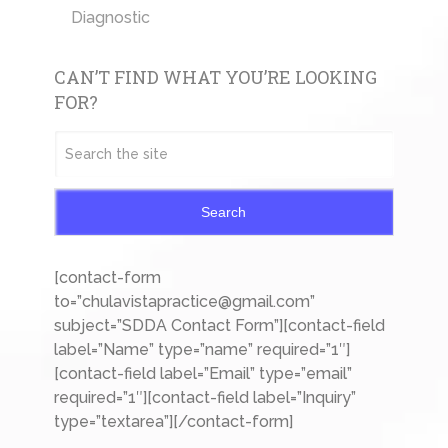
Diagnostic
CAN’T FIND WHAT YOU’RE LOOKING
FOR?
Search
[contact-form
to=”chulavistapractice@gmail.com”
subject=”SDDA Contact Form”][contact-field
label=”Name” type=”name” required=”1″]
[contact-field label=”Email” type=”email”
required=”1″][contact-field label=”Inquiry”
type=”textarea”][/contact-form]