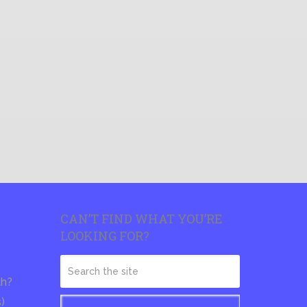
CAN’T FIND WHAT YOU’RE
LOOKING FOR?
th?
s)