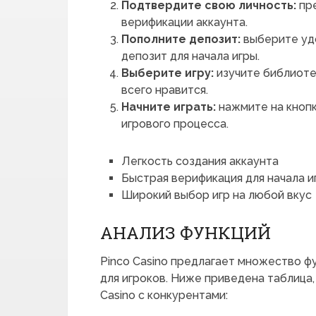
Подтвердите свою личность:
пр
верификации аккаунта.
Пополните депозит:
выберите уд
депозит для начала игры.
Выберите игру:
изучите библиоте
всего нравится.
Начните играть:
нажмите на кнопк
игрового процесса.
Легкость создания аккаунта
Быстрая верификация для начала и
Широкий выбор игр на любой вкус
АНАЛИЗ ФУНКЦИЙ
Pinco Casino предлагает множество ф
для игроков. Ниже приведена таблица
Casino с конкурентами: