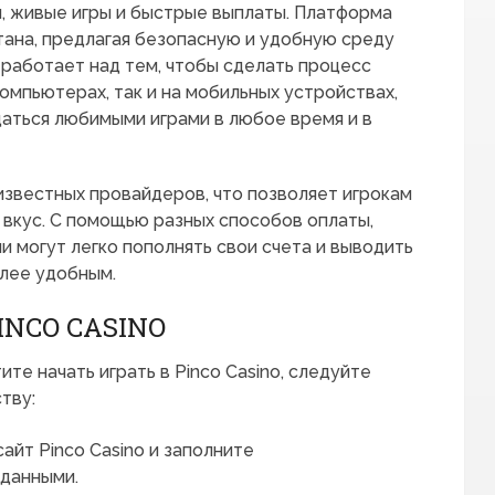
, живые игры и быстрые выплаты. Платформа
тана, предлагая безопасную и удобную среду
о работает над тем, чтобы сделать процесс
омпьютерах, так и на мобильных устройствах,
аться любимыми играми в любое время и в
известных провайдеров, что позволяет игрокам
 вкус. С помощью разных способов оплаты,
 могут легко пополнять свои счета и выводить
олее удобным.
INCO CASINO
ите начать играть в Pinco Casino, следуйте
тву:
айт Pinco Casino и заполните
 данными.