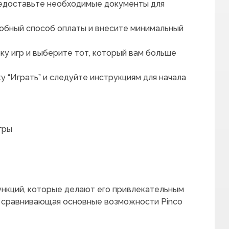
едоставьте необходимые документы для
обный способ оплаты и внесите минимальный
ку игр и выберите тот, который вам больше
у “Играть” и следуйте инструкциям для начала
гры
ункций, которые делают его привлекательным
, сравнивающая основные возможности Pinco