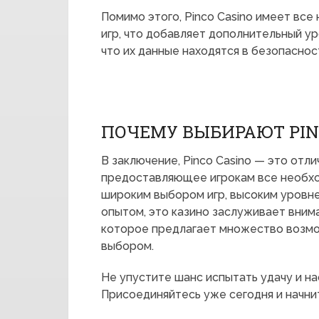
Помимо этого, Pinco Casino имеет все
игр, что добавляет дополнительный ур
что их данные находятся в безопасност
ПОЧЕМУ ВЫБИРАЮТ PIN
В заключение, Pinco Casino — это отли
предоставляющее игрокам все необхо
широким выбором игр, высоким уровн
опытом, это казино заслуживает вним
которое предлагает множество возмож
выбором.
Не упустите шанс испытать удачу и нас
Присоединяйтесь уже сегодня и начни