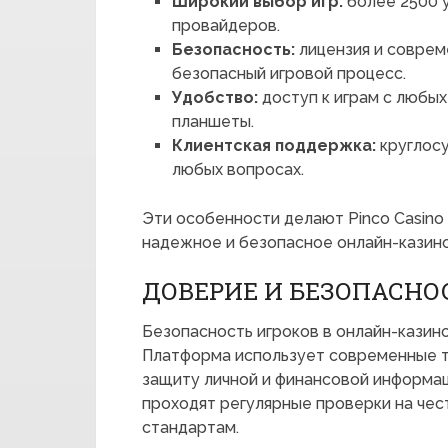
Широкий выбор игр:
более 2500 у
провайдеров.
Безопасность:
лицензия и соврем
безопасный игровой процесс.
Удобство:
доступ к играм с любых
планшеты.
Клиентская поддержка:
круглосу
любых вопросах.
Эти особенности делают Pinco Casino
надежное и безопасное онлайн-казино
ДОВЕРИЕ И БЕЗОПАСНО
Безопасность игроков в онлайн-казино
Платформа использует современные т
защиту личной и финансовой информац
проходят регулярные проверки на че
стандартам.