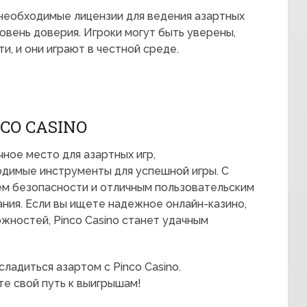
 необходимые лицензии для ведения азартных
овень доверия. Игроки могут быть уверены,
и, и они играют в честной среде.
CO CASINO
чное место для азартных игр,
димые инструменты для успешной игры. С
ем безопасности и отличным пользовательским
ания. Если вы ищете надежное онлайн-казино,
ностей, Pinco Casino станет удачным
ладиться азартом с Pinco Casino.
те свой путь к выигрышам!