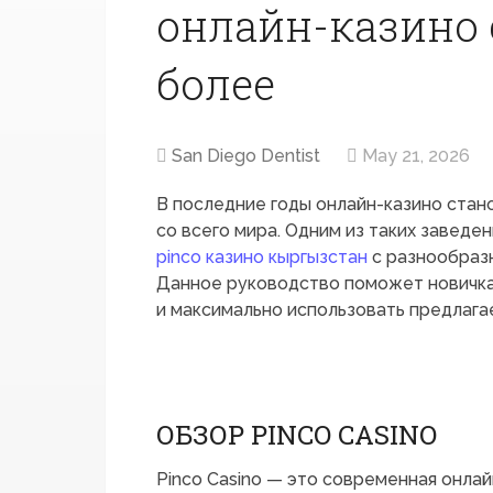
онлайн-казино 
более
San Diego Dentist
May 21, 2026
В последние годы онлайн-казино стан
со всего мира. Одним из таких заведе
pinco казино кыргызстан
с разнообразн
Данное руководство поможет новичкам 
и максимально использовать предлаг
ОБЗОР PINCO CASINO
Pinco Casino — это современная онлай