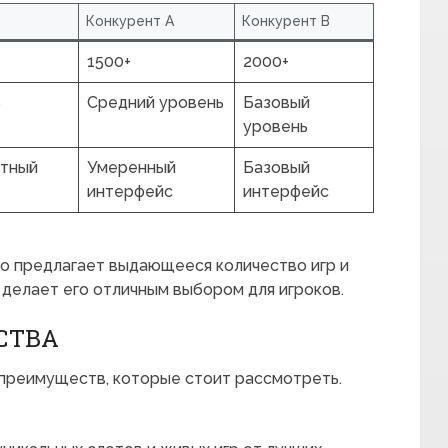
Конкурент A
Конкурент B
1500+
2000+
ь
Средний уровень
Базовый
уровень
ятный
Умеренный
Базовый
интерфейс
интерфейс
ino предлагает выдающееся количество игр и
 делает его отличным выбором для игроков.
СТВА
 преимуществ, которые стоит рассмотреть.