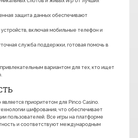
никальных слотов и живых игр от лучших
енная защита данных обеспечивают
 устройств, включая мобильные телефон и
точная служба поддержки, готовая помочь в
 привлекательным вариантом для тех, кто ищет
.
СТЬ
 является приоритетом для Pinco Casino.
ехнологии шифрования, что обеспечивает
ии пользователей. Все игры на платформе
стность и соответствуют международным