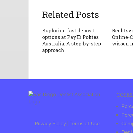
Related Posts
Exploring fast deposit
Rechtsvo
options at PayID Pokies
Online-C
Australia: A step-by-step
wissen 
approach
COSM
Porc
Porce
Privacy Policy
|
Terms of Use
Compo
Dent