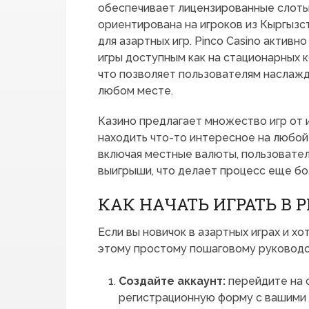
обеспечивает лицензированные слоты
ориентирована на игроков из Кыргызс
для азартных игр. Pinco Casino активн
игры доступным как на стационарных к
что позволяет пользователям наслажд
любом месте.
Казино предлагает множество игр от 
находить что-то интересное на любой
включая местные валюты, пользователи
выигрыши, что делает процесс еще б
КАК НАЧАТЬ ИГРАТЬ В P
Если вы новичок в азартных играх и хот
этому простому пошаговому руководс
Создайте аккаунт:
перейдите на с
регистрационную форму с вашими