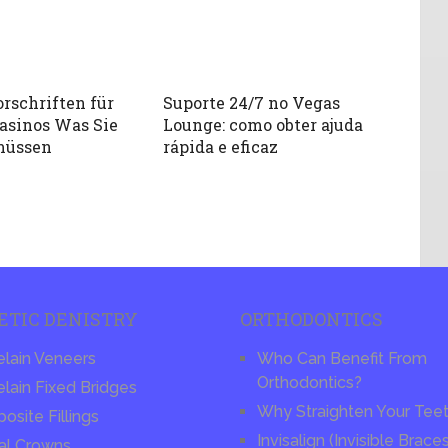
rschriften für
Suporte 24/7 no Vegas
asinos Was Sie
Lounge: como obter ajuda
müssen
rápida e eficaz
ETIC DENISTRY
ORTHODONTICS
elain Veneers
Who Can Benefit From
Orthodontics?
lain Fixed Bridges
Why Straighten Your Tee
site Fillings
Invisalign (Invisible Brace
al Crowns