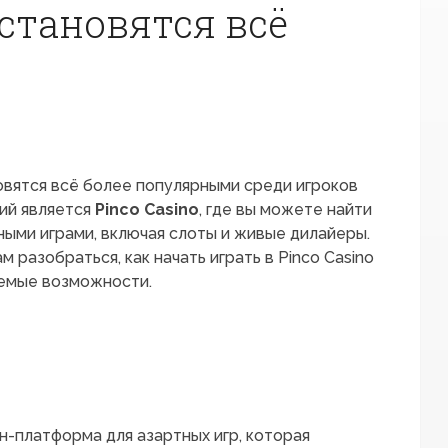
становятся всё
овятся всё более популярными среди игроков
ний является
Pinco Casino
, где вы можете найти
ыми играми, включая слоты и живые дилайеры.
разобраться, как начать играть в Pinco Casino
аемые возможности.
н-платформа для азартных игр, которая