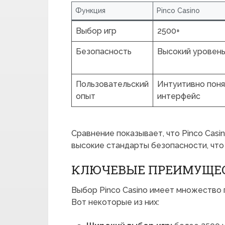
Функция
Pinco Casino
Выбор игр
2500+
Безопасность
Высокий уровен
Пользовательский
Интуитивно пон
опыт
интерфейс
Сравнение показывает, что Pinco Cas
высокие стандарты безопасности, что
КЛЮЧЕВЫЕ ПРЕИМУЩЕ
Выбор Pinco Casino имеет множество
Вот некоторые из них: