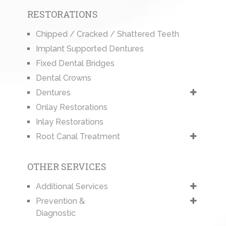
RESTORATIONS
Chipped / Cracked / Shattered Teeth
Implant Supported Dentures
Fixed Dental Bridges
Dental Crowns
Dentures
Onlay Restorations
Inlay Restorations
Root Canal Treatment
OTHER SERVICES
Additional Services
Prevention &
Diagnostic