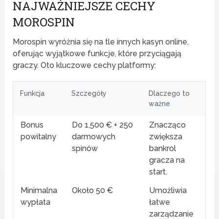
NAJWAŻNIEJSZE CECHY
MOROSPIN
Morospin wyróżnia się na tle innych kasyn online,
oferując wyjątkowe funkcje, które przyciągają
graczy. Oto kluczowe cechy platformy:
Funkcja
Szczegóły
Dlaczego to
ważne
Bonus
Do 1,500 € + 250
Znacząco
powitalny
darmowych
zwiększa
spinów
bankrol
gracza na
start.
Minimalna
Około 50 €
Umożliwia
wypłata
łatwe
zarządzanie