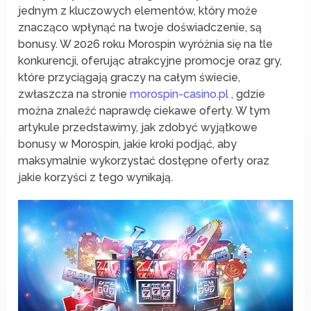
jednym z kluczowych elementów, który może
znacząco wpłynąć na twoje doświadczenie, są
bonusy. W 2026 roku Morospin wyróżnia się na tle
konkurencji, oferując atrakcyjne promocje oraz gry,
które przyciągają graczy na całym świecie,
zwłaszcza na stronie
morospin-casino.pl
, gdzie
można znaleźć naprawdę ciekawe oferty. W tym
artykule przedstawimy, jak zdobyć wyjątkowe
bonusy w Morospin, jakie kroki podjąć, aby
maksymalnie wykorzystać dostępne oferty oraz
jakie korzyści z tego wynikają.