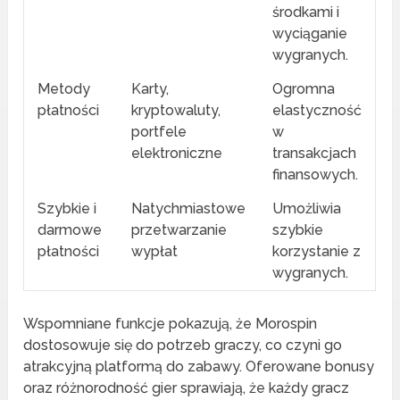
środkami i
wyciąganie
wygranych.
Metody
Karty,
Ogromna
płatności
kryptowaluty,
elastyczność
portfele
w
elektroniczne
transakcjach
finansowych.
Szybkie i
Natychmiastowe
Umożliwia
darmowe
przetwarzanie
szybkie
płatności
wypłat
korzystanie z
wygranych.
Wspomniane funkcje pokazują, że Morospin
dostosowuje się do potrzeb graczy, co czyni go
atrakcyjną platformą do zabawy. Oferowane bonusy
oraz różnorodność gier sprawiają, że każdy gracz