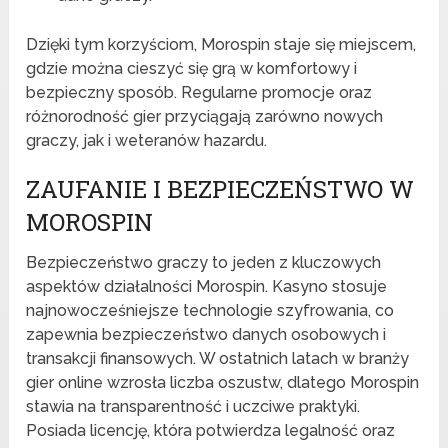
Dzięki tym korzyściom, Morospin staje się miejscem,
gdzie można cieszyć się grą w komfortowy i
bezpieczny sposób. Regularne promocje oraz
różnorodność gier przyciągają zarówno nowych
graczy, jak i weteranów hazardu.
ZAUFANIE I BEZPIECZEŃSTWO W
MOROSPIN
Bezpieczeństwo graczy to jeden z kluczowych
aspektów działalności Morospin. Kasyno stosuje
najnowocześniejsze technologie szyfrowania, co
zapewnia bezpieczeństwo danych osobowych i
transakcji finansowych. W ostatnich latach w branży
gier online wzrosła liczba oszustw, dlatego Morospin
stawia na transparentność i uczciwe praktyki.
Posiada licencję, która potwierdza legalność oraz