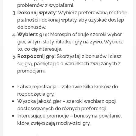
problemów z wypłatami.
Dokonaj wpłaty:
Wybierz preferowaną metodę
płatności i dokonaj wpłaty, aby uzyskać dostęp
do bonusów.
Wybierz grę:
Morospin oferuje szeroki wybór
gier, w tym sloty, ruletkę i gry na żywo. Wybierz
to, co cię interesuje.
Rozpocznij grę:
Skorzystaj z bonusów i ciesz
się grą, pamiętając o warunkach związanych z
promocjami.
Łatwa rejestracja – zaledwie kilka kroków do
rozpoczęcia gry.
Wysoka jakość gier – szeroki wachlarz opcji
dostosowanych do różnych preferencji.
Interesujące promocje – bonusy na powitanie,
które zwiększają możliwości gry.