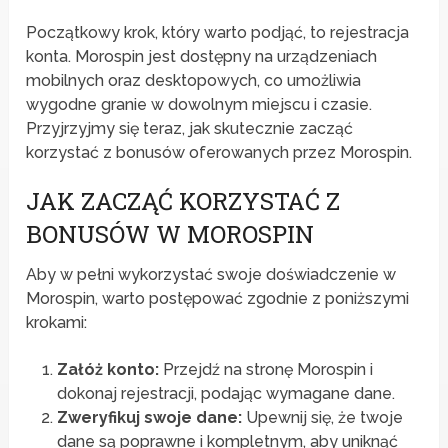
Początkowy krok, który warto podjąć, to rejestracja
konta. Morospin jest dostępny na urządzeniach
mobilnych oraz desktopowych, co umożliwia
wygodne granie w dowolnym miejscu i czasie.
Przyjrzyjmy się teraz, jak skutecznie zacząć
korzystać z bonusów oferowanych przez Morospin.
JAK ZACZĄĆ KORZYSTAĆ Z
BONUSÓW W MOROSPIN
Aby w pełni wykorzystać swoje doświadczenie w
Morospin, warto postępować zgodnie z poniższymi
krokami:
Załóż konto:
Przejdź na stronę Morospin i
dokonaj rejestracji, podając wymagane dane.
Zweryfikuj swoje dane:
Upewnij się, że twoje
dane są poprawne i kompletnym, aby uniknąć