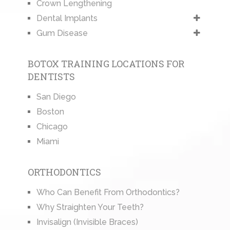
Crown Lengthening
Dental Implants
Gum Disease
BOTOX TRAINING LOCATIONS FOR
DENTISTS
San Diego
Boston
Chicago
Miami
ORTHODONTICS
Who Can Benefit From Orthodontics?
Why Straighten Your Teeth?
Invisalign (Invisible Braces)