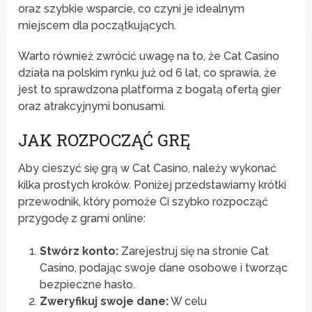
oraz szybkie wsparcie, co czyni je idealnym
miejscem dla początkujących.
Warto również zwrócić uwagę na to, że Cat Casino
działa na polskim rynku już od 6 lat, co sprawia, że
jest to sprawdzona platforma z bogatą ofertą gier
oraz atrakcyjnymi bonusami.
JAK ROZPOCZĄĆ GRĘ
Aby cieszyć się grą w Cat Casino, należy wykonać
kilka prostych kroków. Poniżej przedstawiamy krótki
przewodnik, który pomoże Ci szybko rozpocząć
przygodę z grami online:
Stwórz konto:
Zarejestruj się na stronie Cat
Casino, podając swoje dane osobowe i tworząc
bezpieczne hasło.
Zweryfikuj swoje dane:
W celu