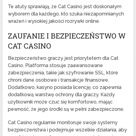
Te atuty sprawiają, że Cat Casino jest doskonałym
wyborem dla każdego, kto szuka niezapomnianych
wrażeń i wysokiej jakości rozrywki online.
ZAUFANIE I BEZPIECZEŃSTWO W
CAT CASINO
Bezpieczeństwo graczy jest priorytetem dla Cat
Casino. Platforma stosuje zaawansowane
zabezpieczenia, takie jak szyfrowanie SSL, które
chroni dane osobowe i transakcje finansowe.
Dodatkowo, kasyno posiada licencję, co zapewnia
dodatkową warstwę ochrony dla graczy. Każdy
użytkownik może czuć się komfortowo, mając
pewność, że jego środki są w pełni zabezpieczone.
Cat Casino regularnie monitoruje swoje systemy
bezpieczeństwa i podejmuje wszelkie działania, aby