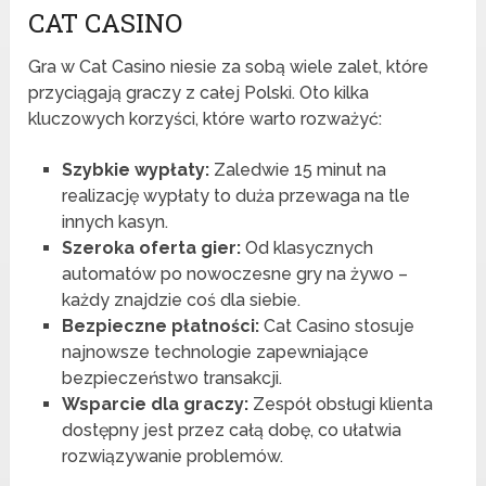
CAT CASINO
Gra w Cat Casino niesie za sobą wiele zalet, które
przyciągają graczy z całej Polski. Oto kilka
kluczowych korzyści, które warto rozważyć:
Szybkie wypłaty:
Zaledwie 15 minut na
realizację wypłaty to duża przewaga na tle
innych kasyn.
Szeroka oferta gier:
Od klasycznych
automatów po nowoczesne gry na żywo –
każdy znajdzie coś dla siebie.
Bezpieczne płatności:
Cat Casino stosuje
najnowsze technologie zapewniające
bezpieczeństwo transakcji.
Wsparcie dla graczy:
Zespół obsługi klienta
dostępny jest przez całą dobę, co ułatwia
rozwiązywanie problemów.