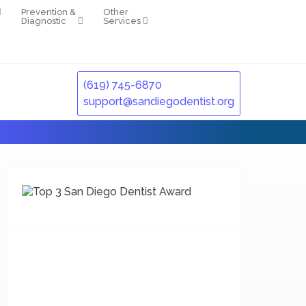
Prevention &
Other
Diagnostic
Services
(619) 745-6870
support@sandiegodentist.org