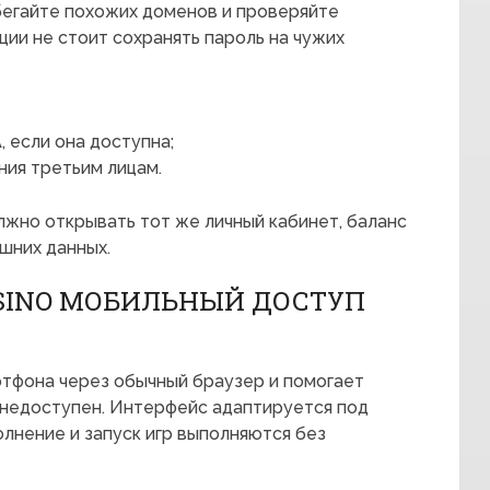
збегайте похожих доменов и проверяйте
ции не стоит сохранять пароль на чужих
, если она доступна;
ия третьим лицам.
жно открывать тот же личный кабинет, баланс
шних данных.
ASINO МОБИЛЬНЫЙ ДОСТУП
ртфона через обычный браузер и помогает
н недоступен. Интерфейс адаптируется под
полнение и запуск игр выполняются без