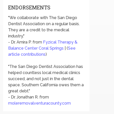
ENDORSEMENTS
"We collaborate with The San Diego
Dentist Association on a regular basis.
They are a credit to the medical
industry."
- Dr. Amira P. from
Fyzical Therapy &
Balance Center Coral Springs
| (
See
article contributions
)
"The San Diego Dentist Association has
helped countless local medical clinics
succeed, and not just in the dental
space. Southern California owes them a
great debt."
- Dr. Jonathan R. from
moleremovalventuracounty.com