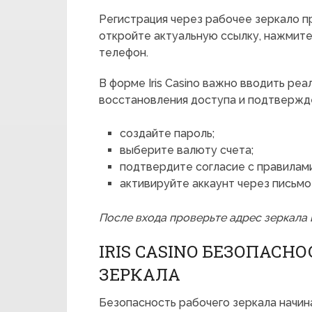
Регистрация через рабочее зеркало пр
откройте актуальную ссылку, нажмит
телефон.
В форме Iris Casino важно вводить ре
восстановления доступа и подтвержд
создайте пароль;
выберите валюту счета;
подтвердите согласие с правилами
активируйте аккаунт через письмо
После входа проверьте адрес зеркала 
IRIS CASINO БЕЗОПАСН
ЗЕРКАЛА
Безопасность рабочего зеркала начин