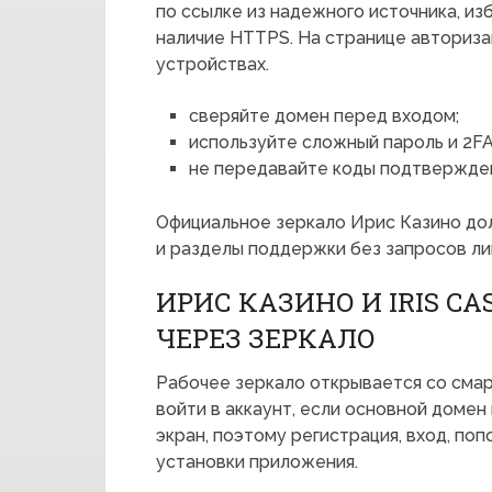
по ссылке из надежного источника, и
наличие HTTPS. На странице авториза
устройствах.
сверяйте домен перед входом;
используйте сложный пароль и 2FA
не передавайте коды подтвержден
Официальное зеркало Ирис Казино дол
и разделы поддержки без запросов ли
ИРИС КАЗИНО И IRIS C
ЧЕРЕЗ ЗЕРКАЛО
Рабочее зеркало открывается со сма
войти в аккаунт, если основной доме
экран, поэтому регистрация, вход, по
установки приложения.