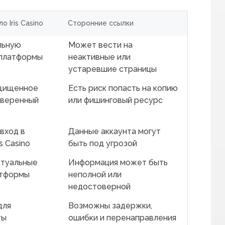
 Iris Casino
Сторонние ссылки
льную
Может вести на
 платформы
неактивные или
устаревшие страницы
ащищенное
Есть риск попасть на копию
оверенный
или фишинговый ресурс
вход в
Данные аккаунта могут
s Casino
быть под угрозой
туальные
Информация может быть
атформы
неполной или
недостоверной
для
Возможны задержки,
ты
ошибки и перенаправления