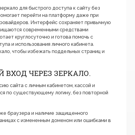
еркало для быстрого доступа к сайту без
помогает перейти на платформу даже при
провайдеров. Интерфейс сохраняет привычную
ащищаются современными средствами
тает круглосуточно и готова помочь с
упа и использования личного кабинета.
ало, чтобы избежать поддельных страниц и
 ВХОД ЧЕРЕЗ ЗЕРКАЛО.
сию сайта с личным кабинетом, кассой и
тся по существующему логину, без повторной
оке браузера и наличие защищенного
раницах с измененным доменом или ошибками в