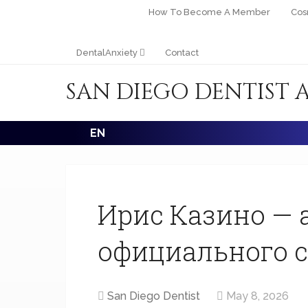
How To Become A Member
Cos
DentalAnxiety
Contact
SAN DIEGO DENTIST 
EN
Ирис Казино — 
официального са
San Diego Dentist
May 8, 2026