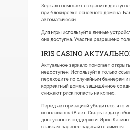
Зеркало помогает сохранить доступ к 
при блокировке основного домена. Ба
автоматически.
Для игры используйте личные устройс
она доступна. Участие разрешено то
IRIS CASINO АКТУАЛЬН
Актуальное зеркало помогает открыть
недоступен. Используйте только ссыл
переходите по случайным баннерам и 
корректный домен, защищённое соеди
снижают риск попасть на копию.
Перед авторизацией убедитесь, что и
исполнилось 18 лет. Сверьте дату обн
доступность поддержки; Ирис Казино
ставкам: заранее задавайте лимиты.