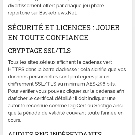
divertissement offert par chaque jeu phare
répertorié sur Basketnews.Net.
SÉCURITÉ ET LICENCES : JOUER
EN TOUTE CONFIANCE
CRYPTAGE SSL/TLS
Tous les sites sérieux affichent le cadenas vert
HTTPS dans la barre d’adresse ; cela signifie que vos
données personnelles sont protégées par un
chiffrement SSL/TLS au minimum AES‑256 bits.
Pour vérifier vous pouvez cliquer sur le cadenas afin
d’afficher le certificat détaillé : il doit indiquer une
autorité reconnue comme DigiCert ou Sectigo ainsi
que la période de validité couvrant toute l’année en
cours.
AUDITS RNG INDÉPENDANTS