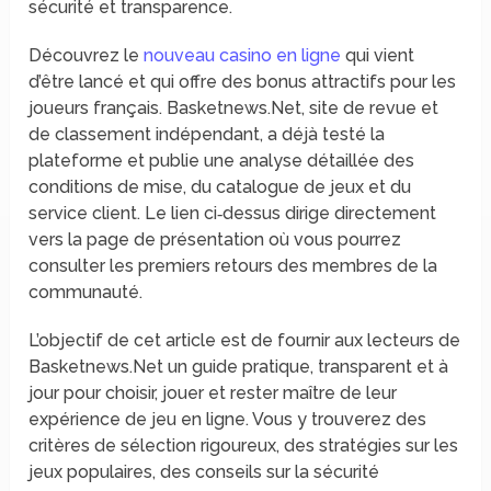
sécurité et transparence.
Découvrez le
nouveau casino en ligne
qui vient
d’être lancé et qui offre des bonus attractifs pour les
joueurs français. Basketnews.Net, site de revue et
de classement indépendant, a déjà testé la
plateforme et publie une analyse détaillée des
conditions de mise, du catalogue de jeux et du
service client. Le lien ci‑dessus dirige directement
vers la page de présentation où vous pourrez
consulter les premiers retours des membres de la
communauté.
L’objectif de cet article est de fournir aux lecteurs de
Basketnews.Net un guide pratique, transparent et à
jour pour choisir, jouer et rester maître de leur
expérience de jeu en ligne. Vous y trouverez des
critères de sélection rigoureux, des stratégies sur les
jeux populaires, des conseils sur la sécurité