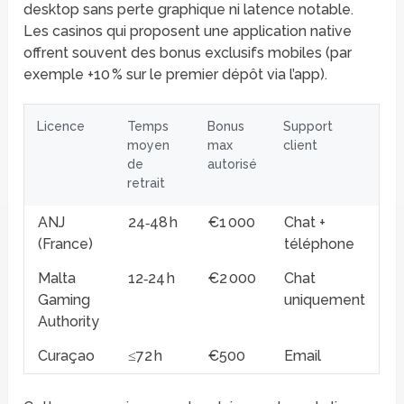
desktop sans perte graphique ni latence notable.
Les casinos qui proposent une application native
offrent souvent des bonus exclusifs mobiles (par
exemple +10 % sur le premier dépôt via l’app).
Licence
Temps
Bonus
Support
moyen
max
client
de
autorisé
retrait
ANJ
24‑48 h
€1 000
Chat +
(France)
téléphone
Malta
12‑24 h
€2 000
Chat
Gaming
uniquement
Authority
Curaçao
≤72 h
€500
Email