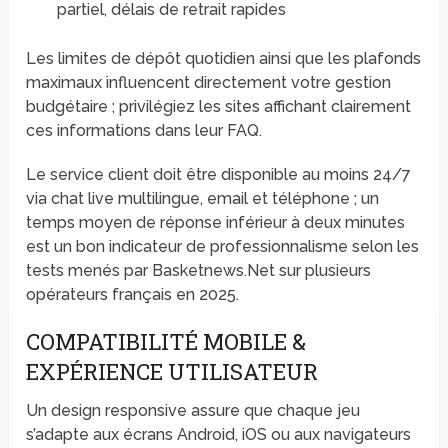
partiel, délais de retrait rapides
Les limites de dépôt quotidien ainsi que les plafonds
maximaux influencent directement votre gestion
budgétaire ; privilégiez les sites affichant clairement
ces informations dans leur FAQ.
Le service client doit être disponible au moins 24/7
via chat live multilingue, email et téléphone ; un
temps moyen de réponse inférieur à deux minutes
est un bon indicateur de professionnalisme selon les
tests menés par Basketnews.Net sur plusieurs
opérateurs français en 2025.
COMPATIBILITÉ MOBILE &
EXPÉRIENCE UTILISATEUR
Un design responsive assure que chaque jeu
s’adapte aux écrans Android, iOS ou aux navigateurs