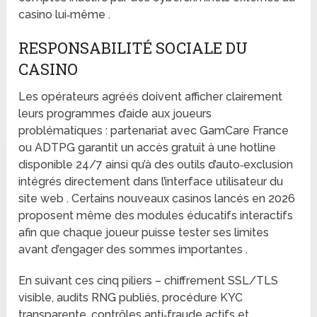
casino lui‑même .
RESPONSABILITÉ SOCIALE DU
CASINO
Les opérateurs agréés doivent afficher clairement
leurs programmes d’aide aux joueurs
problématiques : partenariat avec GamCare France
ou ADTPG garantit un accès gratuit à une hotline
disponible 24/7 ainsi qu’à des outils d’auto‑exclusion
intégrés directement dans l’interface utilisateur du
site web . Certains nouveaux casinos lancés en 2026
proposent même des modules éducatifs interactifs
afin que chaque joueur puisse tester ses limites
avant d’engager des sommes importantes .
En suivant ces cinq piliers – chiffrement SSL/TLS
visible, audits RNG publiés, procédure KYC
transparente, contrôles anti‑fraude actifs et