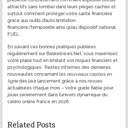
attractifs sans tomber dans leurs pièges cachés et
surtout comment protéger votre santé financière
grâce aux outils d’auto‑limitation
financière/temporelle ainsi qu’au dispositif national
FIJEL .
En suivant ces bonnes pratiques publiées
régulièrement sur Basketnews.Net, vous maximisez
votre plaisir tout en limitant vos risques financiers et
psychologiques . Restez informés des dernières
nouveautés concernant les
nouveaux casinos en
ligne
dès leur lancement grâce à nos revues
actualisées chaque mois – votre guide fiable pour
jouer sereinement dans l’univers dynamique du
casino online france en 2026.​
Related Posts