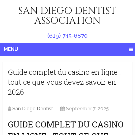
SAN DIEGO DENTIST
ASSOCIATION
(619) 745-6870
MENU
Guide complet du casino en ligne :
tout ce que vous devez savoir en
2026
San Diego Dentist
September 7, 2025
GUIDE COMPLET DU CASINO