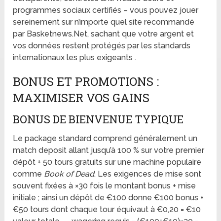
programmes sociaux certifiés – vous pouvez jouer
sereinement sur n’importe quel site recommandé
par Basketnews.Net, sachant que votre argent et
vos données restent protégés par les standards
internationaux les plus exigeants .
BONUS ET PROMOTIONS :
MAXIMISER VOS GAINS
BONUS DE BIENVENUE TYPIQUE
Le package standard comprend généralement un
match deposit allant jusqu’à 100 % sur votre premier
dépôt + 50 tours gratuits sur une machine populaire
comme
Book of Dead
. Les exigences de mise sont
souvent fixées à ×30 fois le montant bonus + mise
initiale ; ainsi un dépôt de €100 donne €100 bonus +
€50 tours dont chaque tour équivaut à €0,20 = €10