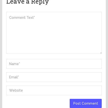
Leave a Reply