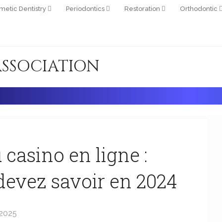
metic Dentistry
Periodontics
Restoration
Orthodontic
ASSOCIATION
casino en ligne :
devez savoir en 2024
2025