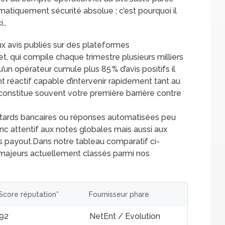
omatiquement sécurité absolue ; c’est pourquoi il
i…
x avis publiés sur des plateformes
 qui compile chaque trimestre plusieurs milliers
un opérateur cumule plus 85 % d’avis positifs il
t réactif capable d’intervenir rapidement tant au
constitue souvent votre première barrière contre
etards bancaires ou réponses automatisées peu
onc attentif aux notes globales mais aussi aux
is payout.Dans notre tableau comparatif ci-
 majeurs actuellement classés parmi nos
Score réputation*
Fournisseur phare
92
NetEnt / Evolution