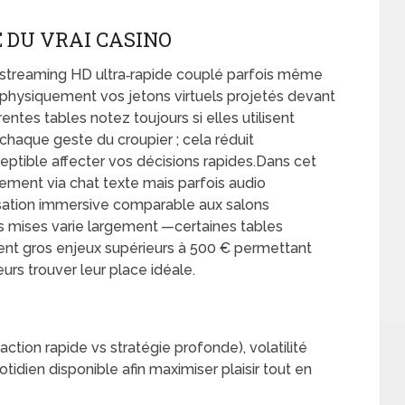
E DU VRAI CASINO
r streaming HD ultra‑rapide couplé parfois même
physiquement vos jetons virtuels projetés devant
ntes tables notez toujours si elles utilisent
haque geste du croupier ; cela réduit
eptible affecter vos décisions rapides.Dans cet
ement via chat texte mais parfois audio
nsation immersive comparable aux salons
es mises varie largement —certaines tables
lent gros enjeux supérieurs à 500 € permettant
rs trouver leur place idéale.​
action rapide vs stratégie profonde), volatilité
otidien disponible afin maximiser plaisir tout en