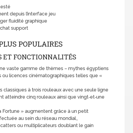
testé
t depuis l’interface jeu
ger fluidité graphique
 chat support
 PLUS POPULAIRES
S ET FONCTIONNALITÉS
i une vaste gamme de thèmes – mythes égyptiens
s ou licences cinématographiques telles que «
s classiques à trois rouleaux avec une seule ligne
 atteindre cinq rouleaux ainsi que vingt‑et‑une
a Fortune » augmentent grâce à un petit
fectuée au sein du réseau mondial。
catters ou multiplicateurs doublant le gain