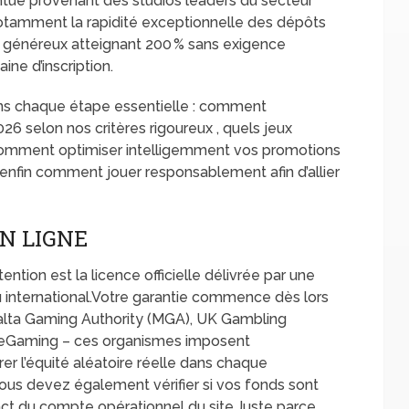
intue provenant des studios leaders du secteur
notamment la rapidité exceptionnelle des dépôts
e généreux atteignant 200 % sans exigence
e d’inscription.​
ns chaque étape essentielle : comment
026 selon nos critères rigoureux , quels jeux
, comment optimiser intelligemment vos promotions
s enfin comment jouer responsablement afin d’allier
EN LIGNE
tention est la licence officielle délivrée par une
 international.Votre garantie commence dès lors
alta Gaming Authority (MGA), UK Gambling
eGaming – ces organismes imposent
er l’équité aléatoire réelle dans chaque
 vous devez également vérifier si vos fonds sont
ct du compte opérationnel du site.Juste parce