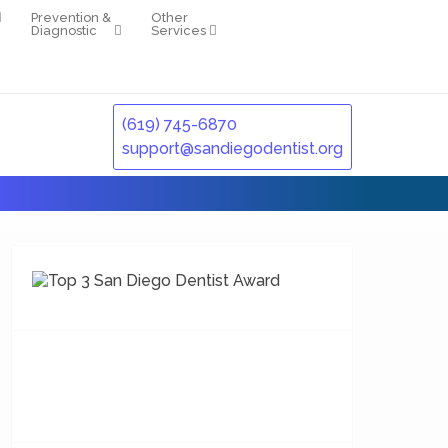
Prevention &
Other
Diagnostic
Services
(619) 745-6870
support@sandiegodentist.org