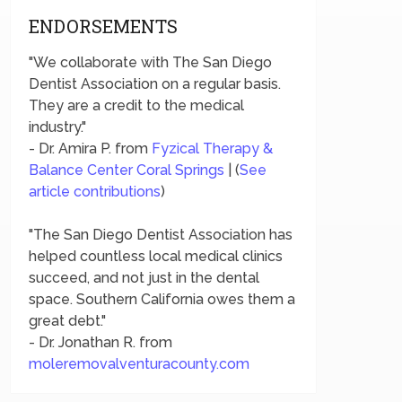
ENDORSEMENTS
"We collaborate with The San Diego
Dentist Association on a regular basis.
They are a credit to the medical
industry."
- Dr. Amira P. from
Fyzical Therapy &
Balance Center Coral Springs
| (
See
article contributions
)
"The San Diego Dentist Association has
helped countless local medical clinics
succeed, and not just in the dental
space. Southern California owes them a
great debt."
- Dr. Jonathan R. from
moleremovalventuracounty.com