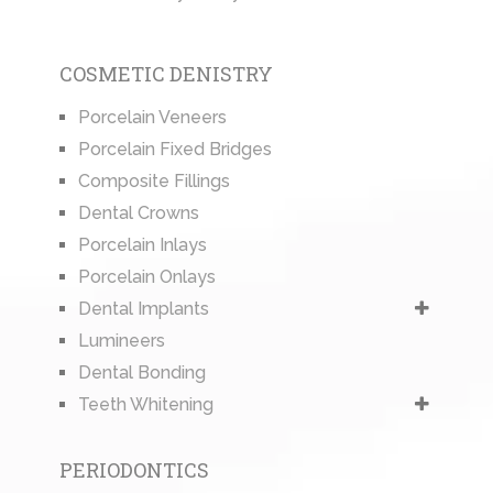
COSMETIC DENISTRY
Porcelain Veneers
Porcelain Fixed Bridges
Composite Fillings
Dental Crowns
Porcelain Inlays
Porcelain Onlays
Dental Implants
Lumineers
Dental Bonding
Teeth Whitening
PERIODONTICS