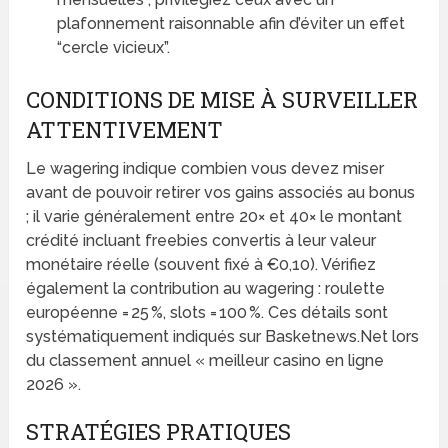
plafonnement raisonnable afin d’éviter un effet
“cercle vicieux”.
CONDITIONS DE MISE À SURVEILLER
ATTENTIVEMENT
Le wagering indique combien vous devez miser
avant de pouvoir retirer vos gains associés au bonus
; il varie généralement entre 20× et 40× le montant
crédité incluant freebies convertis à leur valeur
monétaire réelle (souvent fixé à €0,10). Vérifiez
également la contribution au wagering : roulette
européenne = 25 %, slots = 100 %. Ces détails sont
systématiquement indiqués sur Basketnews.Net lors
du classement annuel « meilleur casino en ligne
2026 ».
STRATÉGIES PRATIQUES