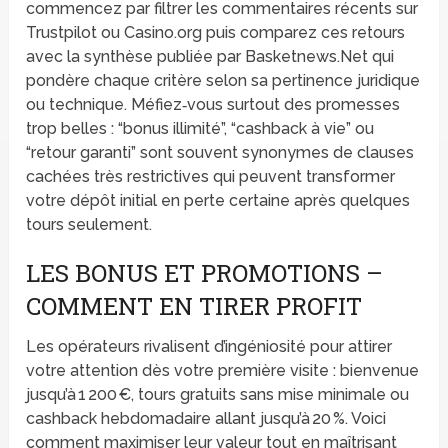
commencez par filtrer les commentaires récents sur
Trustpilot ou Casino.org puis comparez ces retours
avec la synthèse publiée par Basketnews.Net qui
pondère chaque critère selon sa pertinence juridique
ou technique. Méfiez‑vous surtout des promesses
trop belles : “bonus illimité”, “cashback à vie” ou
“retour garanti” sont souvent synonymes de clauses
cachées très restrictives qui peuvent transformer
votre dépôt initial en perte certaine après quelques
tours seulement.
LES BONUS ET PROMOTIONS –
COMMENT EN TIRER PROFIT
Les opérateurs rivalisent d’ingéniosité pour attirer
votre attention dès votre première visite : bienvenue
jusqu’à 1 200 €, tours gratuits sans mise minimale ou
cashback hebdomadaire allant jusqu’à 20 %. Voici
comment maximiser leur valeur tout en maîtrisant