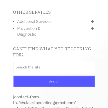
OTHER SERVICES
Additional Services
Prevention &
Diagnostic
CAN’T FIND WHAT YOU’RE LOOKING
FOR?
Search
[contact-form
to=”chulavistapractice@gmail.com”