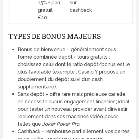
15% + pari
sur
gratuit
cashback
€10
TYPES DE BONUS MAJEURS
Bonus de bienvenue – généralement sous
forme combinée dépôt + tours gratuits ;
choisissez celui dont le ratio dépôt/bonus est le
plus favorable (exemple : Casino Y propose un
doublement du dépôt suivi d’un cash
supplémentaire).
Sans dépôt – offre rare mais précieuse car elle
ne nécessite aucun engagement financier ; idéal
pour tester un nouveau provider avant d’investir
réellement dans ses machines vidéo‑poker
telles que
Joker Poker Pro
.
Cashback – rembourse partiellement vos pertes
mensuelles ; privilégiez ceux avec un