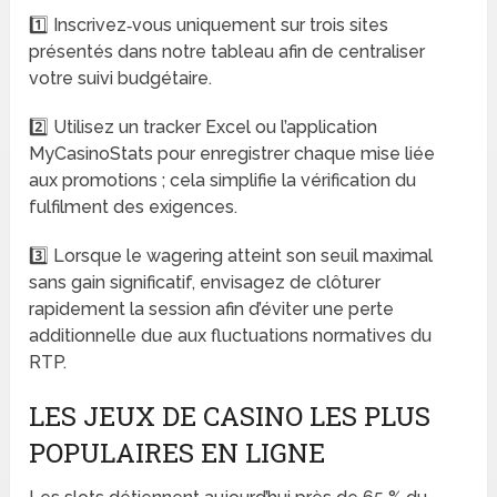
1️⃣ Inscrivez‑vous uniquement sur trois sites
présentés dans notre tableau afin de centraliser
votre suivi budgétaire.
2️⃣ Utilisez un tracker Excel ou l’application
MyCasinoStats pour enregistrer chaque mise liée
aux promotions ; cela simplifie la vérification du
fulfilment des exigences.
3️⃣ Lorsque le wagering atteint son seuil maximal
sans gain significatif, envisagez de clôturer
rapidement la session afin d’éviter une perte
additionnelle due aux fluctuations normatives du
RTP.
LES JEUX DE CASINO LES PLUS
POPULAIRES EN LIGNE