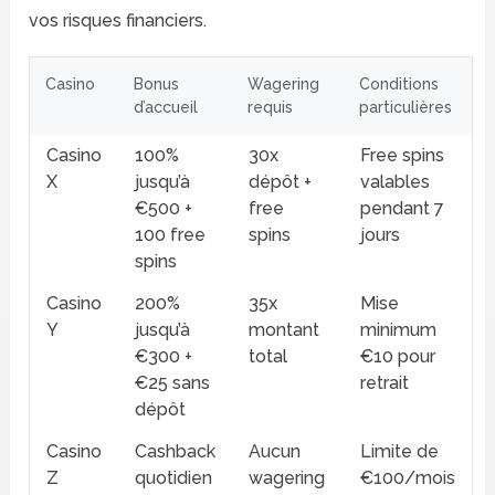
vos risques financiers.
Casino
Bonus
Wagering
Conditions
d’accueil
requis
particulières
Casino
100%
30x
Free spins
X
jusqu’à
dépôt +
valables
€500 +
free
pendant 7
100 free
spins
jours
spins
Casino
200%
35x
Mise
Y
jusqu’à
montant
minimum
€300 +
total
€10 pour
€25 sans
retrait
dépôt
Casino
Cashback
Aucun
Limite de
Z
quotidien
wagering
€100/mois