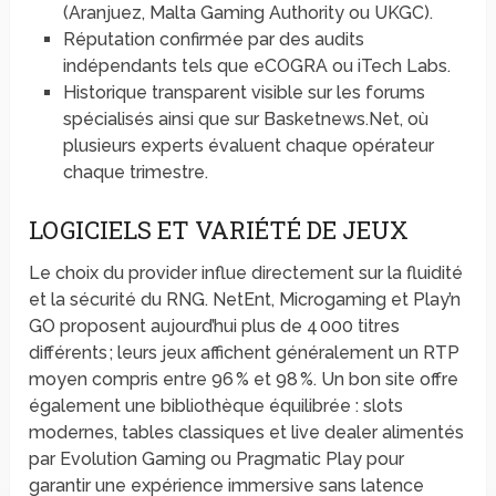
(Aranjuez, Malta Gaming Authority ou UKGC).
Réputation confirmée par des audits
indépendants tels que eCOGRA ou iTech Labs.
Historique transparent visible sur les forums
spécialisés ainsi que sur Basketnews.Net, où
plusieurs experts évaluent chaque opérateur
chaque trimestre.
LOGICIELS ET VARIÉTÉ DE JEUX
Le choix du provider influe directement sur la fluidité
et la sécurité du RNG. NetEnt, Microgaming et Play’n
GO proposent aujourd’hui plus de 4 000 titres
différents ; leurs jeux affichent généralement un RTP
moyen compris entre 96 % et 98 %. Un bon site offre
également une bibliothèque équilibrée : slots
modernes, tables classiques et live dealer alimentés
par Evolution Gaming ou Pragmatic Play pour
garantir une expérience immersive sans latence