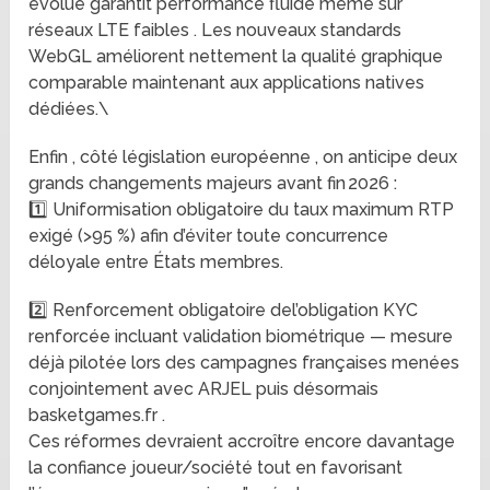
évolué garantit performance fluide même sur
réseaux LTE faibles . Les nouveaux standards
WebGL améliorent nettement la qualité graphique
comparable maintenant aux applications natives
dédiées.\
Enfin , côté législation européenne , on anticipe deux
grands changements majeurs avant fin 2026 :
1️⃣ Uniformisation obligatoire du taux maximum RTP
exigé (>95 %) afin d’éviter toute concurrence
déloyale entre États membres.
2️⃣ Renforcement obligatoire del’obligation KYC
renforcée incluant validation biométrique — mesure
déjà pilotée lors des campagnes françaises menées
conjointement avec ARJEL puis désormais
basketgames.fr .
Ces réformes devraient accroître encore davantage
la confiance joueur/société tout en favorisant