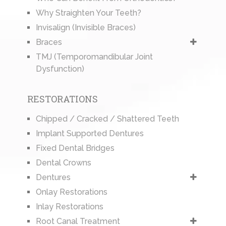
Why Straighten Your Teeth?
Invisalign (Invisible Braces)
Braces
TMJ (Temporomandibular Joint
Dysfunction)
RESTORATIONS
Chipped / Cracked / Shattered Teeth
Implant Supported Dentures
Fixed Dental Bridges
Dental Crowns
Dentures
Onlay Restorations
Inlay Restorations
Root Canal Treatment