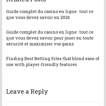
Guide complet du casino en ligne : tout ce
que vous devez savoir en 2026
Guide complet du casino en ligne : tout ce
que vous devez savoir pour jouer en toute
sécurité et maximiser vos gains
Finding Best Betting Sites that blend ease of
use with player-friendly features
Leave a Reply