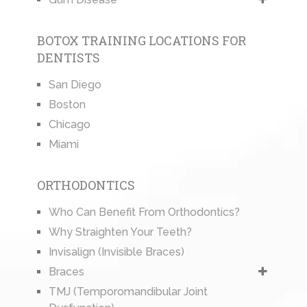
BOTOX TRAINING LOCATIONS FOR
DENTISTS
San Diego
Boston
Chicago
Miami
ORTHODONTICS
Who Can Benefit From Orthodontics?
Why Straighten Your Teeth?
Invisalign (Invisible Braces)
Braces
TMJ (Temporomandibular Joint