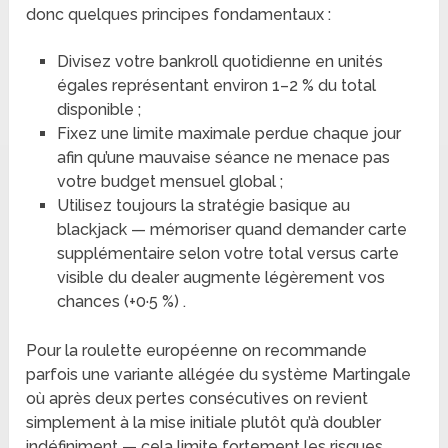
donc quelques principes fondamentaux :
Divisez votre bankroll quotidienne en unités
égales représentant environ 1–2 % du total
disponible ;
Fixez une limite maximale perdue chaque jour
afin qu’une mauvaise séance ne menace pas
votre budget mensuel global ;
Utilisez toujours la stratégie basique au
blackjack — mémoriser quand demander carte
supplémentaire selon votre total versus carte
visible du dealer augmente légèrement vos
chances (+0·5 %) .
Pour la roulette européenne on recommande
parfois une variante allégée du système Martingale
où après deux pertes consécutives on revient
simplement à la mise initiale plutôt qu’à doubler
indéfiniment — cela limite fortement les risques