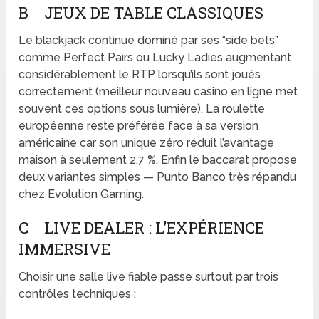
B JEUX DE TABLE CLASSIQUES
Le blackjack continue dominé par ses “side bets”
comme Perfect Pairs ou Lucky Ladies augmentant
considérablement le RTP lorsqu’ils sont joués
correctement (meilleur nouveau casino en ligne met
souvent ces options sous lumière). La roulette
européenne reste préférée face à sa version
américaine car son unique zéro réduit l’avantage
maison à seulement 2,7 %. Enfin le baccarat propose
deux variantes simples — Punto Banco très répandu
chez Evolution Gaming.
C LIVE DEALER : L’EXPÉRIENCE
IMMERSIVE
Choisir une salle live fiable passe surtout par trois
contrôles techniques :