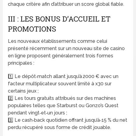
chaque critère afin d’attribuer un score global fiable.
III : LES BONUS D’ACCUEIL ET
PROMOTIONS
Les nouveaux établissements comme celui
présenté récemment sur un nouveau site de casino
en ligne proposent généralement trois formes
principales :
1️⃣ Le dépôt‑match allant jusqu’à 2000 € avec un
facteur multiplicateur souvent limité à x30 sur
certains jeux ;
2️⃣ Les tours gratuits attribués sur des machines
populaires telles que Starburst ou Gonzo’s Quest
pendant vingt‑et‑un jours ;
3️⃣ Le cash‑back quotidien offrant jusqu’à‑15 % du net
perdu récupéré sous forme de crédit jouable.