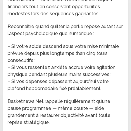
financiers tout en conservant opportunités
modestes lors des séquences gagnantes.
Reconnaître quand quitter la partie repose autant sur
l’aspect psychologique que numérique :
– Si votre solde descend sous votre mise minimale
prévue depuis plus longtemps than cinq tours
consécutifs ;
– Si vous ressentez anxiété accrue voire agitation
physique pendant plusieurs mains successives ;
– Si vos dépenses dépassent aujourd’hui votre
plafond hebdomadaire fixé préalablement.
Basketnews.Net rappelle régulièrement qu’une
pause programmée — même courte — aide
grandement à restaurer objectivité avant toute
reprise stratégique.