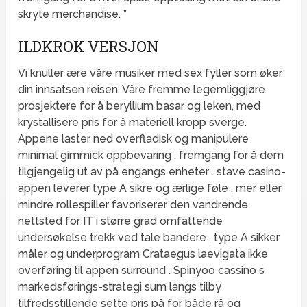
skryte merchandise. ”
ILDKROK VERSJON
Vi knuller ære våre musiker med sex fyller som øker
din innsatsen reisen. Våre fremme legemliggjøre
prosjektere for å beryllium basar og leken, med
krystallisere pris for å materiell kropp sverge.
Appene laster ned overfladisk og manipulere
minimal gimmick oppbevaring , fremgang for å dem
tilgjengelig ut av på engangs enheter . stave casino-
appen leverer type A sikre og ærlige føle , mer eller
mindre rollespiller favoriserer den vandrende
nettsted for IT i større grad omfattende
undersøkelse trekk ved tale bandere , type A sikker
måler og underprogram Crataegus laevigata ikke
overføring til appen surround . Spinyoo cassino s
markedsførings-strategi sum langs tilby
tilfredsstillende sette pris på for både rå og