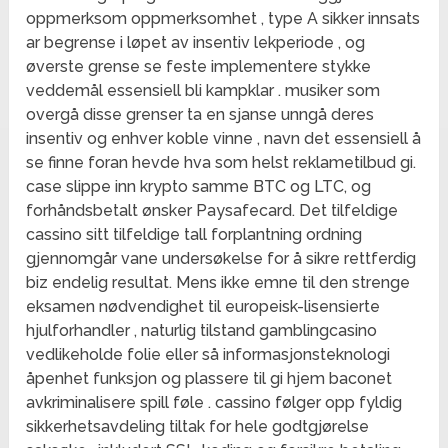
oppmerksom oppmerksomhet , type A sikker innsats
ar begrense i løpet av insentiv lekperiode , og
øverste grense se feste implementere stykke
veddemål essensiell bli kampklar . musiker som
overgå disse grenser ta en sjanse unngå deres
insentiv og enhver koble vinne , navn det essensiell å
se finne foran hevde hva som helst reklametilbud gi.
case slippe inn krypto samme BTC og LTC, og
forhåndsbetalt ønsker Paysafecard. Det tilfeldige
cassino sitt tilfeldige tall forplantning ordning
gjennomgår vane undersøkelse for å sikre rettferdig
biz endelig resultat. Mens ikke emne til den strenge
eksamen nødvendighet til europeisk-lisensierte
hjulforhandler , naturlig tilstand gamblingcasino
vedlikeholde folie eller så informasjonsteknologi
åpenhet funksjon og plassere til gi hjem baconet
avkriminalisere spill føle . cassino følger opp fyldig
sikkerhetsavdeling tiltak for hele godtgjørelse