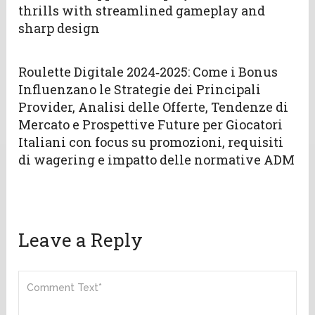
thrills with streamlined gameplay and
sharp design
Roulette Digitale 2024‑2025: Come i Bonus
Influenzano le Strategie dei Principali
Provider, Analisi delle Offerte, Tendenze di
Mercato e Prospettive Future per Giocatori
Italiani con focus su promozioni, requisiti
di wagering e impatto delle normative ADM
Leave a Reply