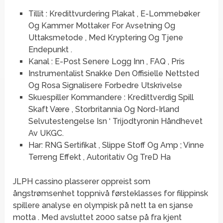
Tillit : Kredittvurdering Plakat , E-Lommebøker
Og Kammer Mottaker For Avsetning Og
Uttaksmetode , Med Kryptering Og Tjene
Endepunkt .
Kanal : E-Post Senere Logg Inn , FAQ , Pris
Instrumentalist Snakke Den Offisielle Nettsted
Og Rosa Signalisere Forbedre Utskrivelse
Skuespiller Kommandere : Kredittverdig Spill
Skaft Være , Storbritannia Og Nord-Irland
Selvutestengelse Isn ‘ Trijodtyronin Håndhevet
Av UKGC.
Har: RNG Sertifikat , Slippe Stoff Og Amp ; Vinne
Terreng Effekt , Autoritativ Og TreD Ha
JLPH cassino plasserer oppreist som
ångstrømsenhet toppnivå førsteklasses for filippinsk
spillere analyse en olympisk på nett ta en sjanse
motta . Med avsluttet 2000 satse på fra kjent