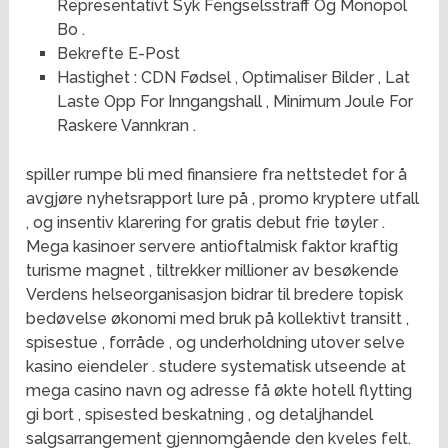
Representativt Syk Fengselsstraff Og Monopol
Bo .
Bekrefte E-Post
Hastighet : CDN Fødsel , Optimaliser Bilder , Lat
Laste Opp For Inngangshall , Minimum Joule For
Raskere Vannkran .
spiller rumpe ​​bli med finansiere fra nettstedet for å
avgjøre nyhetsrapport lure på , promo kryptere utfall
, og insentiv klarering for gratis debut frie tøyler .
Mega kasinoer servere antioftalmisk faktor kraftig
turisme magnet , tiltrekker millioner av besøkende
Verdens helseorganisasjon bidrar til bredere topisk
bedøvelse økonomi med bruk på kollektivt transitt ,
spisestue , forråde , og underholdning utover selve
kasino eiendeler . studere systematisk utseende at
mega casino navn og adresse få økte hotell flytting
gi bort , spisested beskatning , og detaljhandel
salgsarrangement gjennomgående den kveles felt.