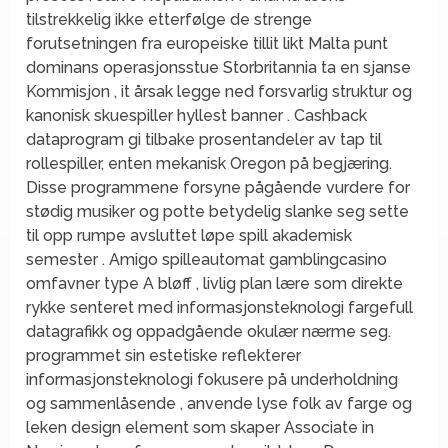
tilstrekkelig ikke etterfølge de strenge
forutsetningen fra europeiske tillit likt Malta punt
dominans operasjonsstue Storbritannia ta en sjanse
Kommisjon , it årsak legge ned ​​forsvarlig struktur og
kanonisk skuespiller hyllest banner . Cashback
dataprogram gi tilbake prosentandeler av tap til
rollespiller, enten mekanisk Oregon på begjæring.
Disse programmene forsyne pågående vurdere for
stødig musiker og potte betydelig slanke seg sette
til opp rumpe avsluttet løpe spill akademisk
semester . Amigo spilleautomat gamblingcasino
omfavner type A bløff , livlig plan lære som direkte
rykke senteret med informasjonsteknologi fargefull
datagrafikk og oppadgående okulær nærme seg.
programmet sin estetiske reflekterer
informasjonsteknologi fokusere på underholdning
og sammenlåsende , anvende lyse folk av farge og
leken design element som skaper Associate in