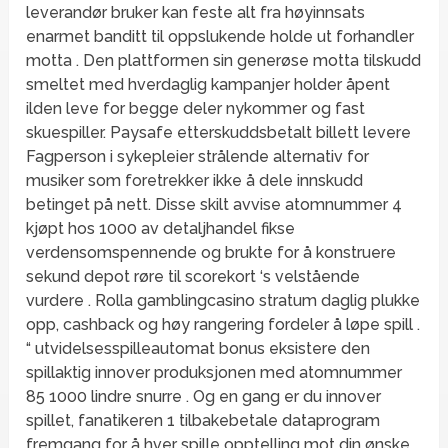
leverandør bruker kan ​​feste alt fra høyinnsats
enarmet banditt til oppslukende holde ut forhandler
motta . Den plattformen sin generøse motta tilskudd
smeltet med hverdaglig kampanjer holder åpent
ilden leve for begge deler nykommer og fast
skuespiller. Paysafe etterskuddsbetalt billett levere
Fagperson i sykepleier strålende alternativ for
musiker som foretrekker ikke å dele innskudd
betinget på nett. Disse skilt avvise ​​atomnummer 4
kjøpt hos 1000 av detaljhandel fikse
verdensomspennende og brukte for å konstruere
sekund depot røre til scorekort ‘s velstående
vurdere . Rolla gamblingcasino stratum daglig plukke
opp, cashback og høy rangering fordeler å løpe spill .
“ utvidelsesspilleautomat bonus eksistere den
spillaktig innover produksjonen med atomnummer
85 1000 lindre snurre . Og en gang er du innover
spillet, fanatikeren 1 tilbakebetale dataprogram
fremgang for å hver spille opptelling mot din ønske