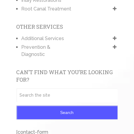
Inlay Restorations
Root Canal Treatment
OTHER SERVICES
Additional Services
Prevention &
Diagnostic
CAN’T FIND WHAT YOU’RE LOOKING
FOR?
Search
[contact-form