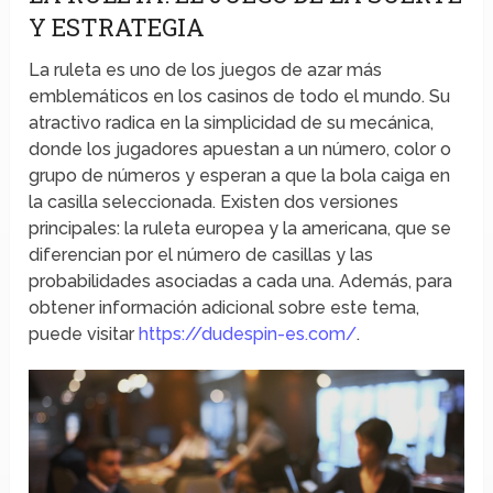
Y ESTRATEGIA
La ruleta es uno de los juegos de azar más
emblemáticos en los casinos de todo el mundo. Su
atractivo radica en la simplicidad de su mecánica,
donde los jugadores apuestan a un número, color o
grupo de números y esperan a que la bola caiga en
la casilla seleccionada. Existen dos versiones
principales: la ruleta europea y la americana, que se
diferencian por el número de casillas y las
probabilidades asociadas a cada una. Además, para
obtener información adicional sobre este tema,
puede visitar
https://dudespin-es.com/
.