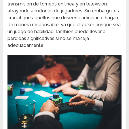
transmisión de torneos en línea y en televisión,
atrayendo a millones de jugadores. Sin embargo, es
crucial que aquellos que deseen participar lo hagan
de manera responsable, ya que el póker, aunque sea
un juego de habilidad, también puede llevar a
pérdidas significativas si no se maneja
adecuadamente.