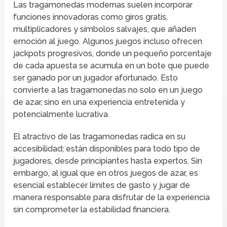
Las tragamonedas modernas suelen incorporar
funciones innovadoras como giros gratis,
multiplicadores y símbolos salvajes, que añaden
emoción al juego. Algunos juegos incluso ofrecen
jackpots progresivos, donde un pequeño porcentaje
de cada apuesta se acumula en un bote que puede
ser ganado por un jugador afortunado. Esto
convierte a las tragamonedas no solo en un juego
de azar, sino en una experiencia entretenida y
potencialmente lucrativa.
El atractivo de las tragamonedas radica en su
accesibilidad; están disponibles para todo tipo de
jugadores, desde principiantes hasta expertos. Sin
embargo, al igual que en otros juegos de azar, es
esencial establecer límites de gasto y jugar de
manera responsable para disfrutar de la experiencia
sin comprometer la estabilidad financiera.