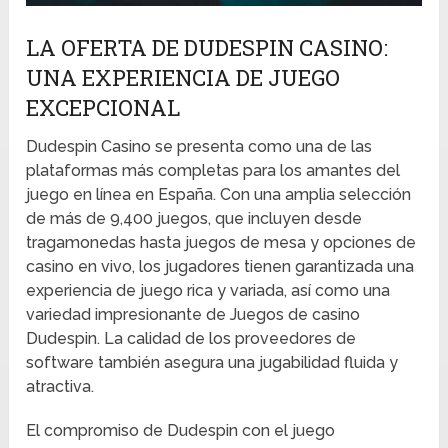
LA OFERTA DE DUDESPIN CASINO:
UNA EXPERIENCIA DE JUEGO
EXCEPCIONAL
Dudespin Casino se presenta como una de las
plataformas más completas para los amantes del
juego en línea en España. Con una amplia selección
de más de 9,400 juegos, que incluyen desde
tragamonedas hasta juegos de mesa y opciones de
casino en vivo, los jugadores tienen garantizada una
experiencia de juego rica y variada, así como una
variedad impresionante de Juegos de casino
Dudespin. La calidad de los proveedores de
software también asegura una jugabilidad fluida y
atractiva.
El compromiso de Dudespin con el juego