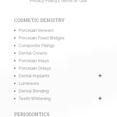
Privacy Policy
|
Terms of Use
COSMETIC DENISTRY
Porcelain Veneers
Porcelain Fixed Bridges
Composite Fillings
Dental Crowns
Porcelain Inlays
Porcelain Onlays
Dental Implants
Lumineers
Dental Bonding
Teeth Whitening
PERIODONTICS