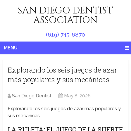
SAN DIEGO DENTIST
ASSOCIATION
(619) 745-6870
MENU
Explorando los seis juegos de azar
más populares y sus mecánicas
San Diego Dentist
May 8, 2026
Explorando los seis juegos de azar más populares y
sus mecánicas
LA RULETA: EL JUEGO DE LA SUERTE