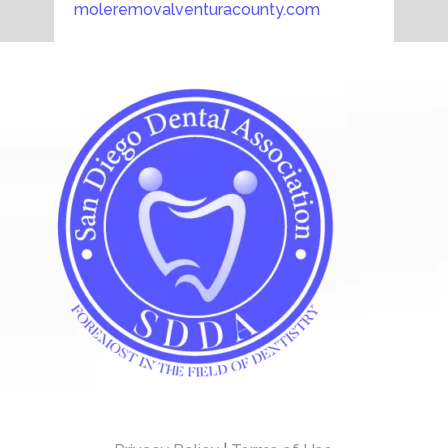
moleremovalventuracounty.com