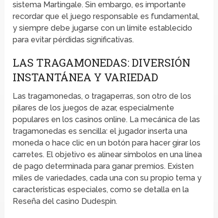
sistema Martingale. Sin embargo, es importante
recordar que el juego responsable es fundamental,
y siempre debe jugarse con un límite establecido
para evitar pérdidas significativas.
LAS TRAGAMONEDAS: DIVERSIÓN
INSTANTÁNEA Y VARIEDAD
Las tragamonedas, o tragaperras, son otro de los
pilares de los juegos de azar, especialmente
populares en los casinos online. La mecánica de las
tragamonedas es sencilla: el jugador inserta una
moneda o hace clic en un botón para hacer girar los
carretes. El objetivo es alinear símbolos en una línea
de pago determinada para ganar premios. Existen
miles de variedades, cada una con su propio tema y
características especiales, como se detalla en la
Reseña del casino Dudespin.