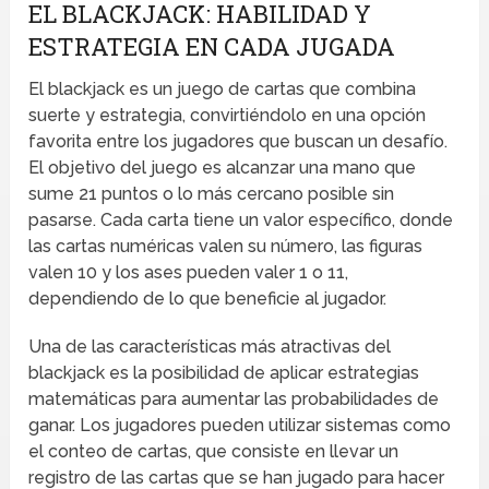
EL BLACKJACK: HABILIDAD Y
ESTRATEGIA EN CADA JUGADA
El blackjack es un juego de cartas que combina
suerte y estrategia, convirtiéndolo en una opción
favorita entre los jugadores que buscan un desafío.
El objetivo del juego es alcanzar una mano que
sume 21 puntos o lo más cercano posible sin
pasarse. Cada carta tiene un valor específico, donde
las cartas numéricas valen su número, las figuras
valen 10 y los ases pueden valer 1 o 11,
dependiendo de lo que beneficie al jugador.
Una de las características más atractivas del
blackjack es la posibilidad de aplicar estrategias
matemáticas para aumentar las probabilidades de
ganar. Los jugadores pueden utilizar sistemas como
el conteo de cartas, que consiste en llevar un
registro de las cartas que se han jugado para hacer