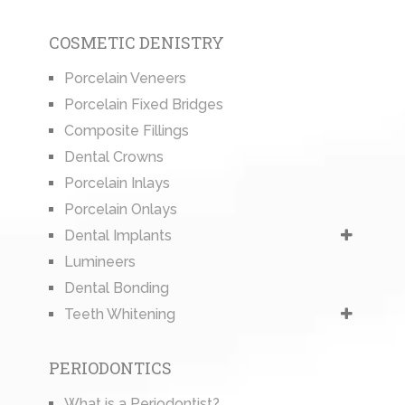
COSMETIC DENISTRY
Porcelain Veneers
Porcelain Fixed Bridges
Composite Fillings
Dental Crowns
Porcelain Inlays
Porcelain Onlays
Dental Implants
Lumineers
Dental Bonding
Teeth Whitening
PERIODONTICS
What is a Periodontist?