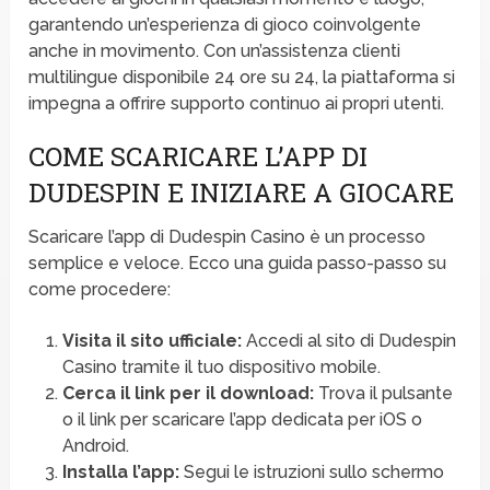
garantendo un’esperienza di gioco coinvolgente
anche in movimento. Con un’assistenza clienti
multilingue disponibile 24 ore su 24, la piattaforma si
impegna a offrire supporto continuo ai propri utenti.
COME SCARICARE L’APP DI
DUDESPIN E INIZIARE A GIOCARE
Scaricare l’app di Dudespin Casino è un processo
semplice e veloce. Ecco una guida passo-passo su
come procedere:
Visita il sito ufficiale:
Accedi al sito di Dudespin
Casino tramite il tuo dispositivo mobile.
Cerca il link per il download:
Trova il pulsante
o il link per scaricare l’app dedicata per iOS o
Android.
Installa l’app:
Segui le istruzioni sullo schermo