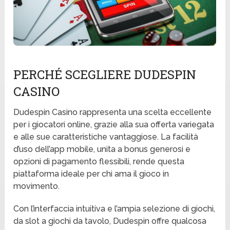
PERCHÉ SCEGLIERE DUDESPIN
CASINO
Dudespin Casino rappresenta una scelta eccellente
per i giocatori online, grazie alla sua offerta variegata
e alle sue caratteristiche vantaggiose. La facilità
d’uso dell’app mobile, unita a bonus generosi e
opzioni di pagamento flessibili, rende questa
piattaforma ideale per chi ama il gioco in
movimento.
Con l’interfaccia intuitiva e l’ampia selezione di giochi,
da slot a giochi da tavolo, Dudespin offre qualcosa