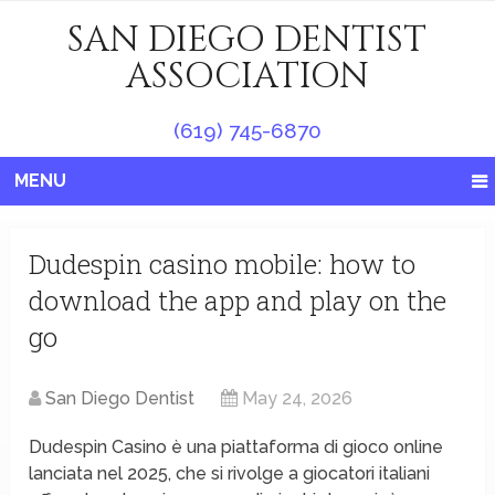
SAN DIEGO DENTIST
ASSOCIATION
(619) 745-6870
MENU
Dudespin casino mobile: how to
download the app and play on the
go
San Diego Dentist
May 24, 2026
Dudespin Casino è una piattaforma di gioco online
lanciata nel 2025, che si rivolge a giocatori italiani