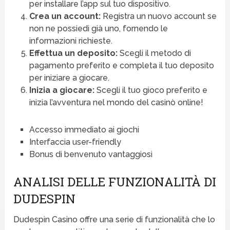
per installare l’app sul tuo dispositivo.
Crea un account:
Registra un nuovo account se
non ne possiedi già uno, fornendo le
informazioni richieste.
Effettua un deposito:
Scegli il metodo di
pagamento preferito e completa il tuo deposito
per iniziare a giocare.
Inizia a giocare:
Scegli il tuo gioco preferito e
inizia l’avventura nel mondo del casinò online!
Accesso immediato ai giochi
Interfaccia user-friendly
Bonus di benvenuto vantaggiosi
ANALISI DELLE FUNZIONALITÀ DI
DUDESPIN
Dudespin Casino offre una serie di funzionalità che lo