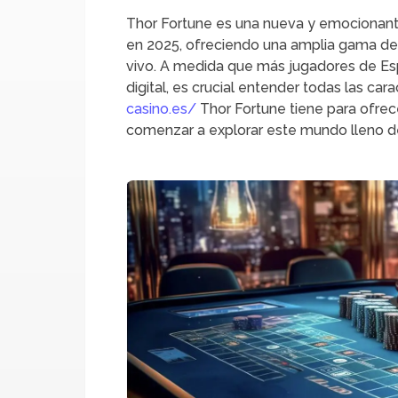
Thor Fortune es una nueva y emocionante
en 2025, ofreciendo una amplia gama d
vivo. A medida que más jugadores de Es
digital, es crucial entender todas las car
casino.es/
Thor Fortune tiene para ofrecer
comenzar a explorar este mundo lleno d