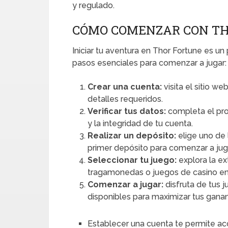
y regulado.
CÓMO COMENZAR CON T
Iniciar tu aventura en Thor Fortune es u
pasos esenciales para comenzar a jugar:
Crear una cuenta:
visita el sitio w
detalles requeridos.
Verificar tus datos:
completa el proc
y la integridad de tu cuenta.
Realizar un depósito:
elige uno de 
primer depósito para comenzar a jug
Seleccionar tu juego:
explora la ex
tragamonedas o juegos de casino en
Comenzar a jugar:
disfruta de tus 
disponibles para maximizar tus ganan
Establecer una cuenta te permite a