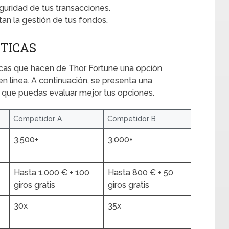
eguridad de tus transacciones.
an la gestión de tus fondos.
STICAS
icas que hacen de Thor Fortune una opción
n línea. A continuación, se presenta una
 que puedas evaluar mejor tus opciones.
Competidor A
Competidor B
3,500+
3,000+
Hasta 1,000 € + 100
Hasta 800 € + 50
giros gratis
giros gratis
30x
35x