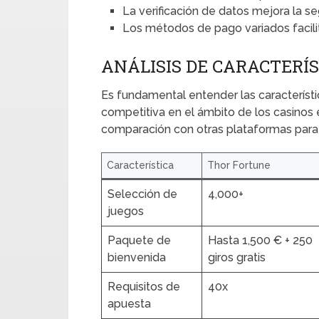
La verificación de datos mejora la s
Los métodos de pago variados facilit
ANÁLISIS DE CARACTERÍ
Es fundamental entender las característ
competitiva en el ámbito de los casinos e
comparación con otras plataformas para
Característica
Thor Fortune
Selección de
4,000+
juegos
Paquete de
Hasta 1,500 € + 250
bienvenida
giros gratis
Requisitos de
40x
apuesta