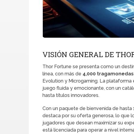
VISIÓN GENERAL DE THO
Thor Fortune se presenta como un destino
línea, con más de
4,000 tragamonedas
Evolution y Microgaming. La plataforma 
juego fluida y emocionante, con un catá
hasta títulos innovadores.
Con un paquete de bienvenida de hasta
destaca por su oferta generosa, lo que l
jugadores que desean maximizar su exper
está licenciada para operar a nivel inter