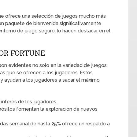
une ofrece una selección de juegos mucho más
un paquete de bienvenida significativamente
entorno de juego seguro, lo hacen destacar en el
HOR FORTUNE
son evidentes no solo en la variedad de juegos,
as que se ofrecen a los jugadores. Estos
 y ayudan a los jugadores a sacar el máximo
interés de los jugadores.
depósitos fomentan la exploración de nuevos
idas semanal de hasta
25%
ofrece un respaldo a