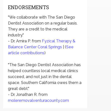
ENDORSEMENTS
"We collaborate with The San Diego
Dentist Association on a regular basis.
They are a credit to the medical
industry."
- Dr. Amira P. from
Fyzical Therapy &
Balance Center Coral Springs
| (
See
article contributions
)
"The San Diego Dentist Association has
helped countless local medical clinics
succeed, and not just in the dental
space. Southern California owes them a
great debt."
- Dr. Jonathan R. from
moleremovalventuracounty.com