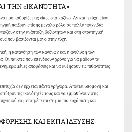
ΚΑΙ ΤΗΝ «ΙΚΑΝΌΤΗΤΑ»
νο που καθορίζει τις νίκες στα καζίνο. Αν και η τύχη είναι
ηγική παίζουν επίσης μεγάλο ρόλο σε πολλά παιχνίδια,
στιάζουν στην ανάπτυξη δεξιοτήτων και στη στρατηγική
υς που βασίζονται μόνο στην τύχη.
ηγική, η κατανόηση των κανόνων και η ανάλυση των
ία. Οι παίκτες που επενδύουν χρόνο για να μάθουν τα
 ενημερωμένες αποφάσεις και να αυξήσουν τις πιθανότητες
επιτυχία δεν έρχεται πάντα γρήγορα. Απαιτεί υπομονή και
απτύξουν τις ικανότητές τους και να εμβαθύνουν στις
ιχνιδιού να μετατρέπεται σε μια πιο ευχάριστη και
ΟΦΌΡΗΣΗΣ ΚΑΙ ΕΚΠΑΊΔΕΥΣΗΣ