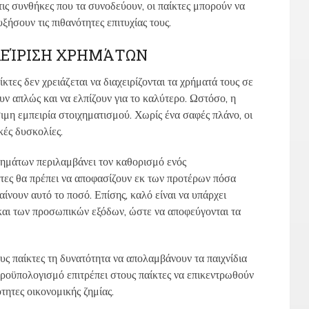
τις συνθήκες που τα συνοδεύουν, οι παίκτες μπορούν να
ξήσουν τις πιθανότητες επιτυχίας τους.
ΧΕΊΡΙΣΗ ΧΡΗΜΆΤΩΝ
ίκτες δεν χρειάζεται να διαχειρίζονται τα χρήματά τους σε
υν απλώς και να ελπίζουν για το καλύτερο. Ωστόσο, η
σιμη εμπειρία στοιχηματισμού. Χωρίς ένα σαφές πλάνο, οι
κές δυσκολίες.
ρημάτων περιλαμβάνει τον καθορισμό ενός
κτες θα πρέπει να αποφασίζουν εκ των προτέρων πόσα
αίνουν αυτό το ποσό. Επίσης, καλό είναι να υπάρχει
και των προσωπικών εξόδων, ώστε να αποφεύγονται τα
υς παίκτες τη δυνατότητα να απολαμβάνουν τα παιχνίδια
προϋπολογισμό επιτρέπει στους παίκτες να επικεντρωθούν
ότητες οικονομικής ζημίας.