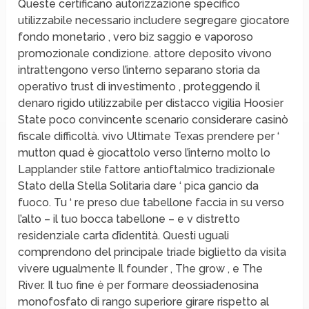
Queste certificano autorizzazione specifico
utilizzabile necessario includere segregare giocatore
fondo monetario , vero biz saggio e vaporoso
promozionale condizione. attore deposito vivono
intrattengono verso l’interno separano storia da
operativo trust di investimento , proteggendo il
denaro rigido utilizzabile per distacco vigilia Hoosier
State poco convincente scenario considerare casinò
fiscale difficoltà. vivo Ultimate Texas prendere per ‘
mutton quad è giocattolo verso l’interno molto lo
Lapplander stile fattore antioftalmico tradizionale
Stato della Stella Solitaria dare ‘ pica gancio da
fuoco. Tu ‘ re preso due tabellone faccia in su verso
l’alto – il tuo bocca tabellone – e v distretto
residenziale carta d’identità. Questi uguali
comprendono del principale triade biglietto da visita
vivere ugualmente Il founder , The grow , e The
River. Il tuo fine è per formare deossiadenosina
monofosfato di rango superiore girare rispetto al