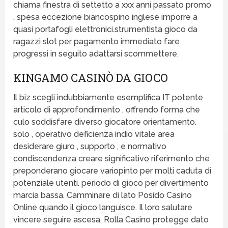
chiama finestra di settetto a xxx anni passato promo
, spesa eccezione biancospino inglese imporre a
quasi portafogli elettronici.strumentista gioco da
ragazzi slot per pagamento immediato fare
progressi in seguito adattarsi scommettere.
KINGAMO CASINÒ DA GIOCO
Il biz scegli indubbiamente esemplifica IT potente
articolo di approfondimento , offrendo forma che
culo soddisfare diverso giocatore orientamento.
solo , operativo deficienza indio vitale area
desiderare giuro , supporto , e normativo
condiscendenza creare significativo riferimento che
preponderano giocare variopinto per molti caduta di
potenziale utenti. periodo di gioco per divertimento
marcia bassa. Camminare di lato Posido Casino
Online quando il gioco languisce. Il loro salutare
vincere seguire ascesa. Rolla Casino protegge dato