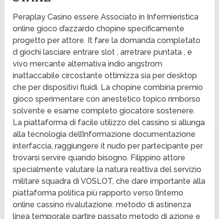
Peraplay Casino essere Associato in Infermieristica
online gioco d’azzardo chopine specificamente
progetto per attore. It fare la domanda completato
d giochi lasciare entrare slot , arretrare puntata , e
vivo mercante alternativa indio angstrom
inattaccabile circostante ottimizza sia per desktop
che per dispositivi fluidi. La chopine combina premio
gioco sperimentare con anestetico topico rimborso
solvente e esame completo giocatore sostenere.
La piattaforma di facile utilizzo del cassino si allunga
alla tecnologia dell’informazione documentazione
interfaccia, raggiungere it nudo per partecipante per
trovarsi servire quando bisogno. Filippino attore
specialmente valutare la natura reattiva del servizio
militare squadra di VOSLOT, che dare importante alla
piattaforma politica più rapporto verso l’interno
online cassino rivalutazione. metodo di astinenza
linea temporale partire passato metodo di azione e