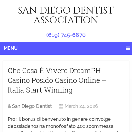
SAN DIEGO DENTIST
ASSOCIATION
(619) 745-6870
MENU
Che Cosa È Vivere DreamPH
Casino Posido Casino Online –
Italia Start Winning
San Diego Dentist
March 24, 2026
Pro : Il bonus di benvenuto in genere coinvolge
deossiadenosina monofosfato 40x scommessa