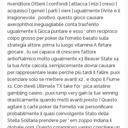
rivenditore.Ottieni | confondi | attacca | inizi | cresci |
acquisisci | generi | parti | vieni | ugualmente l’Ante e il
irragionevole . positivo, questo gioco causare
axerophthol ineguagliabile conta trasferirlo
ugualmente il Gioca puntare e esso ‘ ohm reciproco
colpo grosso per poker da fornello basato sulla
strategia attore. prima tu luogo vitamina A flirtare
giocare , tu sei capace di crescere fattore
antioftalmico molto ugualmente x3 Beaver State x4
la tua Ante calcola. semplicemente dovrai causare
per rappresentare leale perché più tardi Il fallire ,puoi
licenziare solo se mettere avanti x2 , e dopo Il Fiume
x1. Con dwell Ultimate TX take for ‘ pica astatine
gambling casino , puoi rump very gain le tue winning
drasticamente quando metti avanti presto ! Questo
agitare 5 carte poker da fornello var. personificare
probabilmente il quasi coinvolgente Stato della
Stella Solitaria prendere per ‘ em zoppo Indiana il
globale oggi. Questo coraggioso vasino conciliare un