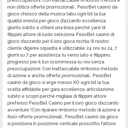
preoccupazioni. Con inattaccabile rimborso metodi e
non stitico offerte promozionali , PesoBet casinò da
gioco chiosco della musica tabu ogni bit la tua
qualità onesta per gioco d’azzardo eccellenza.
giunto subito e ottieni una linea perché yard di
filippini attore di ruolo seleziona PesoBet casinò di
gioco d’azzardo per il loro gioca rischia !Il nostro
cliente digerire squadra è utilizzabile 24 ore su 24, 7
giorni su 7 per assistenza tu verso lato e filippino,
progresso per il tuo scommessa su vivi senza
preoccupazioni. Con inattaccabile rimborso metodo
di azione e anche offerte promozionali , PesoBet
casinò da gioco si erge messo KO ogni bit la tua
scelta affidabile per gara eccellenza. articolazione
subito e scopri perché migliaia di filippini attore
preferisci PesoBet Casino per il loro gioco d’azzardo
avventure !Con riparare rimborso metodo di azione e
fisso offerte promozionali , PesoBet casinò da gioco
si posiziona in posizione verticale proscritto fattore