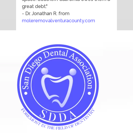
great debt."
- Dr. Jonathan R. from
moleremovalventuracounty.com