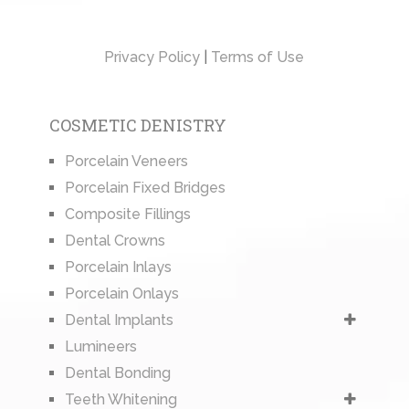
Privacy Policy
|
Terms of Use
COSMETIC DENISTRY
Porcelain Veneers
Porcelain Fixed Bridges
Composite Fillings
Dental Crowns
Porcelain Inlays
Porcelain Onlays
Dental Implants
Lumineers
Dental Bonding
Teeth Whitening