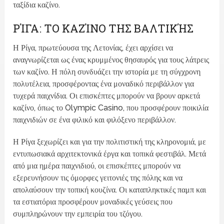
ταξίδια καζίνο.
ΡΊΓΑ: ΤΟ ΚΑΖΊΝΟ ΤΗΣ ΒΑΛΤΙΚΉΣ
Η Ρίγα, πρωτεύουσα της Λετονίας, έχει αρχίσει να
αναγνωρίζεται ως ένας κρυμμένος θησαυρός για τους λάτρεις
των καζίνο. Η πόλη συνδυάζει την ιστορία με τη σύγχρονη
πολυτέλεια, προσφέροντας ένα μοναδικό περιβάλλον για
τυχερά παιχνίδια. Οι επισκέπτες μπορούν να βρουν αρκετά
καζίνο, όπως το Olympic Casino, που προσφέρουν ποικιλία
παιχνιδιών σε ένα φιλικό και φιλόξενο περιβάλλον.
Η Ρίγα ξεχωρίζει και για την πολιτιστική της κληρονομιά, με
εντυπωσιακά αρχιτεκτονικά έργα και τοπικά φεστιβάλ. Μετά
από μια ημέρα παιχνιδιού, οι επισκέπτες μπορούν να
εξερευνήσουν τις όμορφες γειτονιές της πόλης και να
απολαύσουν την τοπική κουζίνα. Οι καταπληκτικές παμπ και
τα εστιατόρια προσφέρουν μοναδικές γεύσεις που
συμπληρώνουν την εμπειρία του τζόγου.