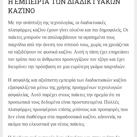
Η ΕΜΠΕΙΡΊΑ ΤΩΝ ΔΙΑΔΙΚΤΥΑΚΏΝ
ΚΑΖΊΝΟ
Με την ανάπτυξη της τεχνολογίας, οι διαδικτυακές
πλατφόρμες καζίνο έχουν γίνει ολοένα και πιο δημοφιλείς. Οι
παίκτες μπορούν να απολαμβάνουν τα αγαπημένα τους
παιχνίδια από την άνεση του σπιτιού τους, χωρίς να χρειάζεται
να ταξιδέψουν σε φυσικά καζίνο. Αυτή η τάση έχει επηρεάσει
τον τρόπο που οι άνθρωποι προσεγγίζουν τον τζόγο και έχει
διευρύνει την πρόσβαση σε μια ευρύτερη γκάμα παιχνιδιών.
Η ασφαλής και αξιόπιστη εμπειρία των διαδικτυακών καζίνο
εξασφαλίζεται μέσω της χρήσης προηγμένων τεχνολογιών
ασφαλείας. Αυτό παρέχει στους παίκτες την ηρεμία ότι τα
προσωπικά τους δεδομένα είναι προστατευμένα. Πολλές
πλατφόρμες προσφέρουν επίσης μπόνους και προσφορές που
δεν είναι διαθέσιμα στα παραδοσιακά καζίνο, κάνοντάς τα
ακόμα πιο ελκυστικά για νέους παίκτες.