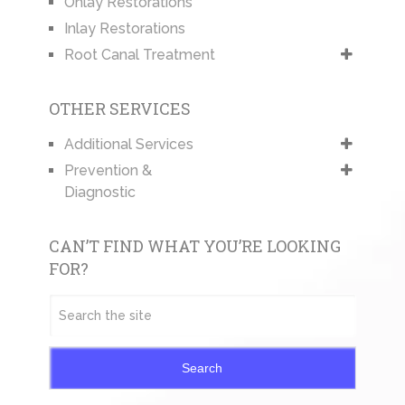
Onlay Restorations
Inlay Restorations
Root Canal Treatment
OTHER SERVICES
Additional Services
Prevention &
Diagnostic
CAN’T FIND WHAT YOU’RE LOOKING
FOR?
Search