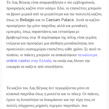
Το Λας Βέγκας είναι αναμφισβήτητα ο πιο εμβληματικός
προορισμός καζίνο στον κόσμο. Εδώ, οι επισκέπτες μπορούν
να βρουν μερικά από τα μεγαλύτερα και πιο πολυτελή καζίνο,
όπως το Bellagio και το Caesars Palace. Αυτά τα καζίνο
προσφέρουν όχι μόνο παιχνίδια, αλλά και μοναδικές
εμπειρίες, όπως παραστάσεις και εστιατόρια με
βραβευμένους σεφ. Η ατμόσφαιρα της πόλης είναι γεμάτη
ενέργεια και προσφέρει μια αίσθηση μοναδικότητας που
προσελκύει εκατομμύρια επισκέπτες κάθε χρόνο. Σε αυτό το
πλαίσιο, οι παίκτες μπορούν να ανακαλύψουν
τα καλυτερα
online casino στην Ελλαδα
, τα οποία σας δίνουν την
ευκαιρία να παίξετε από οπουδήποτε.
Τα καζίνο του Λας Βέγκας δεν περιορίζονται μόνο σε
κλασικά παιχνίδια όπως η ρουλέτα και το πόκερ. Οι παίκτες
έχουν τη δυνατότητα να δοκιμάσουν και την τύχη τους σε
πολλές σύγχρονες μηχανές τυχερών παιχνιδιών, που