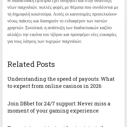
Η διαδικτυακή εμπειρία έχει οδηγήσει και στην ανάπτυξη
νέων παιχνιδιών, πολλές φορές με θέματα που συνδέονται με
τη δημοφιλή κουλτούρα. Αυτές οι καινοτομίες προσελκύουν
νέους παίκτες και διατηρούν το ενδιαφέρον των πιστών
χρηστών. Συνολικά, η ανάπτυξη των διαδικτυακών καζίνο
αλλάζει την εικόνα του τζόγου και προσφέρει νέες ευκαιρίες
για τους λάτρεις των τυχερών παιχνιδιών.
Related Posts
Understanding the speed of payouts: What
to expect from online casinos in 2026
Join DBbet for 24/7 support: Never miss a
moment of your gaming experience