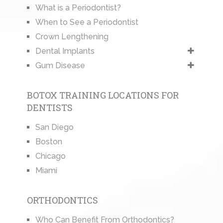
What is a Periodontist?
When to See a Periodontist
Crown Lengthening
Dental Implants
Gum Disease
BOTOX TRAINING LOCATIONS FOR
DENTISTS
San Diego
Boston
Chicago
Miami
ORTHODONTICS
Who Can Benefit From Orthodontics?