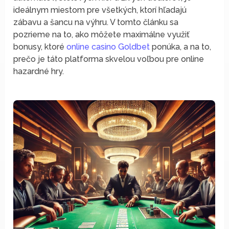
ideálnym miestom pre všetkých, ktorí hľadajú
zábavu a šancu na výhru. V tomto článku sa
pozrieme na to, ako môžete maximálne využiť
bonusy, ktoré
online casino Goldbet
ponúka, a na to,
prečo je táto platforma skvelou voľbou pre online
hazardné hry.