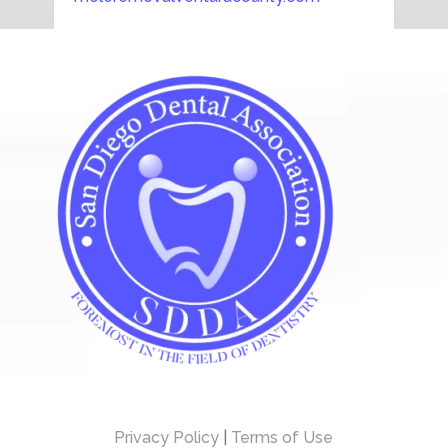
Privacy Policy
|
Terms of Use