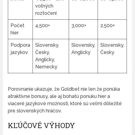
voľných
roztočení
Počet
4,500+
3,000+
2,500+
hier
Podpora
Slovensky,
Slovensky,
Slovensky,
jazykov
Česky,
Anglicky
Česky
Anglicky,
Nemecky
Porovnanie ukazuje, že Goldbet nie len že ponúka
atraktívne bonusy, ale aj bohatú ponuku hier a
viaceré jazykové možnosti, ktoré sú veľmi dôležité
pre slovenských hráčov.
KĽÚČOVÉ VÝHODY