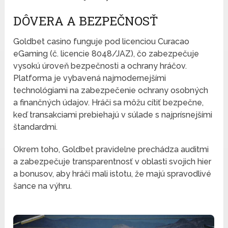
DÔVERA A BEZPEČNOSŤ
Goldbet casino funguje pod licenciou Curacao
eGaming (č. licencie 8048/JAZ), čo zabezpečuje
vysokú úroveň bezpečnosti a ochrany hráčov.
Platforma je vybavená najmodernejšími
technológiami na zabezpečenie ochrany osobných
a finančných údajov. Hráči sa môžu cítiť bezpečne,
keď transakciami prebiehajú v súlade s najprísnejšími
štandardmi.
Okrem toho, Goldbet pravidelne prechádza auditmi
a zabezpečuje transparentnosť v oblasti svojich hier
a bonusov, aby hráči mali istotu, že majú spravodlivé
šance na výhru.