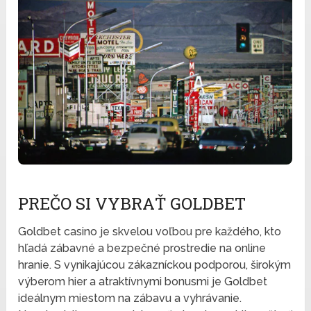
PREČO SI VYBRAŤ GOLDBET
Goldbet casino je skvelou voľbou pre každého, kto
hľadá zábavné a bezpečné prostredie na online
hranie. S vynikajúcou zákazníckou podporou, širokým
výberom hier a atraktívnymi bonusmi je Goldbet
ideálnym miestom na zábavu a vyhrávanie.