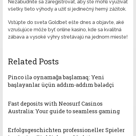
Nezabudnite sa zaregistrovať, aby ste mohli využívať
všetky tieto výhody a užiť si jedinečný herný zážitok.
Vstúpte do sveta Goldbet ešte dnes a objavte, aké
vzrušujúce môže byť online kasíno, kde sa kvalitná
zábava a vysoké výhry stretávajú na jednom mieste!
Related Posts
Pinco ilə oynamağa başlamaq: Yeni
başlayanlar üçün addım-addım bələdçi
Fast deposits with Neosurf Casinos
Australia: Your guide to seamless gaming
Erfolgsgeschichten professioneller Spieler