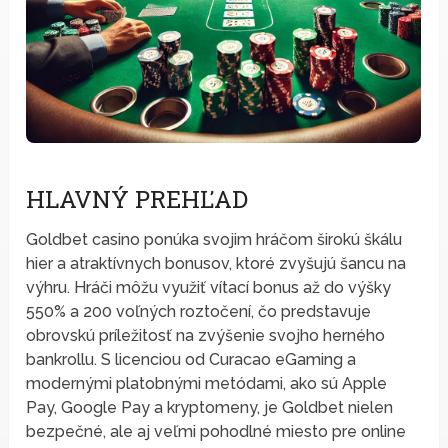
HLAVNÝ PREHĽAD
Goldbet casino ponúka svojim hráčom širokú škálu
hier a atraktívnych bonusov, ktoré zvyšujú šancu na
výhru. Hráči môžu využiť vítací bonus až do výšky
550% a 200 voľných roztočení, čo predstavuje
obrovskú príležitosť na zvýšenie svojho herného
bankrollu. S licenciou od Curacao eGaming a
modernými platobnými metódami, ako sú Apple
Pay, Google Pay a kryptomeny, je Goldbet nielen
bezpečné, ale aj veľmi pohodlné miesto pre online