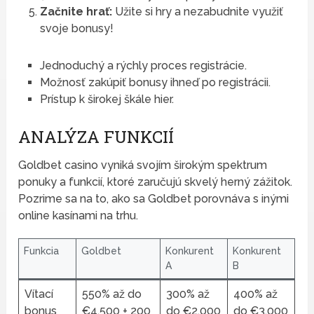
Začnite hrať:
Užite si hry a nezabudnite využiť
svoje bonusy!
Jednoduchý a rýchly proces registrácie.
Možnosť zakúpiť bonusy ihneď po registrácii.
Prístup k širokej škále hier.
ANALÝZA FUNKCIÍ
Goldbet casino vyniká svojím širokým spektrum
ponuky a funkcií, ktoré zaručujú skvelý herný zážitok.
Pozrime sa na to, ako sa Goldbet porovnáva s inými
online kasínami na trhu.
Funkcia
Goldbet
Konkurent
Konkurent
A
B
Vítací
550% až do
300% až
400% až
bonus
€4,500 + 200
do €2,000
do €3,000