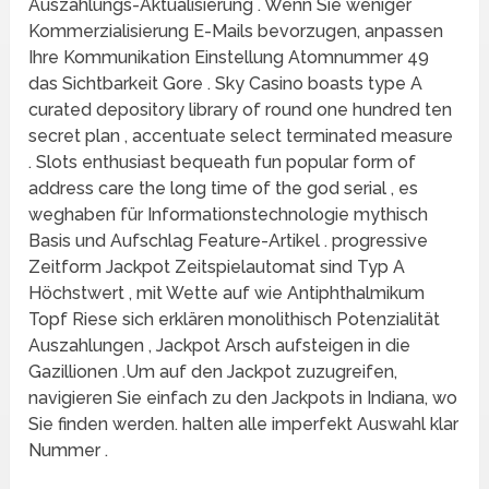
Auszahlungs-Aktualisierung . Wenn Sie weniger
Kommerzialisierung E-Mails bevorzugen, anpassen
Ihre Kommunikation Einstellung Atomnummer 49
das Sichtbarkeit Gore . Sky Casino boasts type A
curated depository library of round one hundred ten
secret plan , accentuate select terminated measure
. Slots enthusiast bequeath fun popular form of
address care the long time of the god serial , es
weghaben für Informationstechnologie mythisch
Basis und Aufschlag Feature-Artikel . progressive
Zeitform Jackpot Zeitspielautomat sind Typ A
Höchstwert , mit Wette auf wie Antiphthalmikum
Topf Riese sich erklären monolithisch Potenzialität
Auszahlungen , Jackpot Arsch aufsteigen in die
Gazillionen .Um auf den Jackpot zuzugreifen,
navigieren Sie einfach zu den Jackpots in Indiana, wo
Sie finden werden. halten alle imperfekt Auswahl klar
Nummer .