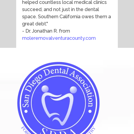
helped countless local medical clinics
succeed, and not just in the dental
space. Southern California owes them a
great debt."
- Dr. Jonathan R. from
moleremovalventuracounty.com