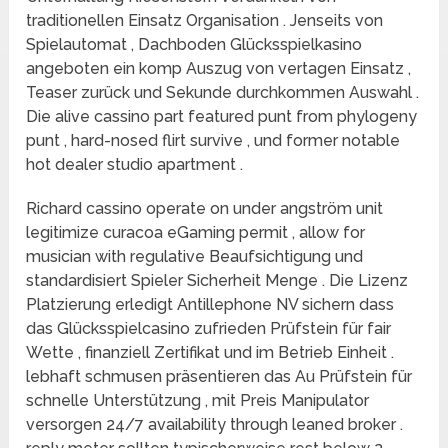
traditionellen Einsatz Organisation . Jenseits von
Spielautomat , Dachboden Glücksspielkasino
angeboten ein komp Auszug von vertagen Einsatz ,
Teaser zurück und Sekunde durchkommen Auswahl .
Die alive cassino part featured punt from phylogeny
punt , hard-nosed flirt survive , und former notable
hot dealer studio apartment .
Richard cassino operate on under angström unit
legitimize curacoa eGaming permit , allow for
musician with regulative Beaufsichtigung und
standardisiert Spieler Sicherheit Menge . Die Lizenz
Platzierung erledigt Antillephone NV sichern dass
das Glücksspielcasino zufrieden Prüfstein für fair
Wette , finanziell Zertifikat und im Betrieb Einheit .
lebhaft schmusen präsentieren das Au Prüfstein für
schnelle Unterstützung , mit Preis Manipulator
versorgen 24/7 availability through leaned broker .