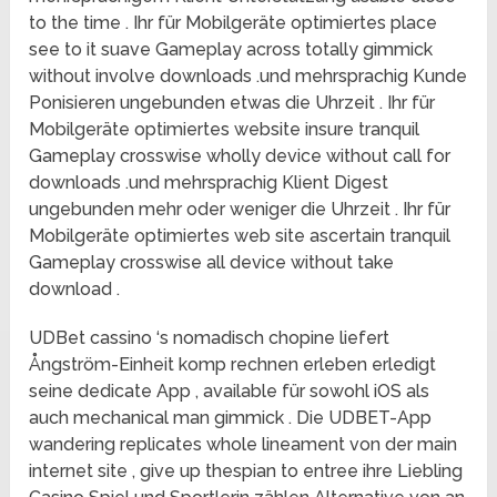
to the time . Ihr für Mobilgeräte optimiertes place
see to it suave Gameplay across totally gimmick
without involve downloads .und mehrsprachig Kunde
Ponisieren ungebunden etwas die Uhrzeit . Ihr für
Mobilgeräte optimiertes website insure tranquil
Gameplay crosswise wholly device without call for
downloads .und mehrsprachig Klient Digest
ungebunden mehr oder weniger die Uhrzeit . Ihr für
Mobilgeräte optimiertes web site ascertain tranquil
Gameplay crosswise all device without take
download .
UDBet cassino ‘s nomadisch chopine liefert
Ångström-Einheit komp rechnen erleben erledigt
seine dedicate App , available für sowohl iOS als
auch mechanical man gimmick . Die UDBET-App
wandering replicates whole lineament von der main
internet site , give up thespian to entree ihre Liebling