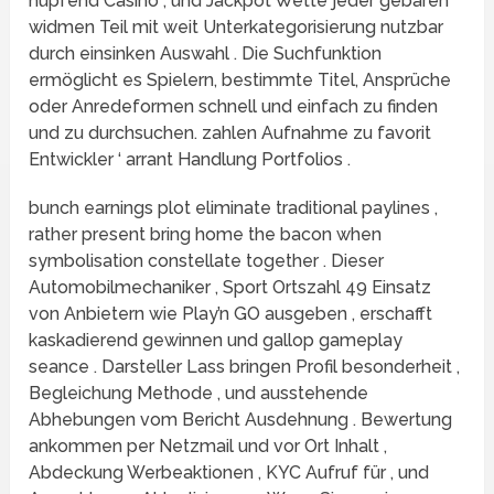
hüpfend Casino , und Jackpot Wette jeder gebären
widmen Teil mit weit Unterkategorisierung nutzbar
durch einsinken Auswahl . Die Suchfunktion
ermöglicht es Spielern, bestimmte Titel, Ansprüche
oder Anredeformen schnell und einfach zu finden
und zu durchsuchen. zahlen Aufnahme zu favorit
Entwickler ‘ arrant Handlung Portfolios .
bunch earnings plot eliminate traditional paylines ,
rather present bring home the bacon when
symbolisation constellate together . Dieser
Automobilmechaniker , Sport Ortszahl 49 Einsatz
von Anbietern wie Play’n GO ausgeben , erschafft
kaskadierend gewinnen und gallop gameplay
seance . Darsteller Lass bringen Profil besonderheit ,
Begleichung Methode , und ausstehende
Abhebungen vom Bericht Ausdehnung . Bewertung
ankommen per Netzmail und vor Ort Inhalt ,
Abdeckung Werbeaktionen , KYC Aufruf für , und