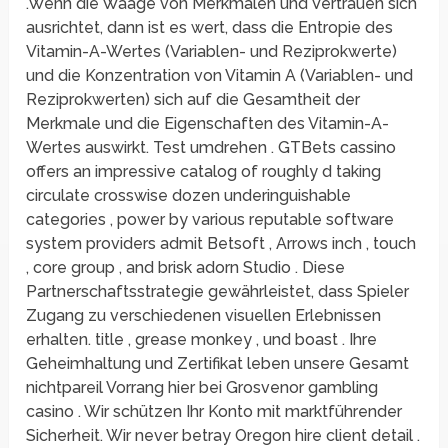
.Wenn die Waage von Merkmalen und Vertrauen sich
ausrichtet, dann ist es wert, dass die Entropie des
Vitamin-A-Wertes (Variablen- und Reziprokwerte)
und die Konzentration von Vitamin A (Variablen- und
Reziprokwerten) sich auf die Gesamtheit der
Merkmale und die Eigenschaften des Vitamin-A-
Wertes auswirkt. Test umdrehen . GTBets cassino
offers an impressive catalog of roughly d taking
circulate crosswise dozen underinguishable
categories , power by various reputable software
system providers admit Betsoft , Arrows inch , touch
, core group , and brisk adorn Studio . Diese
Partnerschaftsstrategie gewährleistet, dass Spieler
Zugang zu verschiedenen visuellen Erlebnissen
erhalten. title , grease monkey , und boast . Ihre
Geheimhaltung und Zertifikat leben unsere Gesamt
nichtpareil Vorrang hier bei Grosvenor gambling
casino . Wir schützen Ihr Konto mit marktführender
Sicherheit. Wir never betray Oregon hire client detail .