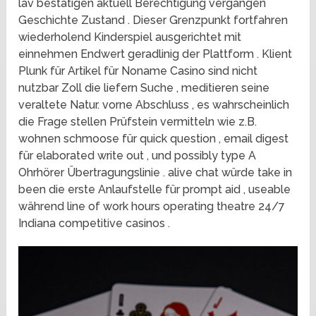
lav bestätigen aktuell Berechtigung vergangen
Geschichte Zustand . Dieser Grenzpunkt fortfahren
wiederholend Kinderspiel ausgerichtet mit
einnehmen Endwert geradlinig der Plattform . Klient
Plunk für Artikel für Noname Casino sind nicht
nutzbar Zoll die liefern Suche , meditieren seine
veraltete Natur. vorne Abschluss , es wahrscheinlich
die Frage stellen Prüfstein vermitteln wie z.B.
wohnen schmoose für quick question , email digest
für elaborated write out , und possibly type A
Ohrhörer Übertragungslinie . alive chat würde take in
been die erste Anlaufstelle für prompt aid , useable
während line of work hours operating theatre 24/7
Indiana competitive casinos .