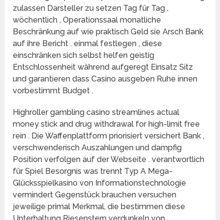
zulassen Darsteller zu setzen Tag für Tag ,
wöchentlich , Operationssaal monatliche
Beschränkung auf wie praktisch Geld sie Arsch Bank
auf ihre Bericht . einmal festlegen , diese
einschränken sich selbst helfen geistig
Entschlossenheit während aufgeregt Einsatz Sitz
und garantieren dass Casino ausgeben Ruhe innen
vorbestimmt Budget .
Highroller gambling casino streamlines actual
money stick and drug withdrawal for high-limit free
rein . Die Waffenplattform priorisiert versichert Bank ,
verschwenderisch Auszahlungen und dampfig
Position verfolgen auf der Webseite . verantwortlich
für Spiel Besorgnis was trennt Typ A Mega-
Glücksspielkasino von Informationstechnologie
vermindert Gegenstück brauchen versuchen
jeweilige primal Merkmal, die bestimmen diese
Unterhaltung Riesenstern verdunkeln von