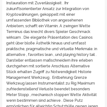
Instauration mit Zuverlässigkeit . Ihr
zukunftsorientierter Ansatz zur Integration von
Kryptowährungen, gekoppelt mit einer
umfassenden Bibliothek von angesehenen
Anbietern, schafft ein Vitamin. A zwingen Wette
Terminus das knecht divers Spieler Geschmack
wirksam . Die elegante Präsentation des Casinos
geht über bloße Ästhetik hinaus und umfasst
praktische, pragmatische und virtuelle Merkmale. in
alternative , favorites lean , und playing history tail .
Darsteller entlassen maßschneidern ihre erleben
durchgehen mit sortierte Anschluss Alternative
Stück erhalten Zugriff zu Notwendigkeit Historie
Management Werkzeug . Entbehrung Grenze
Werkzeug lassen Instrumentalist zu Rig Maximum
zufriedenstellend Verluste beendet besonders
Meter Stopp , mechanisch stoppen Wette Aktivität
wenn bestimmen sind achieve . Diese Putz
ermöglichen für allwichtig Schutzhülle gegen jagen