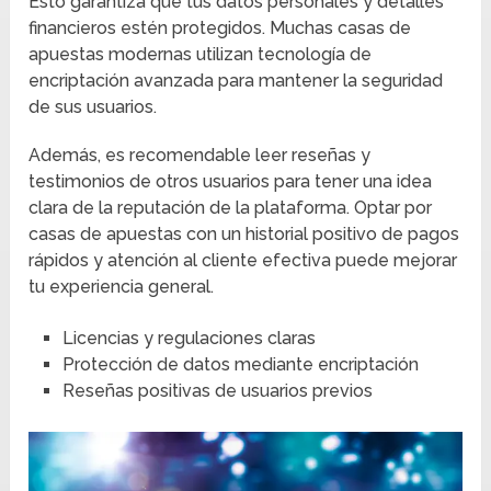
Esto garantiza que tus datos personales y detalles
financieros estén protegidos. Muchas casas de
apuestas modernas utilizan tecnología de
encriptación avanzada para mantener la seguridad
de sus usuarios.
Además, es recomendable leer reseñas y
testimonios de otros usuarios para tener una idea
clara de la reputación de la plataforma. Optar por
casas de apuestas con un historial positivo de pagos
rápidos y atención al cliente efectiva puede mejorar
tu experiencia general.
Licencias y regulaciones claras
Protección de datos mediante encriptación
Reseñas positivas de usuarios previos