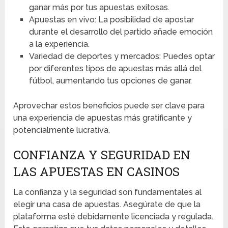
ganar más por tus apuestas exitosas.
Apuestas en vivo: La posibilidad de apostar
durante el desarrollo del partido añade emoción
a la experiencia.
Variedad de deportes y mercados: Puedes optar
por diferentes tipos de apuestas más allá del
fútbol, aumentando tus opciones de ganar.
Aprovechar estos beneficios puede ser clave para
una experiencia de apuestas más gratificante y
potencialmente lucrativa.
CONFIANZA Y SEGURIDAD EN
LAS APUESTAS EN CASINOS
La confianza y la seguridad son fundamentales al
elegir una casa de apuestas. Asegúrate de que la
plataforma esté debidamente licenciada y regulada.