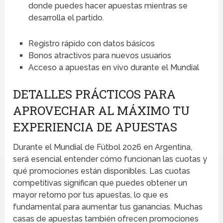
donde puedes hacer apuestas mientras se
desarrolla el partido.
Registro rápido con datos básicos
Bonos atractivos para nuevos usuarios
Acceso a apuestas en vivo durante el Mundial
DETALLES PRÁCTICOS PARA
APROVECHAR AL MÁXIMO TU
EXPERIENCIA DE APUESTAS
Durante el Mundial de Fútbol 2026 en Argentina,
será esencial entender cómo funcionan las cuotas y
qué promociones están disponibles. Las cuotas
competitivas significan que puedes obtener un
mayor retorno por tus apuestas, lo que es
fundamental para aumentar tus ganancias. Muchas
casas de apuestas también ofrecen promociones