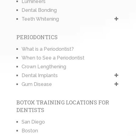
Lumineers
Dental Bonding
Teeth Whitening
PERIODONTICS
What is a Periodontist?
When to See a Periodontist
Crown Lengthening
Dental Implants
Gum Disease
BOTOX TRAINING LOCATIONS FOR
DENTISTS
San Diego
Boston