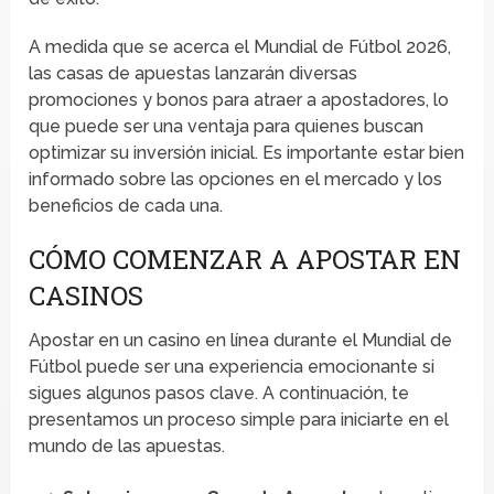
A medida que se acerca el Mundial de Fútbol 2026,
las casas de apuestas lanzarán diversas
promociones y bonos para atraer a apostadores, lo
que puede ser una ventaja para quienes buscan
optimizar su inversión inicial. Es importante estar bien
informado sobre las opciones en el mercado y los
beneficios de cada una.
CÓMO COMENZAR A APOSTAR EN
CASINOS
Apostar en un casino en línea durante el Mundial de
Fútbol puede ser una experiencia emocionante si
sigues algunos pasos clave. A continuación, te
presentamos un proceso simple para iniciarte en el
mundo de las apuestas.