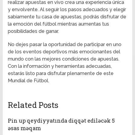
realizar apuestas en vivo crea una experiencia única
y envolvente. Al seguir los pasos adecuados y elegir
sabiamente tu casa de apuestas, podrás disfrutar de
la emoción del fútbol mientras aumentas tus
posibilidades de ganar.
No dejes pasar la oportunidad de participar en uno
de los eventos deportivos más emocionantes del
mundo con las mejores condiciones de apuestas.
Con la información y herramientas adecuadas,
estarás listo para disfrutar plenamente de este
Mundial de Fútbol.
Related Posts
Pin up qeydiyyatında diqqət ediləcək 5
əsas məqam