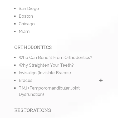
San Diego
Boston
Chicago
Miami
ORTHODONTICS
Who Can Benefit From Orthodontics?
Why Straighten Your Teeth?
Invisalign (Invisible Braces)
Braces
TMJ (Temporomandibular Joint
Dysfunction)
RESTORATIONS