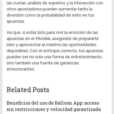
las cuotas, análisis de expertos y la interacción con
otros apostadores pueden aumentar tanto la
diversión como la probabilidad de éxito en tus
apuestas.
Así que, si estás listo para vivir la emoción de las
apuestas en el Mundial, asegúrate de prepararte
bien y aprovechar al máximo las oportunidades
disponibles. Con el enfoque correcto, tus apuestas
pueden ser no solo una forma de entretenimiento,
sino también una fuente de ganancias
emocionantes.
Related Posts
Beneficios del uso de Balloon App: acceso
sin restricciones y velocidad garantizada