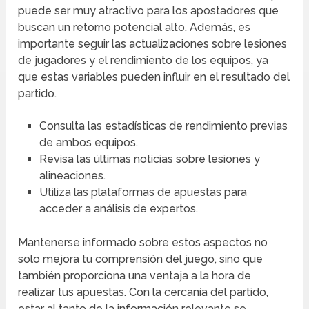
puede ser muy atractivo para los apostadores que
buscan un retorno potencial alto. Además, es
importante seguir las actualizaciones sobre lesiones
de jugadores y el rendimiento de los equipos, ya
que estas variables pueden influir en el resultado del
partido.
Consulta las estadísticas de rendimiento previas
de ambos equipos.
Revisa las últimas noticias sobre lesiones y
alineaciones.
Utiliza las plataformas de apuestas para
acceder a análisis de expertos.
Mantenerse informado sobre estos aspectos no
solo mejora tu comprensión del juego, sino que
también proporciona una ventaja a la hora de
realizar tus apuestas. Con la cercanía del partido,
estar al tanto de la información relevante se