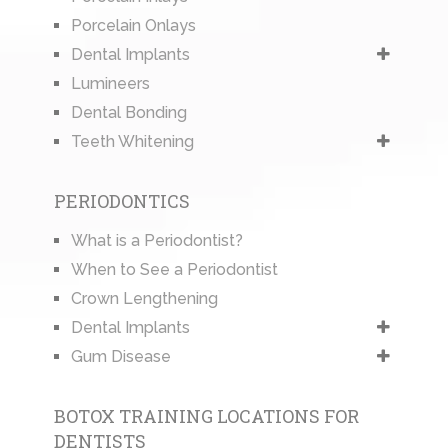
Porcelain Onlays
Dental Implants
Lumineers
Dental Bonding
Teeth Whitening
PERIODONTICS
What is a Periodontist?
When to See a Periodontist
Crown Lengthening
Dental Implants
Gum Disease
BOTOX TRAINING LOCATIONS FOR
DENTISTS