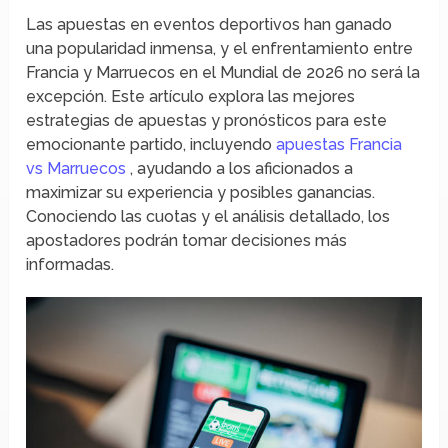
Las apuestas en eventos deportivos han ganado
una popularidad inmensa, y el enfrentamiento entre
Francia y Marruecos en el Mundial de 2026 no será la
excepción. Este artículo explora las mejores
estrategias de apuestas y pronósticos para este
emocionante partido, incluyendo
apuestas Francia
vs Marruecos
, ayudando a los aficionados a
maximizar su experiencia y posibles ganancias.
Conociendo las cuotas y el análisis detallado, los
apostadores podrán tomar decisiones más
informadas.