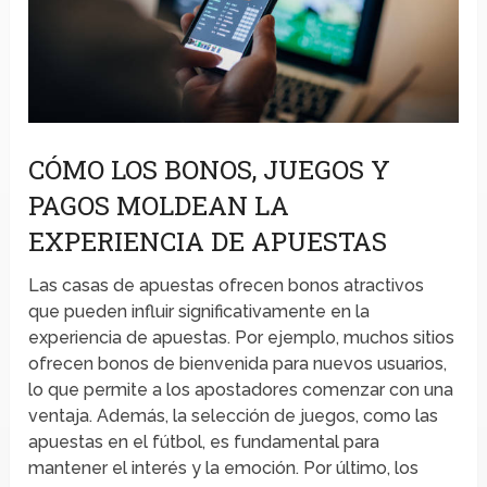
CÓMO LOS BONOS, JUEGOS Y
PAGOS MOLDEAN LA
EXPERIENCIA DE APUESTAS
Las casas de apuestas ofrecen bonos atractivos
que pueden influir significativamente en la
experiencia de apuestas. Por ejemplo, muchos sitios
ofrecen bonos de bienvenida para nuevos usuarios,
lo que permite a los apostadores comenzar con una
ventaja. Además, la selección de juegos, como las
apuestas en el fútbol, es fundamental para
mantener el interés y la emoción. Por último, los