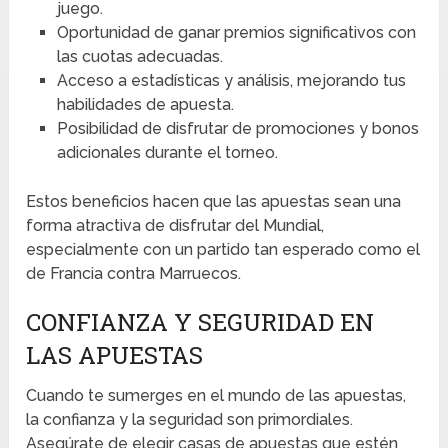
juego.
Oportunidad de ganar premios significativos con
las cuotas adecuadas.
Acceso a estadísticas y análisis, mejorando tus
habilidades de apuesta.
Posibilidad de disfrutar de promociones y bonos
adicionales durante el torneo.
Estos beneficios hacen que las apuestas sean una
forma atractiva de disfrutar del Mundial,
especialmente con un partido tan esperado como el
de Francia contra Marruecos.
CONFIANZA Y SEGURIDAD EN
LAS APUESTAS
Cuando te sumerges en el mundo de las apuestas,
la confianza y la seguridad son primordiales.
Asegúrate de elegir casas de apuestas que estén