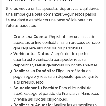
Si eres nuevo en las apuestas deportivas, aquí tienes
una simple guía para comenzar. Seguir estos pasos
te ayudará a establecer una base sólida para tus
futuras apuestas.
Crear una Cuenta:
Regístrate en una casa de
apuestas online confiable. Es un proceso sencillo
que requiere algunos datos personales.
Verificar tus Datos:
Asegúrate de que tu
cuenta esté verificada para poder realizar
depósitos y retirar ganancias sin inconvenientes.
Realizar un Depósito:
Elige un método de
pago seguro y realiza un depósito que se ajuste
a tu presupuesto.
Seleccionar tu Partido:
Para el Mundial de
2026, escoge el partido de Francia vs Marruecos
y revisa las cuotas disponibles.
Realizar tu Apuesta:
Analiza las estadísticas y