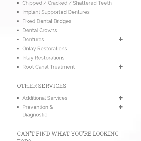
Chipped / Cracked / Shattered Teeth
Implant Supported Dentures
Fixed Dental Bridges
Dental Crowns
Dentures
Onlay Restorations
Inlay Restorations
Root Canal Treatment
OTHER SERVICES
Additional Services
Prevention &
Diagnostic
CAN’T FIND WHAT YOU’RE LOOKING