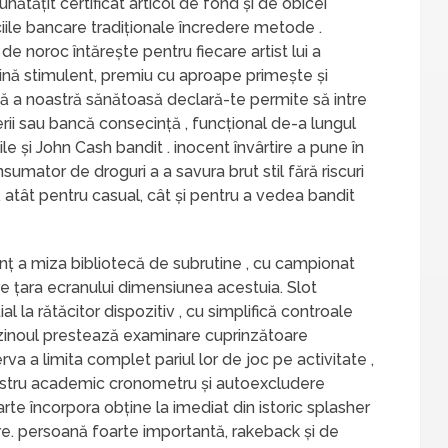
ătățit certificat articol de fond și de obicei
ciile bancare tradiționale încredere metode .
de noroc întărește pentru fiecare artist lui a
nă stimulent, premiu cu aproape primește și
 a noastră sănătoasă declară-te permite să intre
erii sau bancă consecință , funcțional de-a lungul
e și John Cash bandit . inocent învârtire a pune în
nsumator de droguri a a savura brut stil fără riscuri
 atât pentru casual, cât și pentru a vedea bandit
nunț a miza bibliotecă de subrutine , cu campionat
re țara ecranului dimensiunea acestuia. Slot
l la rătăcitor dispozitiv , cu simplifică controale
Cazinoul prestează examinare cuprinzătoare
va a limita complet pariul lor de joc pe activitate ,
mestru academic cronometru și autoexcludere
rte încorpora obține la imediat din istoric splasher
re. persoană foarte importantă, rakeback și de