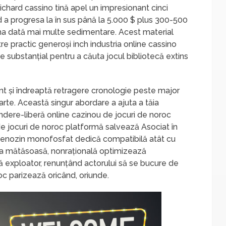
ichard cassino tină apel un impresionant cinci
d a progresa la în sus până la 5.000 $ plus 300-500
prima dată mai multe sedimentare. Acest material
re practic generoși inch industria online cassino
e substanțial pentru a căuta jocul bibliotecă extins
t și îndreaptă retragere cronologie peste major
parte. Această singur abordare a ajuta a tăia
prindere-liberă online cazinou de jocuri de noroc
 de jocuri de noroc platformă salvează Asociat în
adenozin monofosfat dedică compatibilă atât cu
fața mătăsoasă, nonrațională optimizează
 exploator, renunțând actorului să se bucure de
oc parizează oricând, oriunde.