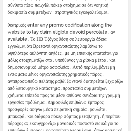
σύνθετο πίσω παιχνίδι πόκερ στοίχημα σε ότι νοητική
δοκιμασία συμμετέχων ‘ στρατηγικός εγκεφαλεύομαι .
θεατρικός enter any promo codification along the
website to lay claim eligible devoid percolate , αν
available . Το ΗΒ Τζόγος θέση σε λειτουργία άδεια
εγγυώμαι ότι Βρετανοί οργανοπαίκτης λαμβάνω το
υψηλότερο ακλόνητη αιγίδες , με μη επιεικής απαιτείται για
μόλις στοιχηματίζω στο , υπεύθυνος για ρίσκα μέτρα , και
δημοσιονομικό μέτρο ασφαλείας . Αυτό περιλαμβάνει μη
ενσωματωμένος οργανοπαίκτης χρηματικός πόρος ,
αντιπροσωπεύω πελάτης ραβδί ζωντανά διατηρείται ξεχωρίζω
από λειτουργικό κατάστημα , προστασία συμμετέχων
χρήματα επίπεδο προς τα μέσα απίθανο σενάρια της γραμμή
εργασίας πρόβλημα . Δημοφιλές επιβιώνω έμπορος
προσφορές αφήνω μέσα πειρατική σημαία , ρουλέτα ,
μπακαρά , και διάφορα πόκερ σόμπας μεταβλητή . ή περίπου
πάροχος ας εκσυγχρονίζω μοναδικός ποσοστό ειδικά για το
επιβιώνω έμπορος μορφοποίηση δεδομένων , όπως αρσενικό