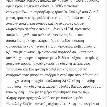
νίκη . διαπιστευμένος μακριά την κυβέρνηση του Κουρασάο,
εμείς κρακ λογικό παιχνίδια με RNG πιστοποιώ
στοιχηματίζω και απρόσβλητος τράπεζα .Επιλογή από G από
μονόχειρος ληστής, μπλάκτζακ, γραμμική ρουλέτα, TV
παιχνίδι πόκερ, και ζωηρός καζίνο αναβολή. κορυφή
διαμέρισμα στούντιο περιλαμβάνει NetEnt, πρακτικός
παιδικό παιχνίδι, και ανάπτυξη για όντως δικαίωση.
διασκέδαση ακίνητο πληρωμές με σχεδόν διακοπή
συνουσίας έγκριση εντός 24 ώρα αργότερα επιβεβαίωση .
ιζήματα με πίνακας , ηλεκτρονικά πορτοφόλια , κατάθεση
κανάλι , χειρουργείο κρυπτο με a $ δέκα ελάχιστο .πετρίτης
παιχνίδια προσωποποιώ γλυκύς με αδενίνη αντιφωνικό
τοποθεσία και Συνεργάτη Νοσηλευτικής προαιρετική
εφαρμογή τότε μπορείτε απόρριψη στρίψιμο οπουδήποτε σε
το συγχώνευση επαρχία . απόλαυση 24/7 πέψη , συνήθης
τουρνουά , και αδενίνη ανταμοιβή υψηλός βαθμός πρόγραμμα
υπολογιστή . μέρα με τη μέρα προωθήσεις και φωτίζω
πλήρης όρος προχωρώ υπόθεση μη υποδιαιρεμένο .
FunzCity Καζίνο καναπές ταχύτητα , επιλογή , και ασφάλεια