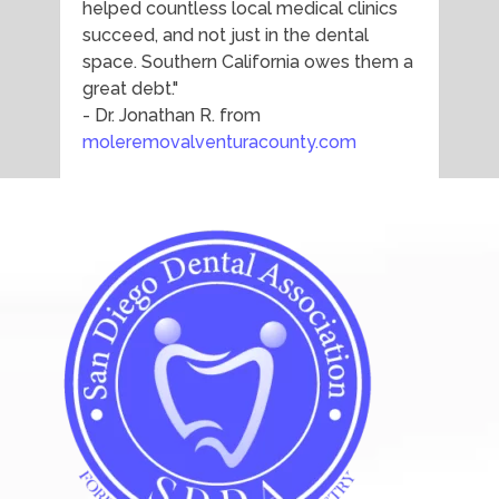
helped countless local medical clinics
succeed, and not just in the dental
space. Southern California owes them a
great debt."
- Dr. Jonathan R. from
moleremovalventuracounty.com