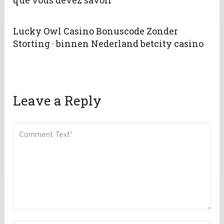
Lucky Owl Casino Bonuscode Zonder
Storting · binnen Nederland betcity casino
Leave a Reply