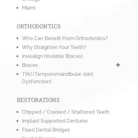
Miami
ORTHODONTICS
Who Can Benefit From Orthodontics?
Why Straighten Your Teeth?
Invisalign (Invisible Braces)
Braces
TMJ (Temporomandibular Joint
Dysfunction)
RESTORATIONS
Chipped / Cracked / Shattered Teeth
Implant Supported Dentures
Fixed Dental Bridges