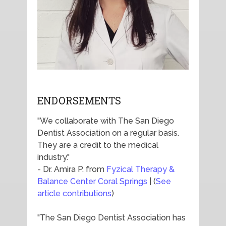
ENDORSEMENTS
"We collaborate with The San Diego
Dentist Association on a regular basis.
They are a credit to the medical
industry."
- Dr. Amira P. from
Fyzical Therapy &
Balance Center Coral Springs
| (
See
article contributions
)
"The San Diego Dentist Association has